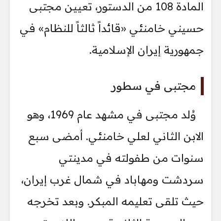
المادة 108 من الدستور، تعيين مجتبى
حسيني خامنئي «قائداً ثالثاً للنظام» في
جمهورية إيران الإسلامية.
مجتبى في سطور
وُلد مجتبى في مشهد عام 1969، وهو
الابن الثاني لعلي خامنئي. أمضى سبع
سنوات من طفولته في مدينتي
سردشت ومهاباد في شمال غرب إيران،
حيث تلقى تعليمه المبكر. وبعد تخرجه