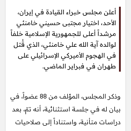
أعلن مجلس خبراء القيادة في إيران،
الأحد، اختيار مجتبى حسيني خامنئي
مرشداً أعلى للجمهورية الإسلامية خلفاً
لوالده آية الله علي خامنئي، الذي قُتل
في الهجوم الأميركي الإسرائيلي على
طهران في فبراير الماضي.
وذكر المجلس، المؤلف من 88 عضواً، في
بيان له في جلسة استثنائية، أنه تمّ، بعد
دراسات متأنية، واستناداً إلى صلاحيات