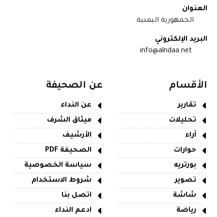
العنوان
الجمهورية اليمنية
البريد الإلكتروني
info@alndaa.net
الأقسام
عن الصحيفة
تقارير
عن النداء
تحليلات
ميثاق الشرف
آراء
الأرشيف
حوارات
الصحيفة PDF
بورتريه
سياسة الخصوصية
تصوير
شروط الاستخدام
شاشة
اتصل بنا
رياضة
ادعم النداء