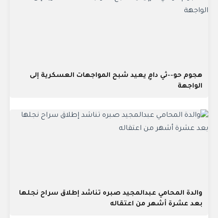
هجوم حو--ثي دامٍ يعيد شبح المواجهات العسكرية إلى
الواجهة
والدة المحامي عبدالمجيد صبره تناشد إطلاق سراح نجلها
بعد عشرة أشهر من اعتقاله