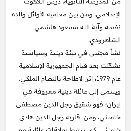
من المدرسة الثانوية، درس اللاهوت
الإسلامي. ومن بين معلميه الأوائل والده
نفسه وآية الله مسعود هاشمي
الشاهرودي.
نشأ مجتبى في بيئة دينية وسياسية
تشكّلت بعد قيام الجمهورية الإسلامية
عام 1979، إثر الإطاحة بالنظام الملكي.
وينتمي إلى عائلة دينية معروفة في
إيران؛ فهو شقيق رجل الدين مصطفى
خامنئي، ومن أقاربه رجل الدين هادي
خامنئي. كما يرتبط بعلاقات عائلية مع