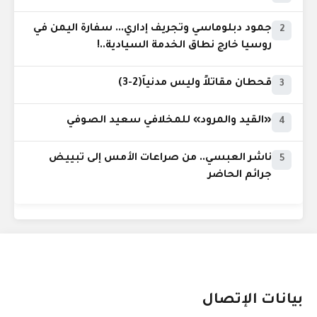
جمود دبلوماسي وتجريف إداري... سفارة اليمن في
2
روسيا خارج نطاق الخدمة السيادية..!
قحطان مقاتلاً وليس مدنياً(2-3)
3
«القيد والمرود» للمخلافي سعيد الصوفي
4
ناشر العبسي.. من صراعات الأمس إلى تبييض
5
جرائم الحاضر
بيانات الإتصال