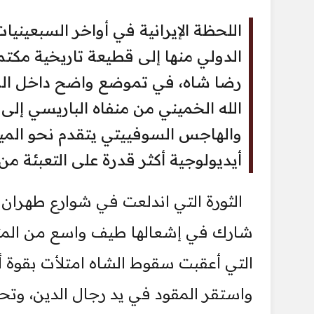
اللحظة الإيرانية في أواخر السبعينيا
الدولي منها إلى قطيعة تاريخية مكتم
رضا شاه، في تموضع واضح داخل المد
الله الخميني من منفاه الباريسي إلى 
والهاجس السوفييتي يتقدم نحو المياه 
أيديولوجية أكثر قدرة على التعبئة من 
الثورة التي اندلعت في شوارع طهران لم
شارك في إشعالها طيف واسع من المثقفي
التي أعقبت سقوط الشاه امتلأت بقوة أكث
واستقر المقود في يد رجال الدين، وتح