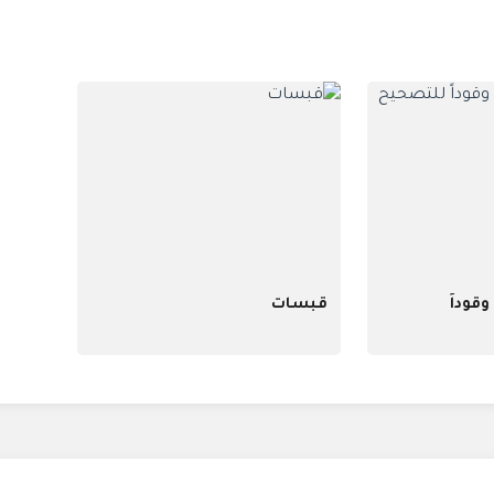
قوداً
قبسات