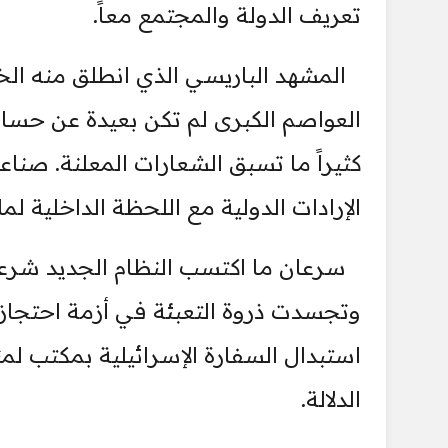
تعريف الدولة والمجتمع معاً.
المشهد الباريسي الذي انطلق منه ا
العواصم الكبرى لم تكن بعيدة عن حساب
كثيراً ما تسبق الشعارات المعلنة. صناع
الإرادات الدولية مع اللحظة الداخلية لم
سرعان ما اكتسب النظام الجديد شرعيته
وتجسدت ذروة التعبئة في أزمة احتجاز ال
استبدال السفارة الإسرائيلية بمكتب 
الدلالة.