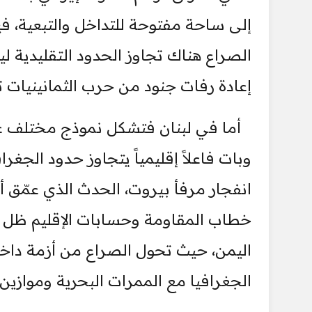
إلى ساحة مفتوحة للتداخل والتبعية، في
الصراع هناك تجاوز الحدود التقليدية ل
إعادة رفات جنود من حرب الثمانينيات تذكي
أما في لبنان فتشكل نموذج مختلف عبر
وبات فاعلاً إقليمياً يتجاوز حدود الجغرا
انفجار مرفأ بيروت، الحدث الذي عمّق أز
خطاب المقاومة وحسابات الإقليم ظل الب
اليمن، حيث تحول الصراع من أزمة داخ
الجغرافيا مع الممرات البحرية وموازين 