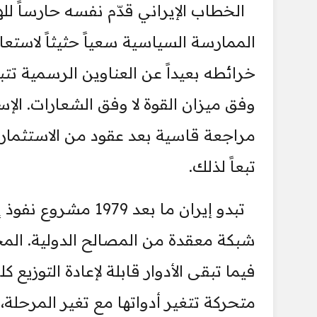
الخطاب الإيراني قدّم نفسه حارساً لل
الممارسة السياسية سعياً حثيثاً لاستع
خرائطه بعيداً عن العناوين الرسمية تتبد
وفق ميزان القوة لا وفق الشعارات. الإس
مراجعة قاسية بعد عقود من الاستثمار في
تبعاً لذلك.
تبدو إيران ما بعد 
شبكة معقدة من المصالح الدولية. المج
فيما تبقى الأدوار قابلة لإعادة التوزيع
متحركة تتغير أدواتها مع تغير المرحل