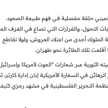
لخميني حلقة مفصلية في فهم طبيعة الصعود.
ات التحول، والقرارات التي تصاغ في الغرف الم
ة الملوك أجدى من اعتلاء العروش، ولولا تقاطع
ا أقلعت تلك الطائرة نحو طهران.
 الثورية عبر شعارات "الموت لأمريكا وإسرائيل"
رهائن في السفارة الأمريكية إبان إدارة كارتر، ث
لمنظمة التحرير الفلسطينية في مشهد رمزي كثيف