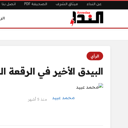
عن النداء
ميثاق الشرف
الصحيفة PDF
اتصل بنا
الر
الرئيسية
البيدق الأخير في الرقعة المضطربة
الرأي
البيدق الأخير في الرقعة 
محمد عبيد
منذ 5 أشهر