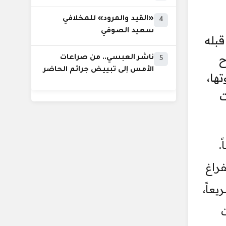
«القيد والمرود» للمخلافي
4
سعيد الصوفي
قبله
ح
ناشر العبسي.. من صراعات
5
الأمس إلى تبييض جرائم الحاضر
ها،
ت
.
راغ
عاً،