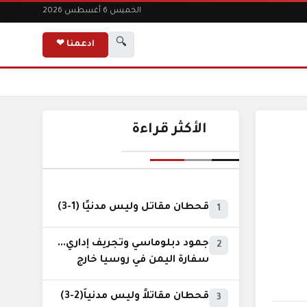
الخميس 6 أغسطس 2026
🔍
ادعمنا ❤
الأكثر قراءة
قحطان مقاتل وليس مدنيًا (1-3)
1
جمود دبلوماسي وتجريف إداري...
2
سفارة اليمن في روسيا خارج
نطاق الخدمة السيادية..!
قحطان مقاتلاً وليس مدنياً(2-3)
3