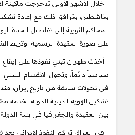
خلال الأشهر الأولى تدحرجت ماكينة ا
وناشطين، وترافق ذلك مع إعادة تشكيل
المحاكم الثورية إلى تفاصيل الحياة ال
على صورة العقيدة الرسمية، وتربط الشر
أخذت طهران تبني نفوذها على إيقاع تع
سياسياً دائماً، وتحول الانقسام السني 
في تحولات سابقة من تاريخ إيران، منذ
تشكيل الهوية الدينية للدولة لخدمة 
بين العقيدة والجغرافيا في بنية الدولة ال