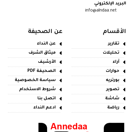
البريد الإلكتروني
info@alndaa.net
الأقسام
عن الصحيفة
تقارير
عن النداء
تحليلات
ميثاق الشرف
آراء
الأرشيف
حوارات
الصحيفة PDF
بورتريه
سياسة الخصوصية
تصوير
شروط الاستخدام
شاشة
اتصل بنا
رياضة
ادعم النداء