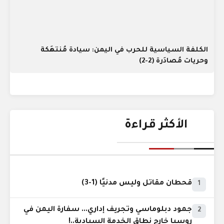
الكلفة السياسية للحرب في اليمن: سيادة مُنتهَكة
وحريات مُصادَرة (2-2)
الأكثر قراءة
قحطان مقاتل وليس مدنيًا (1-3)
1
جمود دبلوماسي وتجريف إداري... سفارة اليمن في
2
روسيا خارج نطاق الخدمة السيادية..!