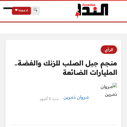
🔍
ادعمنا ❤
الرئيسية
منجم جبل الصلب للزنك والفضة.. المليارات الضائعة
الرأي
منجم جبل الصلب للزنك والفضة..
المليارات الضائعة
مروان ذمرين
منذ 5 أشهر