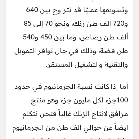
وتسويقها عمليًا قد تتراوح بين 640
و720 ألف طن زنك، ونحو 70 إلى 85
ألف طن رصاص، وما بين 450 و540
طن فضة، وذلك في حال توافر التمويل
والتقنية والتشغيل المستقر.
أما إذا كانت نسبة الجرمانيوم في حدود
100جزء لكل مليون جزء وهو منتج
مرافق لانتاج الزنك غالباً فنحن نتكلم
ايضاً عن حوالي الف طن من الجرمانيوم