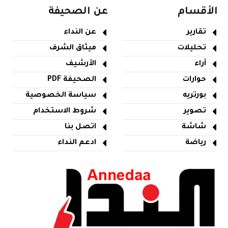
الأقسام
عن الصحيفة
تقارير
عن النداء
تحليلات
ميثاق الشرف
آراء
الأرشيف
حوارات
الصحيفة PDF
بورتريه
سياسة الخصوصية
تصوير
شروط الاستخدام
شاشة
اتصل بنا
رياضة
ادعم النداء