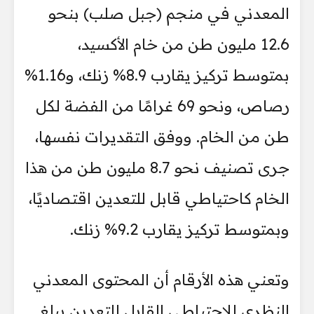
المعدني في منجم (جبل صلب) بنحو
12.6 مليون طن من خام الأكسيد،
بمتوسط تركيز يقارب 8.9% زنك، و1.16%
رصاص، ونحو 69 غرامًا من الفضة لكل
طن من الخام. ووفق التقديرات نفسها،
جرى تصنيف نحو 8.7 مليون طن من هذا
الخام كاحتياطي قابل للتعدين اقتصاديًا،
وبمتوسط تركيز يقارب 9.2% زنك.
وتعني هذه الأرقام أن المحتوى المعدني
النظري للاحتياطي القابل للتعدين يبلغ