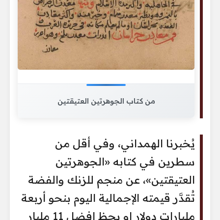
من كتاب الجوهرتين العتيقتين
يُخبرنا الهمداني، وفي أقل من
سطرين في كتابه «الجوهرتين
العتيقتين»، عن منجم للزنك والفضة
تُقدَّر قيمته الإجمالية اليوم بنحو أربعة
مليارات دولار او بحظ افضل 11 مليار