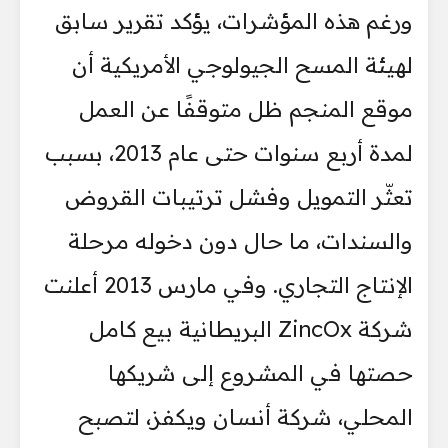
ورغم هذه المؤشرات، يؤكد تقرير سابق
لهيئة المسح الجيولوجي الأمريكية أن
موقع المنجم ظل متوقفًا عن العمل
لمدة أربع سنوات حتى عام 2013، بسبب
تعثّر التمويل وفشل ترتيبات القروض
والسندات، ما حال دون دخوله مرحلة
الإنتاج التجاري. وفي مارس 2013 أعلنت
شركة ZincOx البريطانية بيع كامل
حصتها في المشروع إلى شريكها
المحلي، شركة أنسان ويكفز، لتصبح