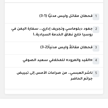
قحطان مقاتل وليس مدنيًا (1-3)
1
جمود دبلوماسي وتجريف إداري... سفارة اليمن في
2
روسيا خارج نطاق الخدمة السيادية..!
قحطان مقاتلاً وليس مدنياً(2-3)
3
«القيد والمرود» للمخلافي سعيد الصوفي
4
ناشر العبسي.. من صراعات الأمس إلى تبييض
5
جرائم الحاضر