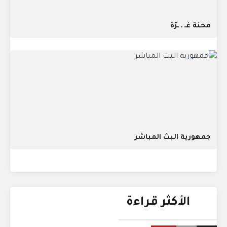
محنة غَـ ـ ـزَّةُ
جمهورية البث المباشر
الأكثر قراءة