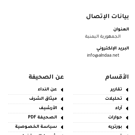
بيانات الإتصال
العنوان
الجمهورية اليمنية
البريد الإلكتروني
info@alndaa.net
الأقسام
عن الصحيفة
تقارير
عن النداء
تحليلات
ميثاق الشرف
آراء
الأرشيف
حوارات
الصحيفة PDF
بورتريه
سياسة الخصوصية