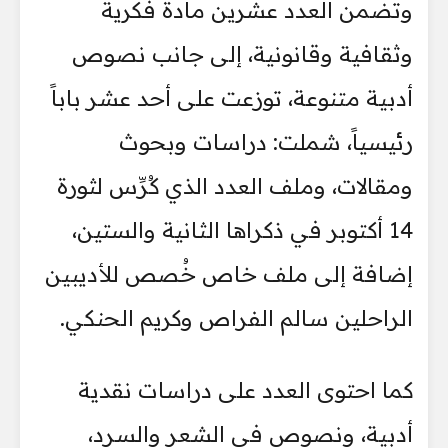
وتضمن العدد عشرين مادة فكرية
وثقافية وقانونية، إلى جانب نصوص
أدبية متنوعة، توزعت على أحد عشر باباً
رئيسياً، شملت: دراسات وبحوث
ومقالات، وملف العدد الذي كُرِّس لثورة
14 أكتوبر في ذكراها الثانية والستين،
إضافة إلى ملف خاص خُصص للأديبين
الراحلين سالم الفراص وكريم الحنكي.
كما احتوى العدد على دراسات نقدية
أدبية، ونصوص في الشعر والسرد،