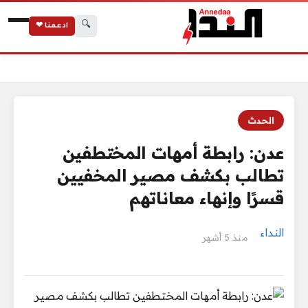
🔍
ادعمنا ❤
الرئيسية
عدن: رابطة أمهات المختطفين تطالب بكشف مصير المخفيين قسرًا
الحدث
عدن: رابطة أمهات المختطفين
تطالب بكشف مصير المخفيين
قسرًا وإنهاء معاناتهم
النداء
منذ 5 أشهر