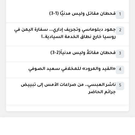
قحطان مقاتل وليس مدنيًا (1-3)
1
جمود دبلوماسي وتجريف إداري... سفارة اليمن في
2
روسيا خارج نطاق الخدمة السيادية..!
قحطان مقاتلاً وليس مدنياً(2-3)
3
«القيد والمرود» للمخلافي سعيد الصوفي
4
ناشر العبسي.. من صراعات الأمس إلى تبييض
5
جرائم الحاضر