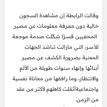
وقالت الرابطة إن مشاهدة السجون
خالية دون معرفة معلومات عن مصير
المخفيين قسرًا شكّلت صدمة موجعة
للأسر، التي مازالت تناشد الجهات
المعنية بضرورة الكشف عن مصير
أبنائها وإنهاء سنوات طويلة من الألم
والانتظار، وما رافقها من معاناة نفسية
واجتماعيةأثقلت كاهلهم لأكثر من عقد
من الزمن.