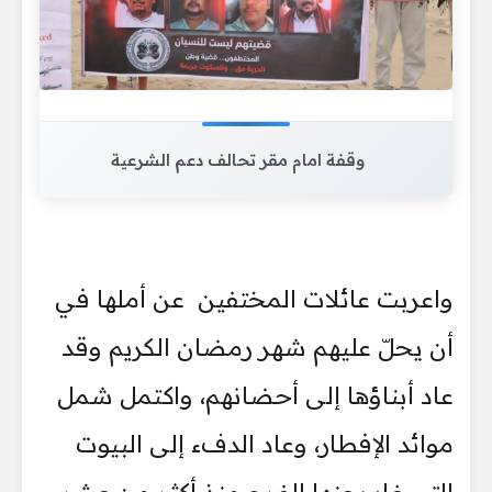
وقفة امام مقر تحالف دعم الشرعية
واعربت عائلات المختفين عن أملها في
أن يحلّ عليهم شهر رمضان الكريم وقد
عاد أبناؤها إلى أحضانهم، واكتمل شمل
موائد الإفطار، وعاد الدفء إلى البيوت
التي غاب عنها الفرح منذ أكثر من عشر