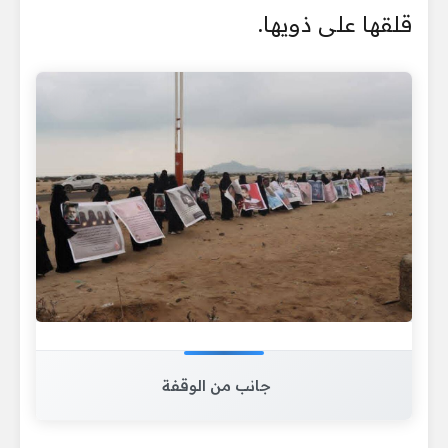
قلقها على ذويها.
جانب من الوقفة