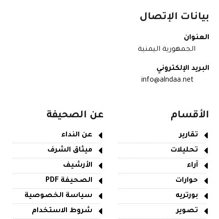
بيانات الإتصال
العنوان
الجمهورية اليمنية
البريد الإلكتروني
info@alndaa.net
الأقسام
عن الصحيفة
تقارير
عن النداء
تحليلات
ميثاق الشرف
آراء
الأرشيف
حوارات
الصحيفة PDF
بورتريه
سياسة الخصوصية
تصوير
شروط الاستخدام