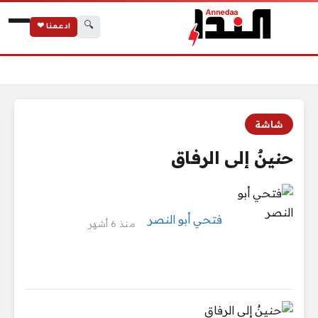
🔍
ادعمنا ❤
الرئيسية
حنينٌ إلى الرفاق
شاشة
حنينٌ إلى الرفاق
فتحي أبو النصر
منذ 6 أشهر