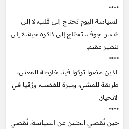
****
السياسة اليوم تحتاج إلى قلب، لا إلى
شعار أجوف. تحتاج إلى ذاكرة حية، لا إلى
تنظير عقيم.
****
الذين مضوا تركوا فينا خارطة للمعنى،
طريقة للمشي، ونبرة للغضب، ورُقيا في
الانحياز.
****
حين نُقصي الحنين عن السياسة، نُقصي