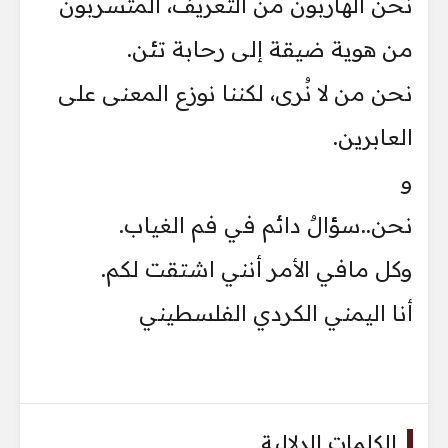
نحن الهاربون من التعريف، المتسربون
من هوية ضيقة إلى رحابة تئن.
نحن من لا نُرى، لكننا نوزع المعنى على
العابرين.
و
نحن..سؤالٌ دائم في فم الغياب.
وكل مافي الأمر أنني اشتقت لكم.
أنا اليمني الكردي الفلسطيني
الكلمات الدلالية