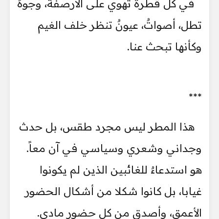
في كل قطرة تهوي على الأرصفة، وجوهٌ
تطل، أصواتٌ، عيونٌ تنظر خلف الغيم
وكأنها تبحث عنا.
***
هذا المطر ليس مجرد طقس، بل حدث
وجداني وشعري وسياسي في آن معاً.
هو استدعاءٌ للغائبين الذين لم يكونوا
غيابا، بل كانوا شكلا من أشكال الحضور
الأعمق، وأصدق من كل حضور مادي.