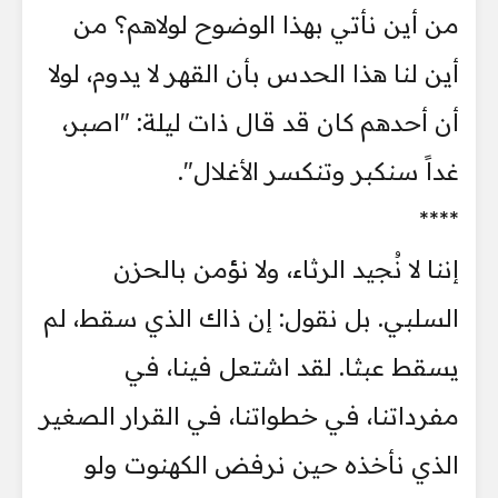
من أين نأتي بهذا الوضوح لولاهم؟ من
أين لنا هذا الحدس بأن القهر لا يدوم، لولا
أن أحدهم كان قد قال ذات ليلة: "اصبر،
غداً سنكبر وتنكسر الأغلال".
****
إننا لا نُجيد الرثاء، ولا نؤمن بالحزن
السلبي. بل نقول: إن ذاك الذي سقط، لم
يسقط عبثا. لقد اشتعل فينا، في
مفرداتنا، في خطواتنا، في القرار الصغير
الذي نأخذه حين نرفض الكهنوت ولو