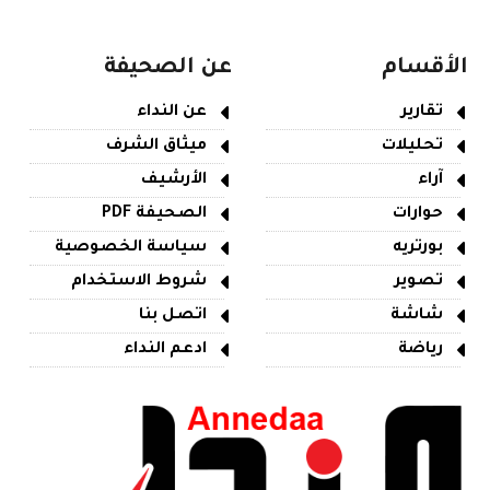
الأقسام
عن الصحيفة
تقارير
عن النداء
تحليلات
ميثاق الشرف
آراء
الأرشيف
حوارات
الصحيفة PDF
بورتريه
سياسة الخصوصية
تصوير
شروط الاستخدام
شاشة
اتصل بنا
رياضة
ادعم النداء