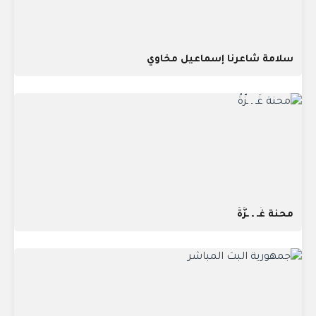
سلامة شاعرنا إسماعيل مخاوي
محنة غَـ ـ ـزَّةُ