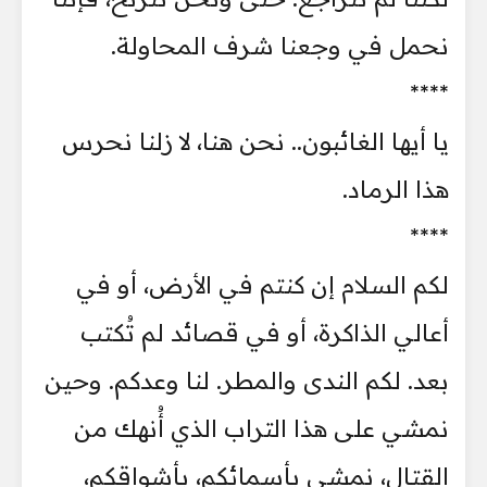
نحمل في وجعنا شرف المحاولة.
****
يا أيها الغائبون.. نحن هنا، لا زلنا نحرس
هذا الرماد.
****
لكم السلام إن كنتم في الأرض، أو في
أعالي الذاكرة، أو في قصائد لم تُكتب
بعد. لكم الندى والمطر. لنا وعدكم. وحين
نمشي على هذا التراب الذي أُنهك من
القتال، نمشي بأسمائكم، بأشواقكم،