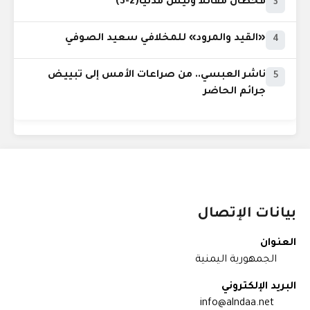
قحطان مقاتلاً وليس مدنياً(2-3)
3
«القيد والمرود» للمخلافي سعيد الصوفي
4
ناشر العبسي.. من صراعات الأمس إلى تبييض
5
جرائم الحاضر
بيانات الإتصال
العنوان
الجمهورية اليمنية
البريد الإلكتروني
info@alndaa.net