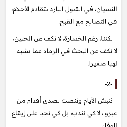
النسيان، في القبول البارد بتقادم الأحلام،
في التصالح مع القبح.
لكننا، رغم الخسارة، لا نكف عن الحنين،
لا نكف عن البحث في الرماد عما يشبه
لهبا صغيرا.
-2-
ننبش الأيام وننصت لصدى أقدام من
عبروا، لا كي نندب، بل كي نحيا على إيقاع
الوفاء.