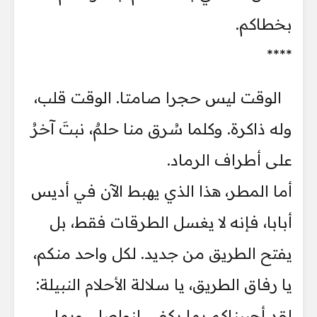
بخطاكم.
****
الوقت ليس حجرا صامتا. الوقت قلب،
وله ذاكرة. وكلما سُرق منا حلمٌ، نبتَ آخرُ
على أطراف الرماد.
أما المطر، هذا الذي يهبط الآن في أديس
أبابا، فإنه لا يغسل الطرقات فقط، بل
يفتح الطريق من جديد. لكل واحد منكم،
يا رفاق الطريق، يا سلالة الأحلام النبيلة:
لقد أحببناكم بما يكفي لنواصل، وبما