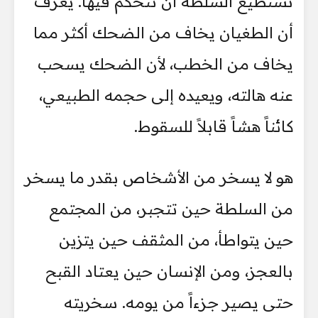
تستطيع السلطة أن تتحكم فيها. يعرف
أن الطغيان يخاف من الضحك أكثر مما
يخاف من الخطب، لأن الضحك يسحب
عنه هالته، ويعيده إلى حجمه الطبيعي،
كائناً هشاً قابلاً للسقوط.
هو لا يسخر من الأشخاص بقدر ما يسخر
من السلطة حين تتجبر، من المجتمع
حين يتواطأ، من المثقف حين يتزين
بالعجز، ومن الإنسان حين يعتاد القبح
حتى يصير جزءاً من يومه. سخريته