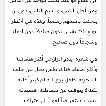
إلى مقام الواعظ. يكتب كواحد من الناس،
ومن أجل الناس، وباسم الناس، دون أن
يتحدث باسمهم رسمياً. وهذه هي أخطر
أنواع الكتابة، أن تكون صادقاً دون ادعاء،
وشجاعاً دون ضجيج.
في شعره، يبدو الرازحي أكثر هشاشة
وأكثر صفاء. هناك طفل يطل من خلف
السخرية، طفل يرى العالم كبيراً عليه،
لكنه لا يتوقف عن مساءلته. قصيدته
ليست استعراضاً لغوياً بل اعتراف