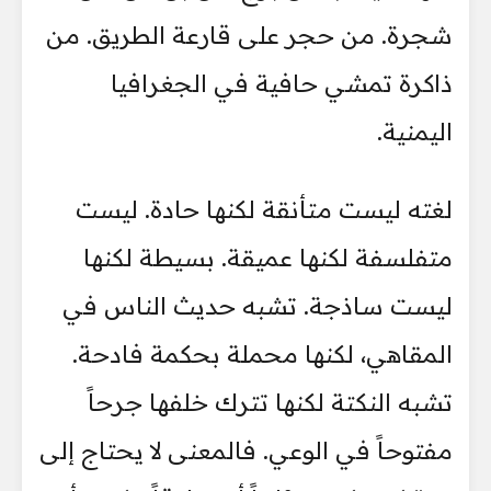
شجرة. من حجر على قارعة الطريق. من
ذاكرة تمشي حافية في الجغرافيا
اليمنية.
لغته ليست متأنقة لكنها حادة. ليست
متفلسفة لكنها عميقة. بسيطة لكنها
ليست ساذجة. تشبه حديث الناس في
المقاهي، لكنها محملة بحكمة فادحة.
تشبه النكتة لكنها تترك خلفها جرحاً
مفتوحاً في الوعي. فالمعنى لا يحتاج إلى