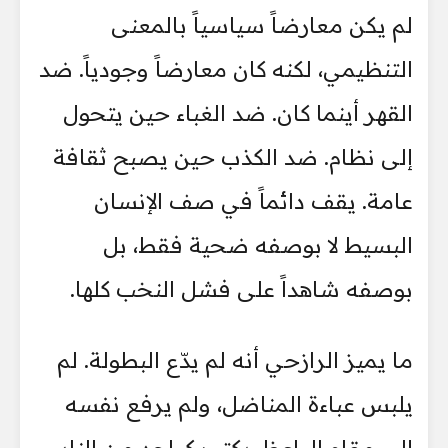
لم يكن معارضاً سياسياً بالمعنى
التنظيمي، لكنه كان معارضاً وجودياً. ضد
القهر أينما كان. ضد الغباء حين يتحول
إلى نظام. ضد الكذب حين يصبح ثقافة
عامة. يقف دائماً في صف الإنسان
البسيط لا بوصفه ضحية فقط، بل
بوصفه شاهداً على فشل النخب كلها.
ما يميز الرازحي أنه لم يدّع البطولة. لم
يلبس عباءة المناضل، ولم يرفع نفسه