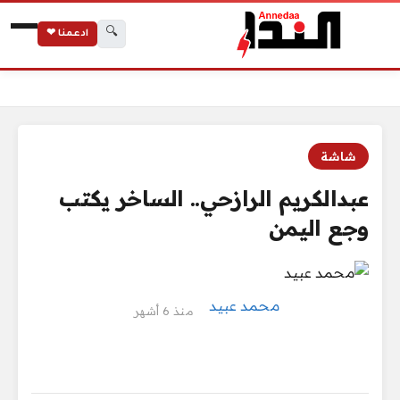
🔍
ادعمنا ❤
الرئيسية
عبدالكريم الرازحي.. الساخر يكتب وجع اليمن
شاشة
عبدالكريم الرازحي.. الساخر يكتب
وجع اليمن
محمد عبيد
منذ 6 أشهر