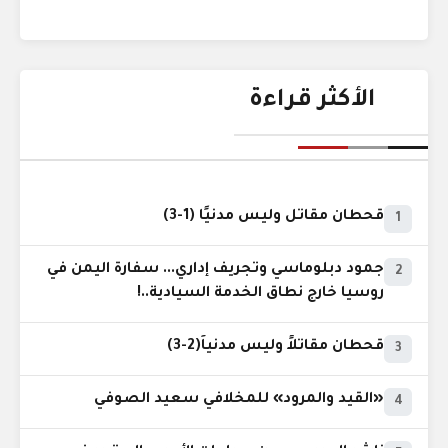
الأكثر قراءة
قحطان مقاتل وليس مدنيًا (1-3)
1
جمود دبلوماسي وتجريف إداري... سفارة اليمن في
2
روسيا خارج نطاق الخدمة السيادية..!
قحطان مقاتلاً وليس مدنياً(2-3)
3
«القيد والمرود» للمخلافي سعيد الصوفي
4