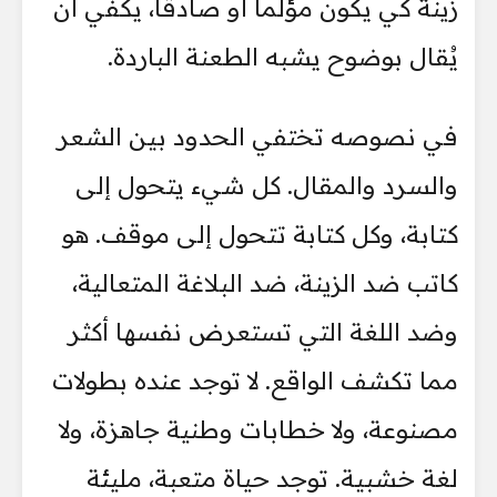
زينة كي يكون مؤلماً أو صادقاً، يكفي أن
يُقال بوضوح يشبه الطعنة الباردة.
في نصوصه تختفي الحدود بين الشعر
والسرد والمقال. كل شيء يتحول إلى
كتابة، وكل كتابة تتحول إلى موقف. هو
كاتب ضد الزينة، ضد البلاغة المتعالية،
وضد اللغة التي تستعرض نفسها أكثر
مما تكشف الواقع. لا توجد عنده بطولات
مصنوعة، ولا خطابات وطنية جاهزة، ولا
لغة خشبية. توجد حياة متعبة، مليئة