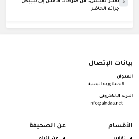
ناشر العبسي.. من صراعات الأمس إلى تبييض
5
جرائم الحاضر
بيانات الإتصال
العنوان
الجمهورية اليمنية
البريد الإلكتروني
info@alndaa.net
الأقسام
عن الصحيفة
تقارير
عن النداء