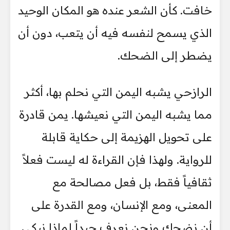
خافت. كأن الشعر عنده هو المكان الوحيد
الذي يسمح لنفسه فيه أن يتعب، دون أن
يضطر إلى الضحك.
الرازحي يشبه اليمن التي نحلم بها، أكثر
مما يشبه اليمن التي نعيشها. يمن قادرة
على تحويل الهزيمة إلى حكاية قابلة
للرواية. ولهذا فإن القراءة له ليست فعلاً
ثقافياً فقط، بل فعل مصالحة مع
المعنى، ومع الإنسان، ومع القدرة على
أن نضحك ونحن نعرف جيداً لماذا نبكي.