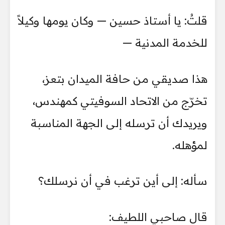
قلتُ: يا أستاذ حسين — وكان يومها وكيلاً
للخدمة المدنية —
هذا صديقي من حافة الميدان بتعز،
تخرّج من الاتحاد السوفيتي كمهندس،
ويريدك أن ترسله إلى الجهة المناسبة
لمؤهله.
سأله: إلى أين ترغب في أن نرسلك؟
قال صاحبي اللطيف: