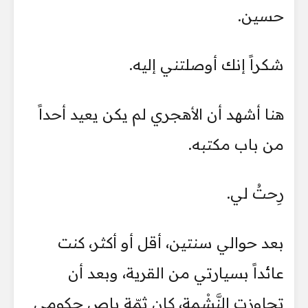
حسين.
شكراً إنك أوصلتني إليه.
هنا أشهد أن الأهجري لم يكن يعيد أحداً
من باب مكتبه.
رِحتُ لي.
بعد حوالي سنتين، أقل أو أكثر، كنت
عائداً بسيارتي من القرية، وبعد أن
تجاوزت النَّشْمة، كان ثمّة باص حكومي