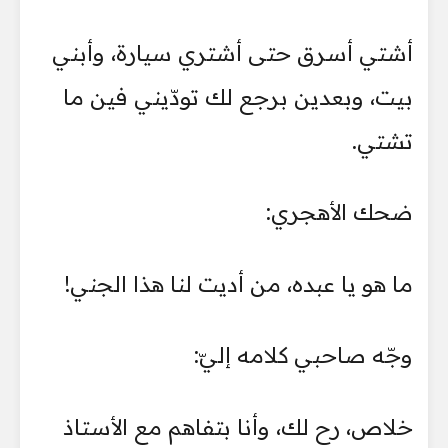
أشتي أسرق حتى أشتري سيارة، وأبني
بيت، وبعدين برجع لك تودّيني فين ما
تشتي.
ضحك الأهجري:
ما هو يا عبده، من أديت لنا هذا الجني!
وجّه صاحبي كلامه إليّ:
خلاص، رح لك، وأنا بتفاهم مع الأستاذ