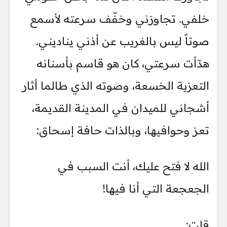
خلفي. تجاوزني وخفّف سرعته لأسمع
صوتاً ليس بالغريب عن أذني يناديني.
هدّأت سرعتي، كان هو قاسم بأسنانه
التعزية الخسعة، وصوته الذي طالما أثار
أشجاني للميدان في المدينة القديمة،
تعز وحوافيها، وبالذات حافة إسحاق:
الله لا فتح عليك، أنت السبب في
الجعجعة التي أنا فيها!
قلت: