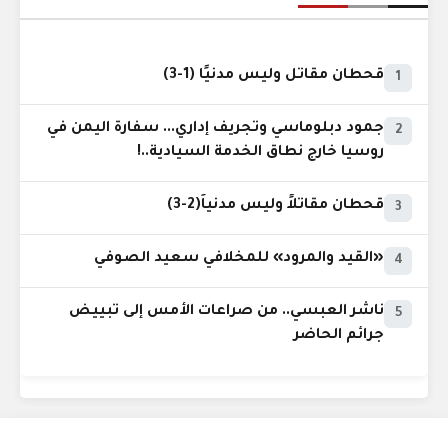
قحطان مقاتل وليس مدنيًا (1-3)
1
جمود دبلوماسي وتجريف إداري... سفارة اليمن في
2
روسيا خارج نطاق الخدمة السيادية..!
قحطان مقاتلاً وليس مدنياً(2-3)
3
«القيد والمرود» للمخلافي سعيد الصوفي
4
ناشر العبسي.. من صراعات الأمس إلى تبييض
5
جرائم الحاضر