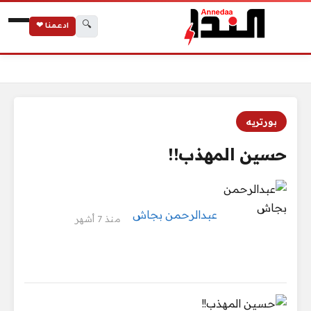
🔍
ادعمنا ❤
الرئيسية
حسين المهذب!!
بورتريه
حسين المهذب!!
عبدالرحمن بجاش
منذ 7 أشهر