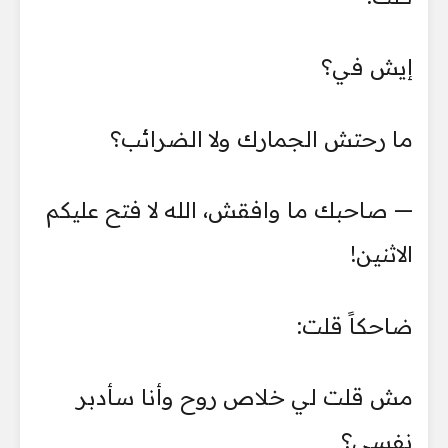
إيش في؟
ما رحتش الجمارك ولا الضرائب؟
— صاحبك ما وافقش، الله لا فتح عليكم
الاثنين!
ضاحكاً قلت:
مش قلت لي خلاص روح وأنا سأدبر
نفسي؟