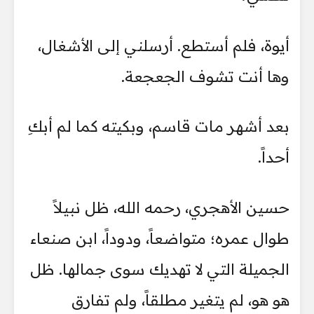
أيوة، فلم أستطع. أرسلني إلى الأشغال،
وها أنت تشوف الجعجعة.
بعد أشهر مات قاسم، وبكيته كما لم أبكِ
أحداً.
حسين الأهجري، رحمه الله، ظل نبيلاً
طوال عمره؛ متواضعاً، ودوداً، ابن صنعاء
الجميلة التي لا تهديك سوى جمالها. ظل
هو هو، لم يتغير مطلقاً، ولم تفارق