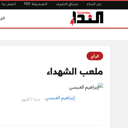
عن النداء
ميثاق الشرف
الصحيفة PDF
اتصل بنا
الر
الرئيسية
ملعب الشهداء
الرأي
ملعب الشهداء
إبراهيم العبسي
منذ 7 أشهر