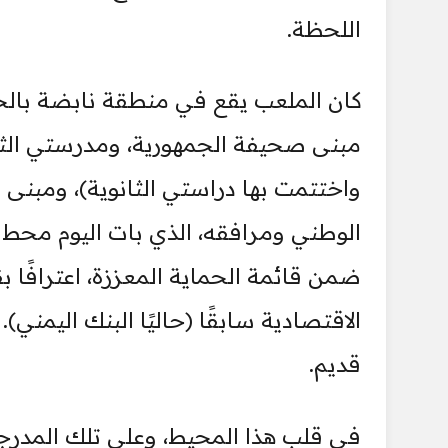
اللحظة.
كان الملعب يقع في منطقة نابضة بالحي
مبنى صحيفة الجمهورية، ومدرستي الثلا
واختتمت بها دراستي الثانوية)، ومبنى 
الوطني ومرافقه، الذي بات اليوم محط أ
ضمن قائمة الحماية المعززة، اعترافًا ب
الاقتصادية سابقًا (حاليًا البنك اليم
قديم.
في قلب هذا المحيط، وعلى تلك المدر