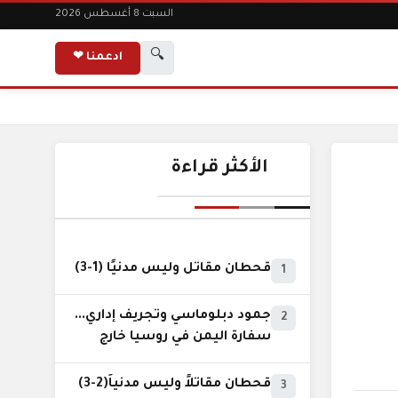
السبت 8 أغسطس 2026
🔍
ادعمنا ❤
الأكثر قراءة
قحطان مقاتل وليس مدنيًا (1-3)
1
جمود دبلوماسي وتجريف إداري...
2
سفارة اليمن في روسيا خارج
نطاق الخدمة السيادية..!
قحطان مقاتلاً وليس مدنياً(2-3)
3