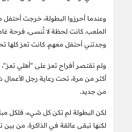
وعندما أحرزوا البطولة، خرجت أحتفل 
الملعب. كانت لحظة لا تُنسى، فرحة غام
وجدتني أحتفل معهم. كانت تعز كلها تحتف
ولم تقتصر أفراح تعز على "أهلي تعز"، ب
أكثر من مرة، تحت رعاية رجل الأعمال 
من جديد.
لكن البطولة لم تكن كل شيء، فلكل مبار
لكنها تبقى عالقة في الذاكرة. من بين تل