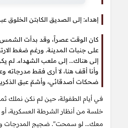
إهداء: إلى الصديق الكابتن الخلوق عبد
كان الوقت عصراً، وقد بدأت الشمس 
على جنبات المدينة. ورغم ضغط الارتبا
إلى هناك... إلى ملعب الشهداء. لم يكن
وأنا أقف هنا، لا أرى فقط مدرجاته و
ضحكات أصدقائي، وأشمّ عبق الذكريا
في أيام الطفولة، حين لم نكن نملك ثمن 
خلسة من أنظار الشرطة العسكرية، أو ال
معك... لو سمحت". ضجيج المدرجات وص