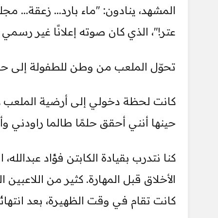
المشهد، ينادون: "ماء بارد... زعقة... مج
عتر!"، الذي كان صوته إعلانًا غير رسمي ل
تحوّل الملعب من وطن للطفولة إلى ح
كانت لحظة دخولي إلى أرضية الملعب لأ
حينها أنني أحقق حلمًا طالما راودني وأ
كنا نتدرب بقيادة الكابتن فؤاد عبدالله، ا
الأخلاق قبل المهارة. كثير من اللاعبين الذ
كانت تقام في وقت الظهيرة، بعد انتها