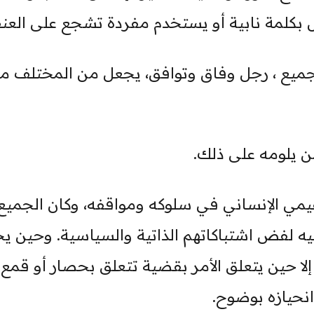
س بكلمة نابية أو يستخدم مفردة تشجع على العن
جميع ، رجل وفاق وتوافق، يجعل من المختلف مؤت
ن يلومه على ذلك.
لقيمي الإنساني في سلوكه ومواقفه، وكان الجمي
ه لفض اشتباكاتهم الذاتية والسياسية. وحين يج
 حين يتعلق الأمر بقضية تتعلق بحصار أو قمع
انحيازه بوضوح.