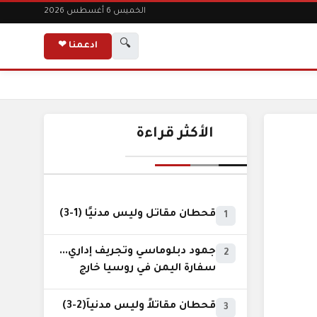
الخميس 6 أغسطس 2026
🔍
ادعمنا ❤
الأكثر قراءة
قحطان مقاتل وليس مدنيًا (1-3)
1
جمود دبلوماسي وتجريف إداري...
2
سفارة اليمن في روسيا خارج
نطاق الخدمة السيادية..!
قحطان مقاتلاً وليس مدنياً(2-3)
3