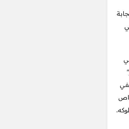
جابة
ي
ي
حفي
خاص
وكه.