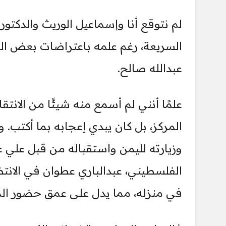
لم نتوقع أنا وإسماعيل الوريث والدكتور
السريعة، رغم علمه باعتراضات بعض ال
عبدالله صالح.
علمًا أنني لم أسمع منه شيئًا من الانت
المركز، بل كان يبدي إعجابه بما أكتب. و
وزيارته لليمن واستقباله من قبل علي
الفلسطيني، عبدالباري عطوان في الان
في منزله، مما يدل على عمق حضور الم