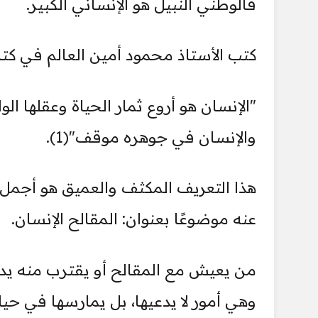
فالوطني النبيل هو الإنساني الكبير.
كتب الأستاذ محمود أمين العالم في كتا
"الإنسان هو أروع ثمار الحياة وعقلها الو
والإنسان في جوهره موقف"(1).
هذا التعريف المكثف والعميق هو أجمل 
عنه موضوعًا بعنوان: المقالح الإنسان.
من يعيش مع المقالح أو يقترب منه يدر
وهي أمور لا يدعيها، بل يمارسها في حيات