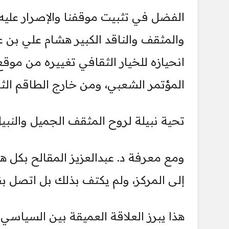
الفضل في تثبيت موقفنا والإصرار عليه ي
والمثقف والناقد الكبير هشام علي بن عل
انحيازه للخيار الثقافي تغييره من مو
المؤتمر الشعبي، ومن خارج الطاقم الثق
تحية نبيلة لروح المثقف الجميل والنبي
ومع معرفة د. عبدالعزيز المقالح بكل 
إلى المركز، ولم يكتف بذلك بل اتصل بقي
هذا يبرز العلاقة العميقة بين السياس