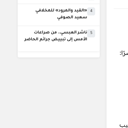
«القيد والمرود» للمخلافي
4
سعيد الصوفي
ناشر العبسي.. من صراعات
5
الأمس إلى تبييض جرائم الحاضر
ا:
يب