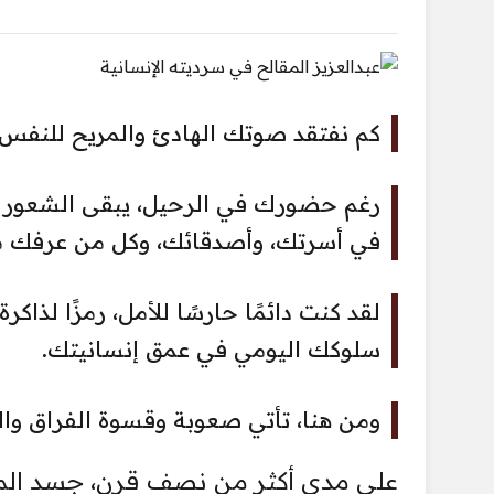
كم نفتقد صوتك الهادئ والمريح للنفس.
رغم حضورك في الرحيل، يبقى الشعور بال
في أسرتك، وأصدقائك، وكل من عرفك من
لقد كنت دائمًا حارسًا للأمل، رمزًا لذاك
سلوكك اليومي في عمق إنسانيتك.
ومن هنا، تأتي صعوبة وقسوة الفراق وال
على مدى أكثر من نصف قرن، جسد المقا