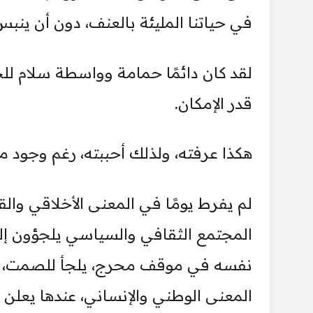
في حياتنا المليئة بالعنف، دون أن ينب
لقد كان دائمًا حمامة وواسطة سلام لل
قدر الإمكان.
هكذا عرفته، ولذلك أحببته، رغم وجود م
لم يفرط يومًا في المعنى الأخلاقي وا
المجتمع الثقافي والسياسي يلجؤون إلي
نفسه في موقف محرج، يلجأ للصمت، إلا
المعنى الوطني والإنساني، عندها يعلن 