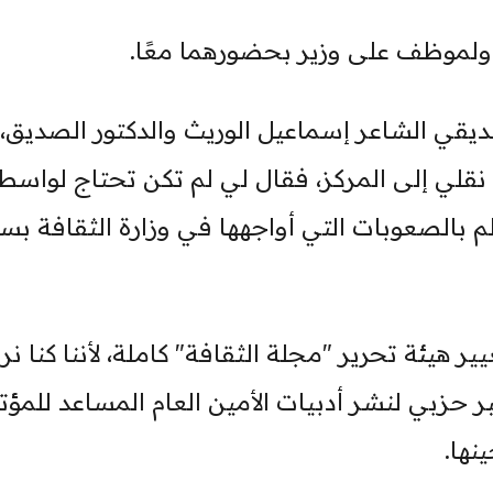
 ولموظف على وزير بحضورهما معًا.
ديقي الشاعر إسماعيل الوريث والدكتور الصديق،
نقلي إلى المركز، فقال لي لم تكن تحتاج لواسط
م بالصعوبات التي أواجهها في وزارة الثقافة بس
يير هيئة تحرير "مجلة الثقافة" كاملة، لأننا كنا 
بر حزبي لنشر أدبيات الأمين العام المساعد للمؤت
نها.