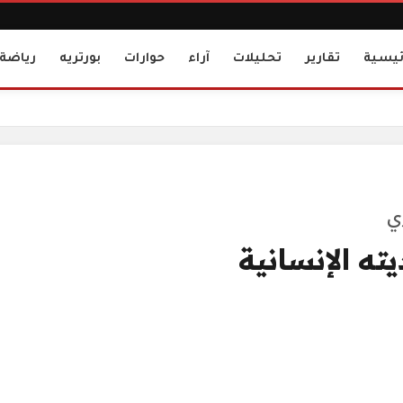
ئيسية
تقارير
تحليلات
آراء
حوارات
بورتريه
رياضة
ي
ته الإنسانية