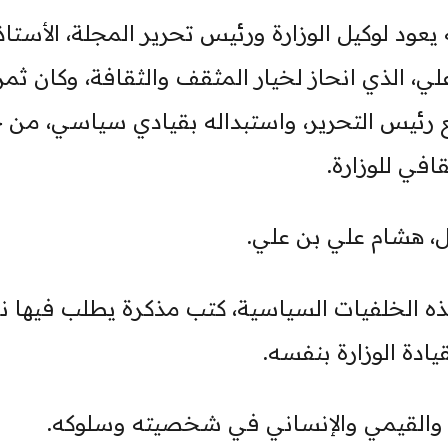
عود لوكيل الوزارة ورئيس تحرير المجلة، الأستاذ
ي، الذي انحاز لخيار المثقف والثقافة، وكان ثم
قع رئيس التحرير، واستبداله بقيادي سياسي، من
افي للوزارة.
ل، هشام علي بن علي.
هذه الخلفيات السياسية، كتب مذكرة يطلب فيها ن
ادة الوزارة بنفسه.
ي والقيمي والإنساني في شخصيته وسلوكه.