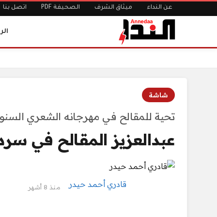
عن النداء
ميثاق الشرف
الصحيفة PDF
اتصل بنا
الر
الرئيسية
عبدالعزيز المقالح في سرديته الإنسانية
شاشة
تحية للمقالح في مهرجانه الشعري السنو
عبدالعزيز المقالح في سردي
قادري أحمد حيدر
منذ 8 أشهر