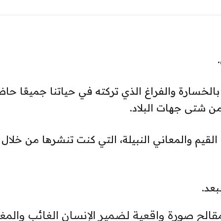
خسارة والفراغ الذي تركته في حياتنا جميعًا حاضرً
 شتى جهات البلاد.
رة القيم والمعاني النبيلة، التي كنت تنشرها من خلال
بعد.
لح صورة واقعية لضمير الإنسان الغائب والمغ