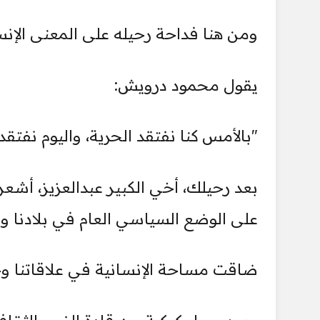
ومن هنا فداحة رحيله على المعنى الإ
يقول محمود درويش:
"بالأمس كنا نفتقد الحرية، واليوم نفتقد 
بعد رحيلك، أخي الكبير عبدالعزيز، أشعر
على الوضع السياسي العام في بلادنا وف
ضاقت مساحة الإنسانية في علاقاتنا وح