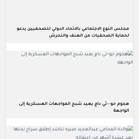
مجلس النوع الاجتماعي بالاتحاد الدولي للصحفيين يدعو
لحماية الصحفيات من العنف والتحرش
هجوم حو--ثي دامٍ يعيد شبح المواجهات العسكرية إلى
الواجهة