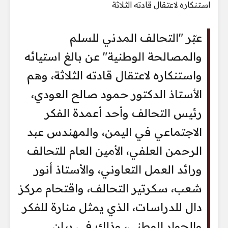
عبّر "التحالف المدني للسلم
والمصالحة الوطنية" عن بالغ استيائه
واستنكاره لاعتقال قادته الثلاثة، وهم
الأستاذ الدكتور حمود صالح العودي،
رئيس التحالف وأحد أعمدة الفكر
الاجتماعي في اليمن، والمهندس عبد
الرحمن العلفي، الأمين العام للتحالف
ورائد العمل التعاوني، والأستاذ أنور
شعب، سكرتير التحالف، واقتحام مركز
دال للدراسات، الذي يمثل منارة للفكر
والحوار الوطني، وذلك في بيان