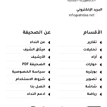
الجمهورية اليمنية
البريد الإلكتروني
info@alndaa.net
الأقسام
عن الصحيفة
تقارير
عن النداء
تحليلات
ميثاق الشرف
آراء
الأرشيف
حوارات
الصحيفة PDF
بورتريه
سياسة الخصوصية
تصوير
شروط الاستخدام
شاشة
اتصل بنا
رياضة
ادعم النداء