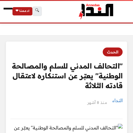
🔍
ادعمنا ❤
الرئيسية
"التحالف المدني للسلم والمصالحة الوطنية" يعبّر عن استنكاره لاعتق
الحدث
"التحالف المدني للسلم والمصالحة
الوطنية" يعبّر عن استنكاره لاعتقال
قادته الثلاثة
النداء
منذ 8 أشهر