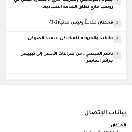
جمود دبلوماسي وتجريف إداري... سفارة اليمن في
2
روسيا خارج نطاق الخدمة السيادية..!
قحطان مقاتلاً وليس مدنياً(2-3)
3
«القيد والمرود» للمخلافي سعيد الصوفي
4
ناشر العبسي.. من صراعات الأمس إلى تبييض
5
جرائم الحاضر
بيانات الإتصال
العنوان