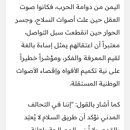
اليمن من دوامة الحرب، فكانوا صوت
العقل حين علت أصوات السلاح، وجسر
الحوار حين انقطعت سبل التواصل،
معتبراً أن اعتقالهم يمثل إساءة بالغة
لقيم المعرفة والفكر، ومؤشراً خطيراً
على نية تكميم الأفواه وإقصاء الأصوات
الوطنية المستقلة.
كما أشار بالقول: "إننا في التحالف
المدني نؤكد أن طريق السلام لا يُعبّد
بالقمع، ولا تُبنى المصالحة بإهانة