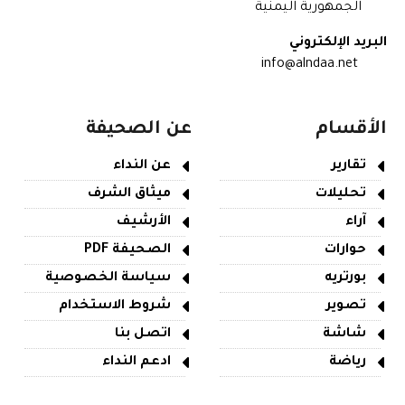
الجمهورية اليمنية
البريد الإلكتروني
info@alndaa.net
الأقسام
عن الصحيفة
تقارير
عن النداء
تحليلات
ميثاق الشرف
آراء
الأرشيف
حوارات
الصحيفة PDF
بورتريه
سياسة الخصوصية
تصوير
شروط الاستخدام
شاشة
اتصل بنا
رياضة
ادعم النداء