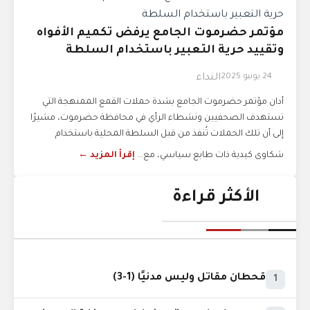
مؤتمر حضرموت الجامع يرفض تكميم الأفواه
وتقييد حرية التعبير باستخدام السلطة
24 يونيو 2025
النداء
أدان مؤتمر حضرموت الجامع بشدة حملات القمع الممنهجة التي
تستهدف الصحفيين ونشطاء الرأي في محافظة حضرموت، مشيرًا
إلى أن تلك الحملات تُنفذ من قبل السلطة المحلية باستخدام
شكاوى كيدية ذات طابع سياسي، مع...
إقرأ المزيد ←
الأكثر قراءة
قحطان مقاتل وليس مدنيًا (1-3)
1