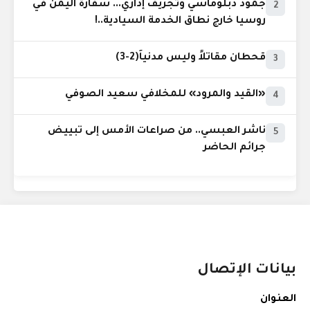
جمود دبلوماسي وتجريف إداري... سفارة اليمن في
2
روسيا خارج نطاق الخدمة السيادية..!
قحطان مقاتلاً وليس مدنياً(2-3)
3
«القيد والمرود» للمخلافي سعيد الصوفي
4
ناشر العبسي.. من صراعات الأمس إلى تبييض
5
جرائم الحاضر
بيانات الإتصال
العنوان