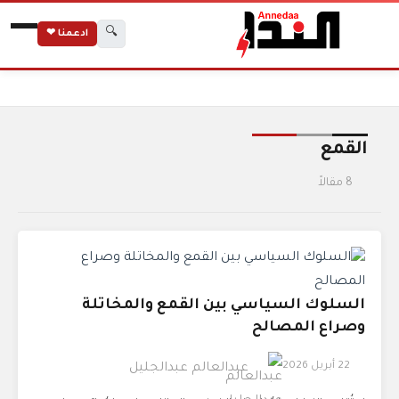
🔍
ادعمنا ❤
الرئيسية
الوسوم
القمع
القمع
8 مقالاً
السلوك السياسي بين القمع والمخاتلة
وصراع المصالح
22 أبريل 2026
عبدالعالم عبدالجليل