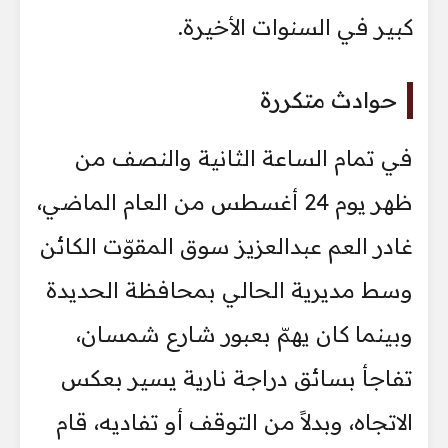
كبير في السنوات الأخيرة.
حوادث متكررة
في تمام الساعة الثانية والنصف من
ظهر يوم 24 أغسطس من العام الماضي،
غادر العم عبدالعزيز سوق المقوّت الكائن
وسط مديرية الحالي بمحافظة الحديدة
وبينما كان يهمّ بعبور شارع شمسان،
تفاجأ بسائق دراجة نارية يسير بعكس
الاتجاه، وبدلاً من التوقف أو تفاديه، قام