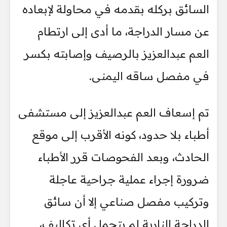
السائق بركله بقدمه في محاولة لإبعاده
عن مسار الدراجة، ما أدى إلى ارتطام
العم عبدالعزيز بالرصيف وإصابته بكسر
في مفصل ساقه اليمنى.
تم إسعاف العم عبدالعزيز إلى مستشفى
أطباء بلا حدود، كونه الأقرب إلى موقع
الحادث، وبعد الفحوصات قرر الأطباء
ضرورة إجراء عملية جراحية عاجلة
وتركيب مفصل صناعي إلا أن سائق
الدراجة النارية لم يتحمل أي تكاليف،