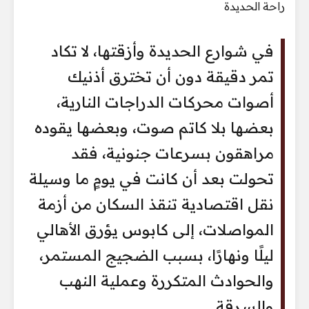
في شوارع الحديدة وأزقتها، لا تكاد
تمر دقيقة دون أن تخترق أذنيك
أصوات محركات الدراجات النارية،
بعضها بلا كاتم صوت، وبعضها يقوده
مراهقون بسرعات جنونية، فقد
تحولت بعد أن كانت في يومٍ ما وسيلة
نقل اقتصادية تنقذ السكان من أزمة
المواصلات، إلى كابوس يؤرق الأهالي
ليلًا ونهارًا، بسبب الضجيج المستمر،
والحوادث المتكررة وعملية النهب
والسرقة.