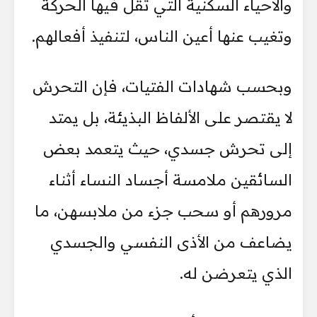
والأحياء السكنية التي تقل فيها الحركة
وتغيب عنها أعين الناس، لتنفيذ أفعالهم.
وبحسب شهادات الفتيات، فإن التحرش
لا يقتصر على الألفاظ البذيئة، بل يمتد
إلى تحرش جسدي، حيث يتعمد بعض
السائقين ملامسة أجساد النساء أثناء
مرورهم أو سحب جزء من ملابسهن، ما
يضاعف من الأذى النفسي والجسدي
الذي يتعرضن له.