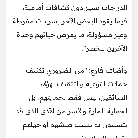
الدراجات تسير دون كشافات أمامية،
فيما يقود البعض الآخر بسرعات مفرطة
وغير مسؤولة، ما يعرض حياتهم وحياة
الآخرين للخطر".
وأضاف فارع: "من الضروري تكثيف
حملات التوعية والتثقيف لهؤلاء
السائقين، ليس فقط لحمايتهم، بل
لحماية المارة والأسر من الأذى الذي قد
يتسببون به بسبب طيشهم أو جهلهم
بقواعد السلامة".