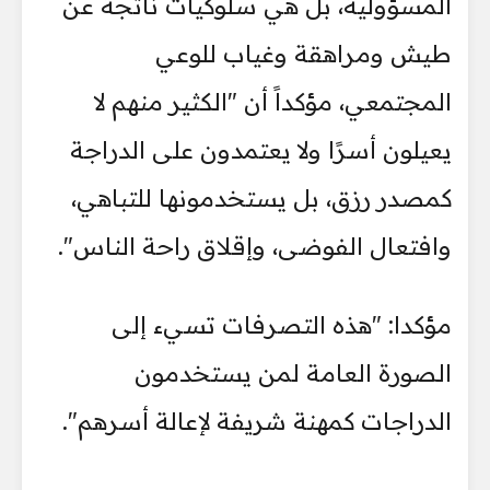
المسؤولية، بل هي سلوكيات ناتجة عن
طيش ومراهقة وغياب للوعي
المجتمعي، مؤكداً أن "الكثير منهم لا
يعيلون أسرًا ولا يعتمدون على الدراجة
كمصدر رزق، بل يستخدمونها للتباهي،
وافتعال الفوضى، وإقلاق راحة الناس".
مؤكدا: "هذه التصرفات تسيء إلى
الصورة العامة لمن يستخدمون
الدراجات كمهنة شريفة لإعالة أسرهم".