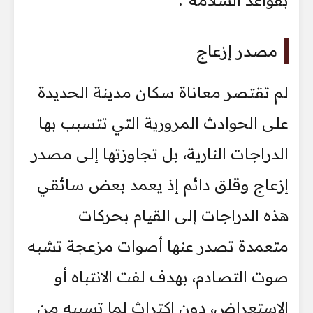
مصدر إزعاج
لم تقتصر معاناة سكان مدينة الحديدة
على الحوادث المرورية التي تتسبب بها
الدراجات النارية، بل تجاوزتها إلى مصدر
إزعاج وقلق دائم إذ يعمد بعض سائقي
هذه الدراجات إلى القيام بحركات
متعمدة تصدر عنها أصوات مزعجة تشبه
صوت التصادم، بهدف لفت الانتباه أو
الاستعراض، دون اكتراث لما تسببه من