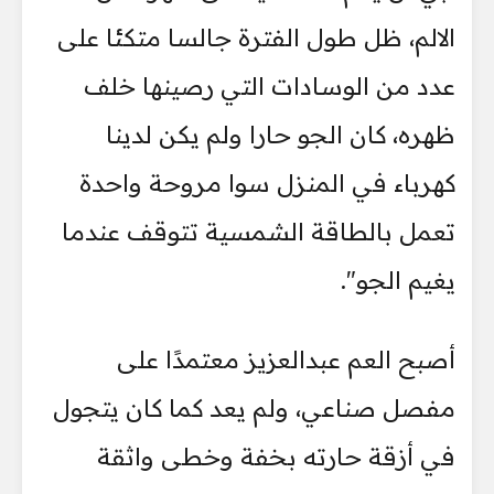
الالم، ظل طول الفترة جالسا متكئا على
عدد من الوسادات التي رصينها خلف
ظهره، كان الجو حارا ولم يكن لدينا
كهرباء في المنزل سوا مروحة واحدة
تعمل بالطاقة الشمسية تتوقف عندما
يغيم الجو".
أصبح العم عبدالعزيز معتمدًا على
مفصل صناعي، ولم يعد كما كان يتجول
في أزقة حارته بخفة وخطى واثقة