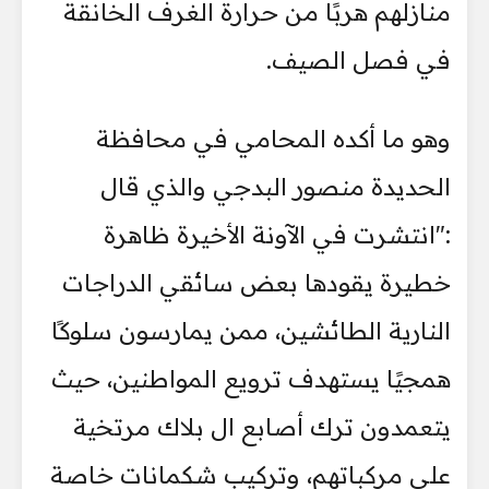
منازلهم هربًا من حرارة الغرف الخانقة
في فصل الصيف.
وهو ما أكده المحامي في محافظة
الحديدة منصور البدجي والذي قال
:"انتشرت في الآونة الأخيرة ظاهرة
خطيرة يقودها بعض سائقي الدراجات
النارية الطائشين، ممن يمارسون سلوكًا
همجيًا يستهدف ترويع المواطنين، حيث
يتعمدون ترك أصابع ال بلاك مرتخية
على مركباتهم، وتركيب شكمانات خاصة