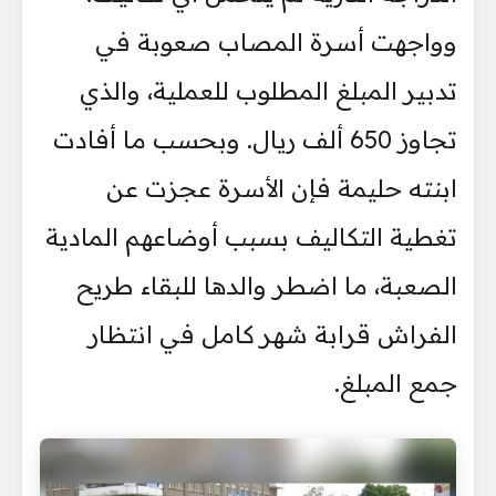
وواجهت أسرة المصاب صعوبة في
تدبير المبلغ المطلوب للعملية، والذي
تجاوز 650 ألف ريال. وبحسب ما أفادت
ابنته حليمة فإن الأسرة عجزت عن
تغطية التكاليف بسبب أوضاعهم المادية
الصعبة، ما اضطر والدها للبقاء طريح
الفراش قرابة شهر كامل في انتظار
جمع المبلغ.