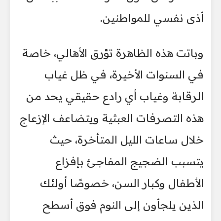
أذى نفسي للمواطنين.
وباتت هذه الظاهرة تؤرق الأهالي، خاصة
في السنوات الأخيرة، في ظل غياب
الرقابة وغياب أي رادع حقيقي يحد من
هذه التصرفات العبثية ويتضاعف الإزعاج
خلال ساعات الليل المتأخرة، حيث
يتسبب الضجيج المفاجئ بإفزاع
الأطفال وكبار السن، خصوصًا أولئك
الذين يلجأون إلى النوم فوق أسطح