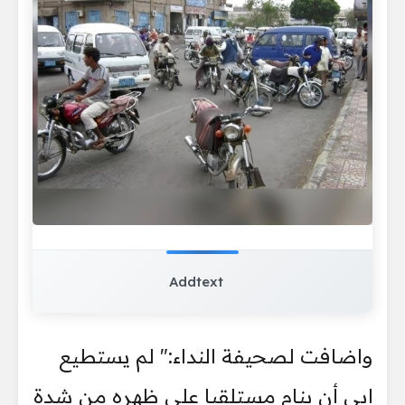
Addtext
واضافت لصحيفة النداء:" لم يستطيع
ابي أن ينام مستلقيا على ظهره من شدة