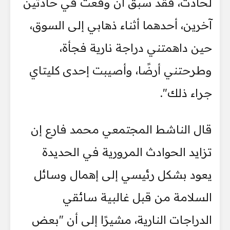
لحادث، فقد سبق أن وقعت في حادثين
آخرين، أحدهما أثناء ذهابي إلى السوق،
حين داهمتني دراجة نارية فجأة،
وطرحتني أرضًا، وأصيبت إحدى كليتاي
جراء ذلك".
قال الناشط المجتمعي محمد فارع إن
تزايد الحوادث المرورية في الحديدة
يعود بشكل رئيسي إلى إهمال وسائل
السلامة من قبل غالبية سائقي
الدراجات النارية، مشيرًا إلى أن "بعض