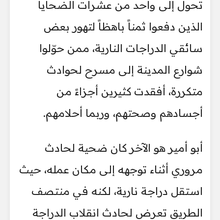
تحول إلى واحد من عشرات الضحايا
الذين دفعوا ثمناً باهظاً لتهور بعض
سائقي الدراجات النارية، ممن حوّلوا
شوارع المدينة إلى مسرح لحوادث
متكررة، أفقدت كثيرين أجزاءً من
أجسادهم وصحتهم، وربما أحلامهم.
أبو أمير هو الآخر كان ضحية لحادث
مروري أثناء توجهه إلى مكان عمله، حيث
استقل دراجة نارية، لكنه في منتصف
الطريق تعرض لحادث انقلاب الدراجة