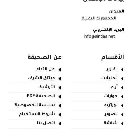
العنوان
الجمهورية اليمنية
البريد الإلكتروني
info@alndaa.net
الأقسام
عن الصحيفة
تقارير
عن النداء
تحليلات
ميثاق الشرف
آراء
الأرشيف
حوارات
الصحيفة PDF
بورتريه
سياسة الخصوصية
تصوير
شروط الاستخدام
شاشة
اتصل بنا