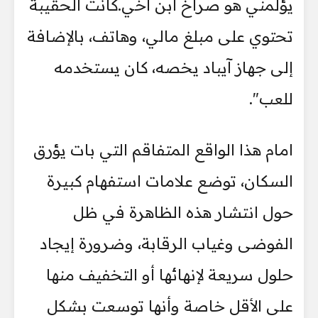
يؤلمني هو صراخ ابن أخي.كانت الحقيبة
تحتوي على مبلغ مالي، وهاتف، بالإضافة
إلى جهاز آيباد يخصه، كان يستخدمه
للعب".
امام هذا الواقع المتفاقم التي بات يؤرق
السكان، توضع علامات استفهام كبيرة
حول انتشار هذه الظاهرة في ظل
الفوضى وغياب الرقابة، وضرورة إيجاد
حلول سريعة لإنهائها أو التخفيف منها
على الأقل خاصة وأنها توسعت بشكل