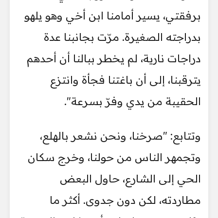
برفقتي، يسير أمامنا ابن أخي وهو يلهو
بدراجته الصغيرة. مرّت بجانبنا عدة
دراجات نارية، لم يخطر ببالنا أن أحدهم
يترقبنا، إلى أن باغتنا فجأة وانتزع
الحقيبة من يدي وفرّ بسرعة".
وتتابع: "صرخنا، ونحن نشعر بالهلع،
وتجمهر الناس من حولنا، وخرج سكان
الحي إلى الشارع، حاول البعض
مطاردته، لكن دون جدوى. أكثر ما