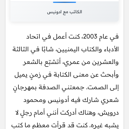
الكاتب مع ادونيس
في عام 2003، كنت أعمل في اتحاد
الأدباء والكتاب اليمنيين، شابًا في الثالثة
والعشرين من عمري، أتشبّع بالشعر
وأبحث عن معنى الكتابة في زمنٍ يميل
إلى الصمت. جمعتني الصدفة بمهرجانٍ
شعري شارك فيه أدونيس ومحمود
درويش، وهناك أدركت أنني أمام رجلٍ لا
يشبه غيره. كنت قد قرأت معظم ما كتب