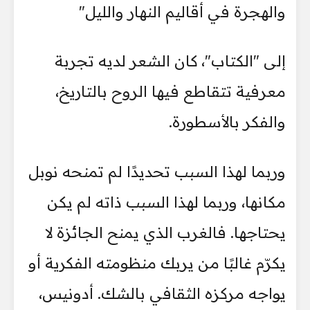
والهجرة في أقاليم النهار والليل"
إلى "الكتاب"، كان الشعر لديه تجربة
معرفية تتقاطع فيها الروح بالتاريخ،
والفكر بالأسطورة.
وربما لهذا السبب تحديدًا لم تمنحه نوبل
مكانها، وربما لهذا السبب ذاته لم يكن
يحتاجها. فالغرب الذي يمنح الجائزة لا
يكرّم غالبًا من يربك منظومته الفكرية أو
يواجه مركزه الثقافي بالشك. أدونيس،