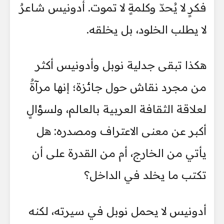
فكرٍ لا يُحدّ وكلمةٍ لا تموت. أدونيس شاعرٌ
لا يطلب الخلود، بل يخلقه.
هكذا تبقى جدلية نوبل وأدونيس أكثر
من مجرد نقاش حول جائزة؛ إنها مرآةٌ
لعلاقة الثقافة العربية بالعالم، ولسؤالٍ
أكبر عن معنى الاعتراف ومصدره: هل
يأتي من الخارج، أم من القدرة على أن
تكتب ما يخلد في الداخل؟
أدونيس لا يحمل نوبل في سيرته، لكنه