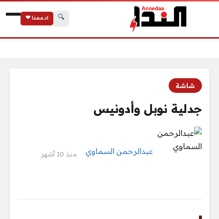
🔍
ادعمنا ❤
الرئيسية
جدلية نوبل وأدونيس
شاشة
جدلية نوبل وأدونيس
عبدالرحمن السماوي
منذ 10 أشهر