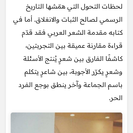
لحظات التحول التي همّشها التاريخ
الرسمي لصالح الثبات والانغلاق. أما في
كتابه مقدمة الشعر العربي فقد قدّم
قراءة مقارنة عميقة بين التجربتين،
كاشفًا الفارق بين شعرٍ يُنتج الأسئلة
وشعرٍ يكرّر الأجوبة، بين شاعرٍ يتكلم
باسم الجماعة وآخر ينطق بوجع الفرد
الحر.