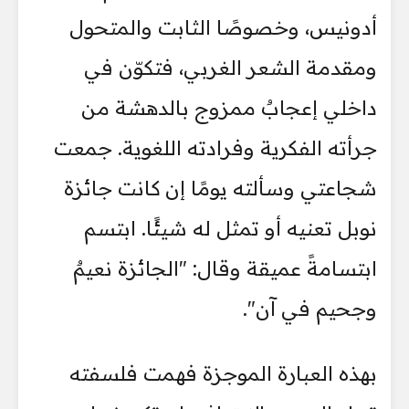
أدونيس، وخصوصًا الثابت والمتحول
ومقدمة الشعر الغربي، فتكوّن في
داخلي إعجابٌ ممزوج بالدهشة من
جرأته الفكرية وفرادته اللغوية. جمعت
شجاعتي وسألته يومًا إن كانت جائزة
نوبل تعنيه أو تمثل له شيئًا. ابتسم
ابتسامةً عميقة وقال: "الجائزة نعيمٌ
وجحيم في آن".
بهذه العبارة الموجزة فهمت فلسفته