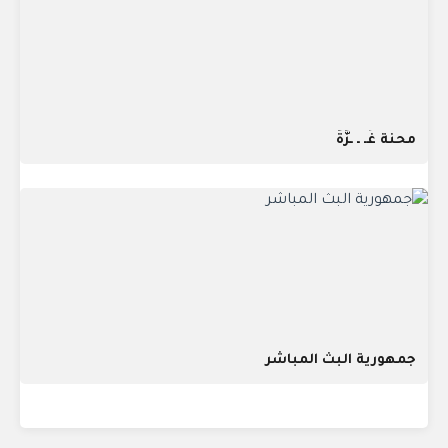
محنة غَـ ـ ـزَّةُ
جمهورية البث المباشر