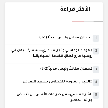
الأكثر قراءة
قحطان مقاتل وليس مدنيًا (1-3)
1
جمود دبلوماسي وتجريف إداري... سفارة اليمن في
2
روسيا خارج نطاق الخدمة السيادية..!
قحطان مقاتلاً وليس مدنياً(2-3)
3
«القيد والمرود» للمخلافي سعيد الصوفي
4
ناشر العبسي.. من صراعات الأمس إلى تبييض
5
جرائم الحاضر