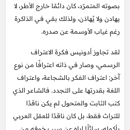
بصوته المتمرّد، كان دائمًا خارج الأطر، لا
يهادن ولا يُهادَن، ولذلك بقي في الذاكرة
رغم غياب الأوسمة عن صدره.
لقد تجاوز أدونيس فكرة الاعتراف
الرسمي، وصار في ذاته اعترافًا من نوع
آخر: اعتراف الفكر بالشجاعة، واعتراف
اللغة بقدرتها على التجدد. فالشاعر الذي
كتب الثابت والمتحول لم يكن ناقدًا
للتراث فقط، بل كان ناقدًا للعقل العربي
بأكمله، سائلًا إياه عن سبب خوفه من