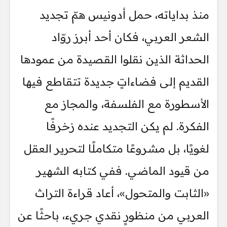
منذ بداياته، حمل أدونيس همّ تجديد
الشعر العربي، فكان أحد أبرز روّاد
الحداثة الذين نقلوا القصيدة من عمودها
القديم إلى فضاءاتٍ جديدة تتقاطع فيها
الأسطورة مع الفلسفة، والمجاز مع
الفكرة. لم يكن التجديد عنده زخرفًا
لغويًا، بل مشروعًا متكاملًا لتحرير العقل
من قيود الماضي. ففي كتابه الشهير
«الثابت والمتحول»، أعاد قراءة التراث
العربي من منظورٍ نقدي جريء، باحثًا عن