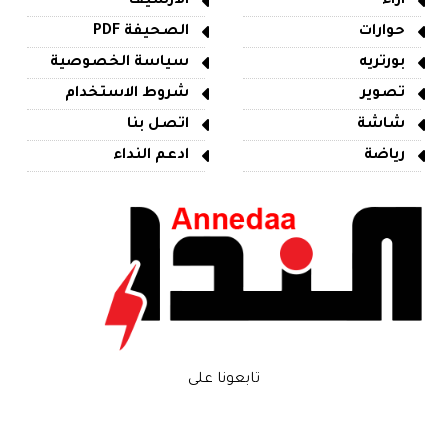
آراء
الأرشيف
حوارات
الصحيفة PDF
بورتريه
سياسة الخصوصية
تصوير
شروط الاستخدام
شاشة
اتصل بنا
رياضة
ادعم النداء
تابعونا على