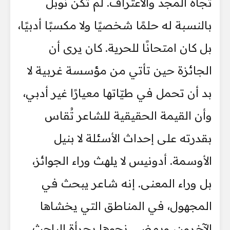
تجاه المجد والاعتراف. لم تكن نوبل
بالنسبة له حلمًا شخصيًا ولا مكسبًا أدبيًا،
بل كان امتحانًا للحرية. كان يرى أن
الجائزة حين تأتي من مؤسسة غربية لا
بد أن تحمل في طيّاتها معيارًا غير أدبي،
وأن القيمة الحقيقية للشاعر تُقاس
بقدرته على إحداث الأسئلة لا بنيل
الأوسمة. أدونيس لا يلهث وراء الجوائز،
بل وراء المعنى. إنه شاعر يبحث في
المجهول، في المناطق التي يخشاها
الآخرون، ويمضي نحوها بجرأة الباحث