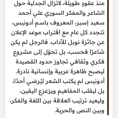
منذ عقودٍ طويلة، لاتزال الجدلية حول
الشاعر والمفكر السوري علي أحمد
سعيد إسبر، المعروف باسم أدونيس،
تتجدد كل عام مع اقتراب موعد الإعلان
عن جائزة نوبل للآداب. فالرجل لم يكن
شاعرًا فحسب، بل تحوّل إلى مشروع
فكري وثقافي تجاوز حدود القصيدة
ليصبح ظاهرة عربية وإنسانية نادرة.
أدونيس لم يكتب الشعر ليُرضي أحدًا،
بل ليقلب المفاهيم ويزعزع اليقين،
وليعيد ترتيب العلاقة بين اللغة والفكر،
وبين النص والحرية.