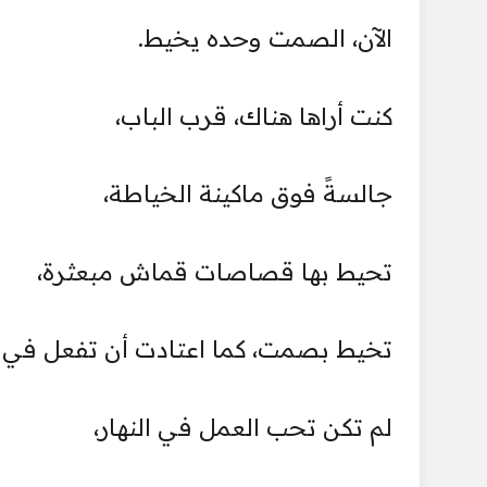
الآن، الصمت وحده يخيط.
كنت أراها هناك، قرب الباب،
جالسةً فوق ماكينة الخياطة،
تحيط بها قصاصات قماش مبعثرة،
تخيط بصمت، كما اعتادت أن تفعل في ال
لم تكن تحب العمل في النهار،