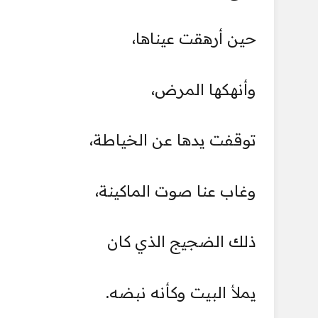
حين أرهقت عيناها،
وأنهكها المرض،
توقفت يدها عن الخياطة،
وغاب عنا صوت الماكينة،
ذلك الضجيج الذي كان
يملأ البيت وكأنه نبضه.