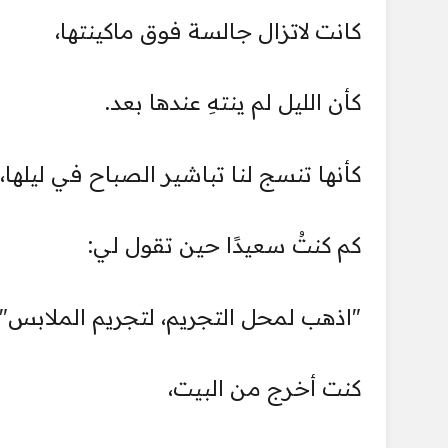
كانت لاتزال جالسة فوق ماكينتها،
كأن الليل لم ينتهِ عندها بعد.
كأنها تنسج لنا تباشير الصباح في ليلها،
كم كنتُ سعيدًا حين تقول لي:
"اذهب لمحل التجريم، لتجريم الملابس".
كنت أخرج من البيت،