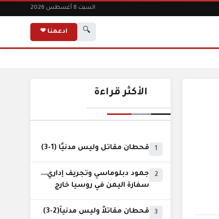
السبت 8 أغسطس 2026
🔍
ادعمنا ❤
الأكثر قراءة
قحطان مقاتل وليس مدنيًا (1-3)
1
جمود دبلوماسي وتجريف إداري...
2
سفارة اليمن في روسيا خارج
نطاق الخدمة السيادية..!
قحطان مقاتلاً وليس مدنياً(2-3)
3