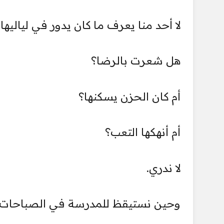
لا أحد منا يعرف ما كان يدور في لياليها 
هل شعرت بالرضا؟
أم كان الحزن يسكنها؟
أم أنهكها التعب؟
لا ندري.
وحين نستيقظ للمدرسة في الصباحات ال