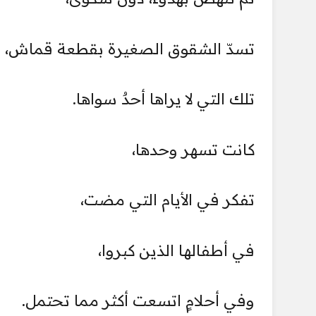
تسدّ الشقوق الصغيرة بقطعة قماش،
تلك التي لا يراها أحدٌ سواها.
كانت تسهر وحدها،
تفكر في الأيام التي مضت،
في أطفالها الذين كبروا،
وفي أحلامٍ اتسعت أكثر مما تحتمل.