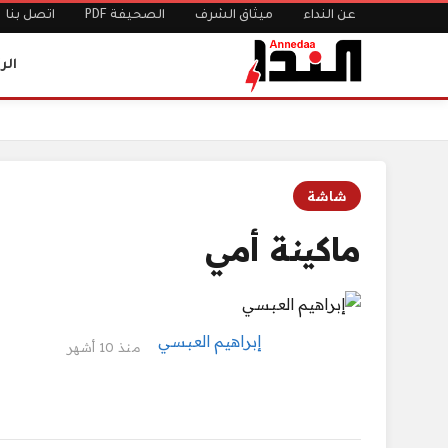
عن النداء
ميثاق الشرف
الصحيفة PDF
اتصل بنا
الر
الرئيسية
ماكينة أمي
شاشة
ماكينة أمي
إبراهيم العبسي
منذ 10 أشهر