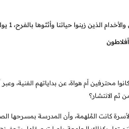
خدام الذين زينوا حياتنا وأثثوها بالفرح، 1 يوليو.
فلاطون
انوا محترفين أم هواة، عن بداياتهم الفنية، وعبر 
ن ثم الانتشار؟
أسرة كانت المُلهمة، وأن المدرسة بمسرحها الص
ميتها، وكذلك الجامعة واصلت صقلها، وتحفيزها