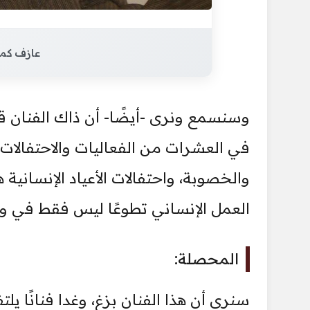
عازف كما
وسنسمع ونرى -أيضًا- أن ذاك الفنان 
في العشرات من الفعاليات والاحتفالات و
والخصوبة، واحتفالات الأعياد الإنساني
العمل الإنساني تطوعًا ليس فقط في وط
المحصلة:
سنرى أن هذا الفنان بزغ، وغدا فنانًا ي