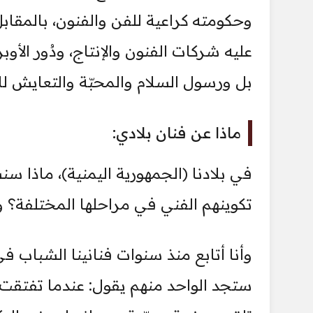
وحكومته كراعية للفن والفنون، بالمقاب
عليه شركات الفنون والإنتاج، ودُور الأو
بل ورسول السلام والمحبّة والتعايش للإ
ماذا عن فنان بلادي:
في بلادنا (الجمهورية اليمنية)، ماذا 
تكوينهم الفني في مراحلها المختلفة؟ و
وأنا أتابع منذ سنوات فنانينا الشباب 
ستجد الواحد منهم يقول: عندما تفتقت موه