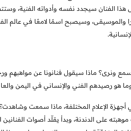
ل هذا الفنان سيجدد نفسه وأدواته الفنية، وستت
برا والموسيقى، وسيصبح اسمًا لامعًا في عالم الف
نسانية.
سنسمع ونرى؟ ماذا سيقول فنانونا عن مواهبهم ور
ما هو رصيدهم الفني والإنساني في اليمن والعال
في أجهزة الإعلام المختلفة، ماذا سمعت وشاهدت؟
بته على الدندنة، وبدأ يقلّد أصوات الفنانين ال