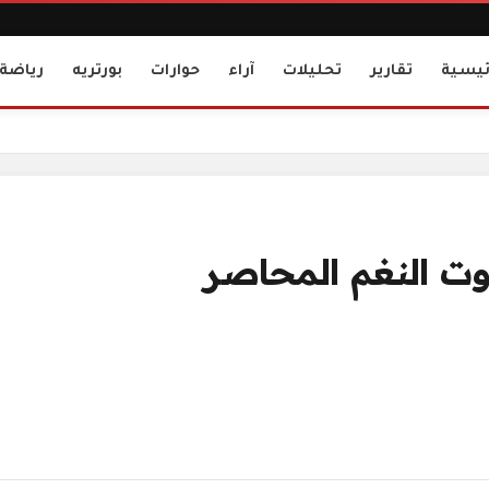
ئيسية
تقارير
تحليلات
آراء
حوارات
بورتريه
رياضة
صوت النغم المحاصر