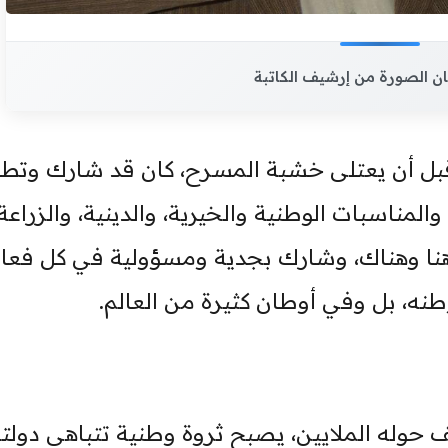
ن الصورة من إرشيف الكاتبة
قبل أن يعتلى خشبة المسرح، كان قد شارك وتطو
المناسبات الوطنية والخيرية، والدينية، والزراعة
ة هنا وهناك، وشارك بجدية ومسؤولية في كل فعا
نه، بل وفي أوطان كثيرة من العالم.
لتف حوله الملايين، يصبح ثروة وطنية تتباهى دولت