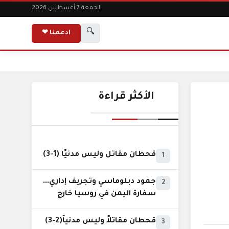
الجمعة 7 أغسطس 2026
🔍
ادعمنا ❤
الأكثر قراءة
قحطان مقاتل وليس مدنيًا (1-3)
1
جمود دبلوماسي وتجريف إداري...
2
سفارة اليمن في روسيا خارج
نطاق الخدمة السيادية..!
قحطان مقاتلاً وليس مدنياً(2-3)
3