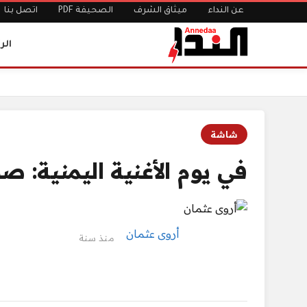
عن النداء
ميثاق الشرف
الصحيفة PDF
اتصل بنا
الر
الرئيسية
في يوم الأغنية اليمنية: صوت النغم المحاصر
شاشة
في يوم الأغنية اليمنية: 
أروى عثمان
منذ سنة