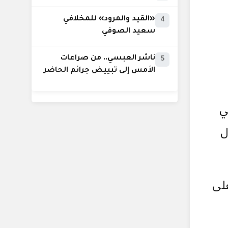
«القيد والمرود» للمخلافي
4
سعيد الصوفي
ناشر العبسي.. من صراعات
5
الأمس إلى تبييض جرائم الحاضر
ي
ل
ى على