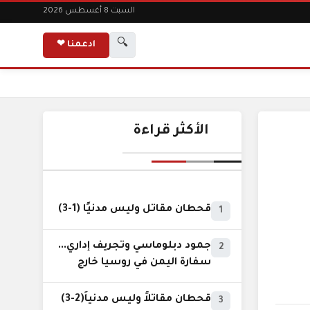
السبت 8 أغسطس 2026
🔍
ادعمنا ❤
الأكثر قراءة
قحطان مقاتل وليس مدنيًا (1-3)
1
جمود دبلوماسي وتجريف إداري...
2
سفارة اليمن في روسيا خارج
نطاق الخدمة السيادية..!
قحطان مقاتلاً وليس مدنياً(2-3)
3