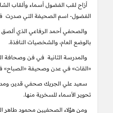
أزاح لقب الفضول أسماء وألقاب الشاع
الفضول- اسم الصحيفة التي صدرت في أواخ
والصحفي أحمد الرفاعي الذي ألصق به
بالوضع العام، والشخصيات النافذة.
والمدرسة الثانية في فن وصحافة ا
«القات» في عدن وصحيفة «الصباح» في
سعيد علي الجريك صحفي قدير، ومدر
تحوير الأسماء للسخرية منها.
ومن هؤلاء الصحفيين محمود طاهر 