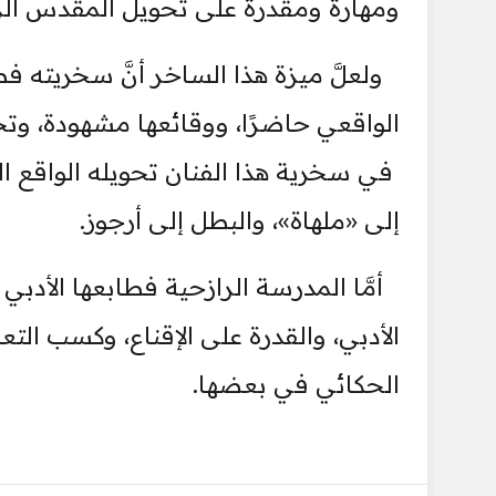
ومهارة ومقدرة على تحويل المقدس الز
ولعلَّ ميزة هذا الساخر أنَّ سخريته فط
الواقعي حاضرًا، ووقائعها مشهودة، وت
في سخرية هذا الفنان تحويله الواقع ال
إلى «ملهاة»، والبطل إلى أرجوز.
أمَّا المدرسة الرازحية فطابعها الأدبي
الأدبي، والقدرة على الإقناع، وكسب الت
الحكائي في بعضها.