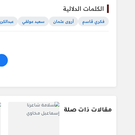
الكلمات الدلالية
فكري قاسم
أروى عثمان
سعيد عولقي
عبدالكري
مقالات ذات صلة