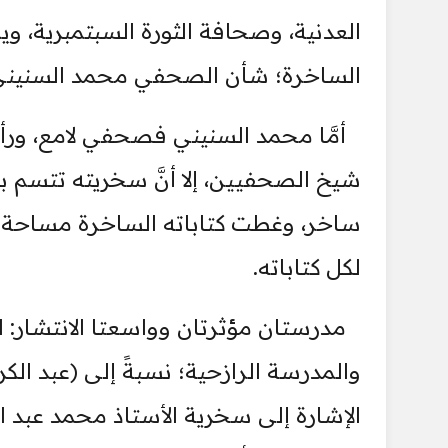
العدنية، وصحافة الثورة السبتمبرية، وي
الساخرة؛ شأن الصحفي محمد السنيني
أمَّا محمد السنيني فصحفي لامع، ور
شيخ الصحفيين، إلا أنَّ سخريته تتسم ب
ساخر، وغطت كتاباته الساخرة مساحة وا
لكل كتاباته.
مدرستان مؤثرتان وواسعتا الانتشار: ا
والمدرسة الرازحية؛ نسبةً إلى (عبد الكريم
الإشارة إلى سخرية الأستاذ محمد عبد الل