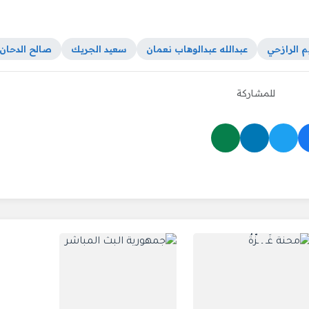
م الرازحي
عبدالله عبدالوهاب نعمان
سعيد الجريك
صالح الدحان
للمشاركة