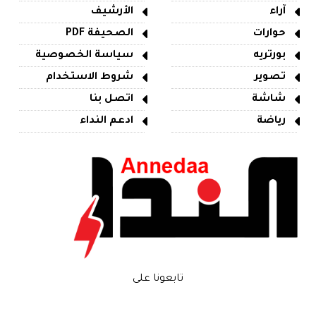
آراء
الأرشيف
حوارات
الصحيفة PDF
بورتريه
سياسة الخصوصية
تصوير
شروط الاستخدام
شاشة
اتصل بنا
رياضة
ادعم النداء
تابعونا على