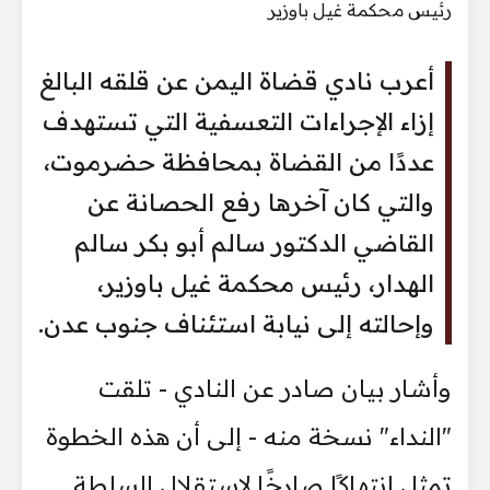
أعرب نادي قضاة اليمن عن قلقه البالغ
إزاء الإجراءات التعسفية التي تستهدف
عددًا من القضاة بمحافظة حضرموت،
والتي كان آخرها رفع الحصانة عن
القاضي الدكتور سالم أبو بكر سالم
الهدار، رئيس محكمة غيل باوزير،
وإحالته إلى نيابة استئناف جنوب عدن.
وأشار بيان صادر عن النادي - تلقت
"النداء" نسخة منه - إلى أن هذه الخطوة
تمثل انتهاكًا صارخًا لاستقلال السلطة