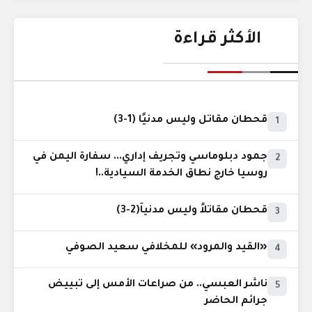
الأكثر قراءة
قحطان مقاتل وليس مدنيًا (1-3)
1
جمود دبلوماسي وتجريف إداري... سفارة اليمن في
2
روسيا خارج نطاق الخدمة السيادية..!
قحطان مقاتلاً وليس مدنياً(2-3)
3
«القيد والمرود» للمخلافي سعيد الصوفي
4
ناشر العبسي.. من صراعات الأمس إلى تبييض
5
جرائم الحاضر