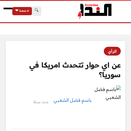
🔍
ادعمنا ❤
الرئيسية
عن اي حوار تتحدث امريكا في سوريا؟
الرأي
عن اي حوار تتحدث امريكا في
سوريا؟
باسم فضل الشعبي
منذ سنة