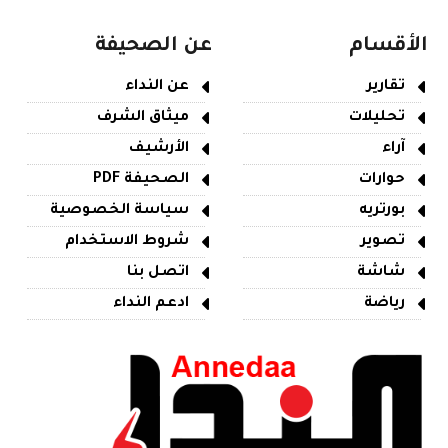
الأقسام
عن الصحيفة
تقارير
عن النداء
تحليلات
ميثاق الشرف
آراء
الأرشيف
حوارات
الصحيفة PDF
بورتريه
سياسة الخصوصية
تصوير
شروط الاستخدام
شاشة
اتصل بنا
رياضة
ادعم النداء