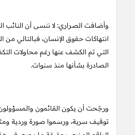
وأضافت الصراري: لا ننسى أن النائب ال
انتهاكات حقوق الإنسان، فبالتالي من 
التي تم الكشف عنها رغم محاولات الت
الصادرة بشأنها منذ سنوات.
ورجّحت أن يكون القائمون والمسؤولون 
توقيف سرية، ورسموا صورة وردية ومثا
الواقع المزري وحقيقة ما يجري في هذ