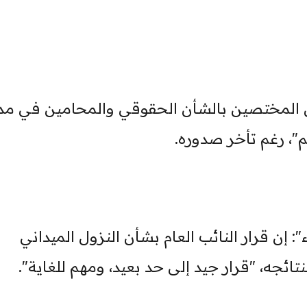
ًا من المختصين بالشأن الحقوقي والمحامين في مد
م"، رغم تأخر صدوره.
": إن قرار النائب العام بشأن النزول الميداني
ائجه، "قرار جيد إلى حد بعيد، ومهم للغاية".