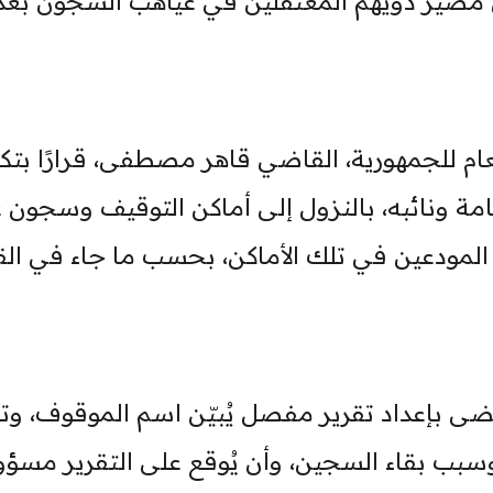
ن مصير ذويهم المعتقلين في غياهب السجون بعد
ام للجمهورية، القاضي قاهر مصطفى، قرارًا بتك
مة ونائبه، بالنزول إلى أماكن التوقيف وسجون 
لمودعين في تلك الأماكن، بحسب ما جاء في القر
ضى بإعداد تقرير مفصل يُبيّن اسم الموقوف، وتا
وسبب بقاء السجين، وأن يُوقع على التقرير مسؤ