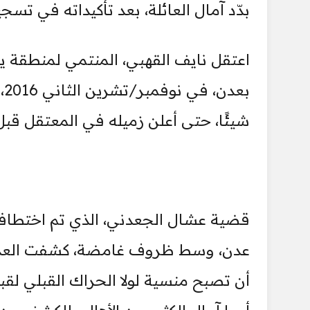
بدّد آمال العائلة، بعد تأكيداته في ت
اعتقل نايف القهبي، المنتمي لمنطقة ي
ب
شيئًا، حتى أعلن زميله في المعتقل قبل أي
عدن، وسط ظروف غامضة، كشفت العديد
أن تصبح منسية لولا الحراك القبلي لقبا