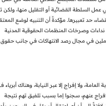
مل السلطة القضائية أو التقليل منها، ولكن تعز
اء، حد تعبيرها. مؤكدةً أن التنبيه لوضع المعتق
 نداءات وصرخات المنظمات الحقوقية المدنية
ملين في مجال رصد الانتهاكات في جانب حقوق
ة العامة، ولا إفراج إلا عبر النيابة، وهناك أبرياء ف
إفراج عنهم، سجنوا إما بسبب تلفيق تهم نتيجة
فتةً إلى أن أي اعتقال أو بقاء في السجون وأم