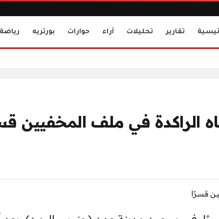
ئيسية
تقارير
تحليلات
آراء
حوارات
بورتريه
رياضة
ه الراكدة في ملف المخفيين قسر