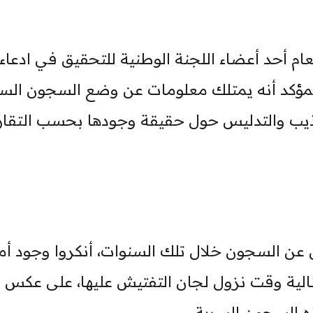
عام أحد أعضاء اللجنة الوطنية للتحقيق في ادعاء
المؤكد أنه يمتلك معلومات عن وضع السجون السر
كذيب والتدليس حول حقيقة وجودها بحسب التقار
عن السجون خلال تلك السنوات، أنكروا وجود أم
لية وقت نزول لجان التفتيش عليها، على عكس
ه السجون السرية.