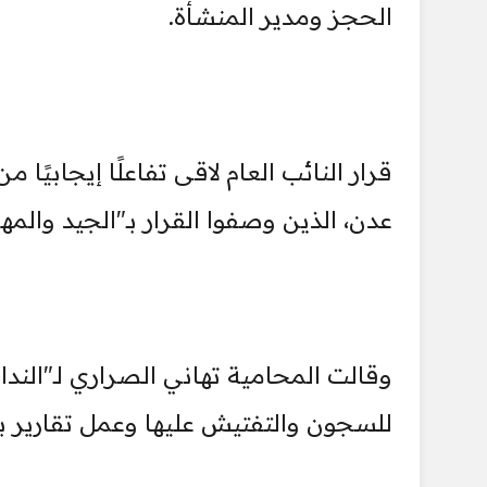
الحجز ومدير المنشأة.
قرار النائب العام لاقى تفاعلًا إيجابي
عدن، الذين وصفوا القرار بـ"الجيد والمه
وقالت المحامية تهاني الصراري لـ"النداء
للسجون والتفتيش عليها وعمل تقارير بنت