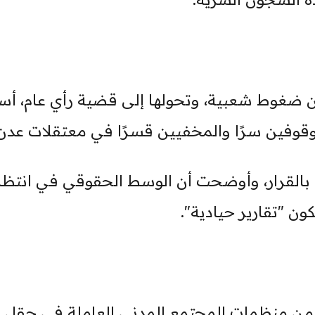
 ضغوط شعبية، وتحولها إلى قضية رأي عام، أس
موقوفين سرًا والمخفيين قسرًا في معتقلات عدن
 بالقرار، وأوضحت أن الوسط الحقوقي في انتظا
كون "تقارير حيادية".
من منظمات المجتمع المدني العاملة في حقل