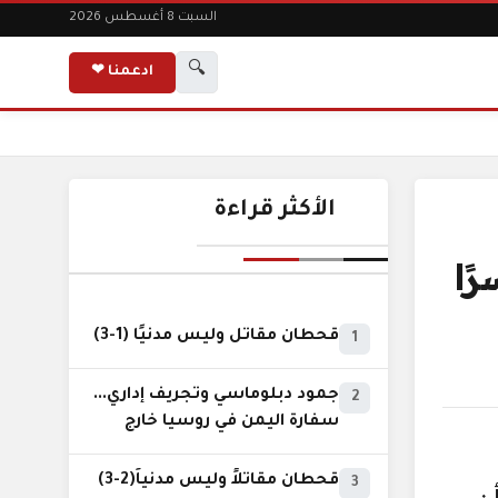
السبت 8 أغسطس 2026
🔍
ادعمنا ❤
الأكثر قراءة
ًا
قحطان مقاتل وليس مدنيًا (1-3)
1
جمود دبلوماسي وتجريف إداري...
2
سفارة اليمن في روسيا خارج
نطاق الخدمة السيادية..!
قحطان مقاتلاً وليس مدنياً(2-3)
3