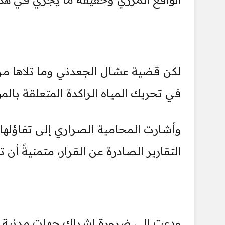
لكن قضية عشال الجعدني وما تلاها من
في تحريك المياه الراكدة المتعلقة بال
وأشارت المحامية الصراري إلى تفاؤلها
التقارير الصادرة عن القرار، متمنيةً أن ت
ودعت إلى ضرورة إشراك جهات مدنية 