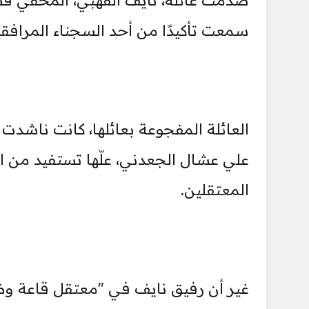
صُدمت عائلة، نايف القهبي، المخفي قس
سمعت تأكيدًا من أحد السجناء المرافق
العائلة المفجوعة بعائلها، كانت ناشد
علي عشال الجعدني، علّها تستفيد من ال
المعتقلين.
غير أن رفيق نايف في "معتقل قاعة وض