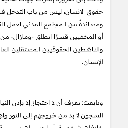
حقوق الإنسان، ليس من باب التدخل في ع
ومساندةً من المجتمع المدني لعمل القض
أو المخفيين قسرًا انطلق -ومازال- من
والناشطين الحقوقيين المستقلين العا
الإنسان.
وتابعت: نعرف أن لا احتجاز إلا بإذن النياب
السجون لا بد من خروجهم إلى النور وال
خلافات شخصية، أو لحسابات سياسية. لا