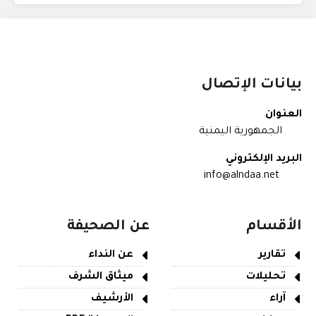
بيانات الإتصال
العنوان
الجمهورية اليمنية
البريد الإلكتروني
info@alndaa.net
الأقسام
عن الصحيفة
تقارير
عن النداء
تحليلات
ميثاق الشرف
آراء
الأرشيف