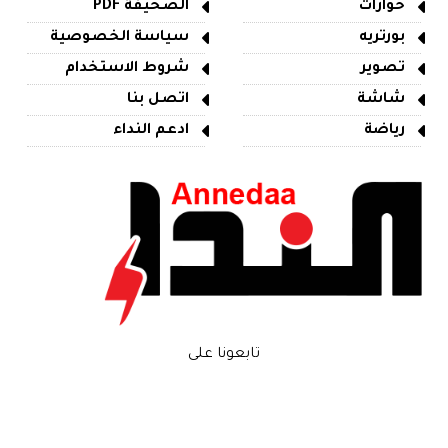
حوارات
الصحيفة PDF
بورتريه
سياسة الخصوصية
تصوير
شروط الاستخدام
شاشة
اتصل بنا
رياضة
ادعم النداء
تابعونا على