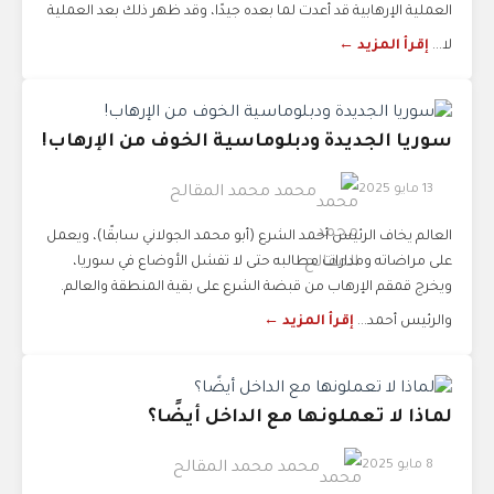
العملية الإرهابية قد أعدت لما بعده جيدًا، وقد ظهر ذلك بعد العملية
لا...
إقرأ المزيد ←
‏سوريا الجديدة ودبلوماسية الخوف من الإرهاب!
13 مايو 2025
محمد محمد المقالح
‏العالم يخاف الرئيس أحمد الشرع (أبو محمد الجولاني سابقًا)، ويعمل
على مراضاته ومدارات مطالبه حتى لا تفشل الأوضاع في سوريا،
ويخرج قمقم الإرهاب من قبضة الشرع على بقية المنطقة والعالم.
‏والرئيس أحمد...
إقرأ المزيد ←
لماذا لا تعملونها مع الداخل أيضًا؟
8 مايو 2025
محمد محمد المقالح