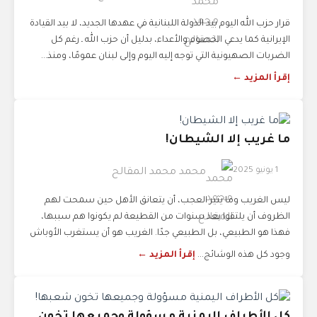
قرار حزب الله اليوم بيد الدولة اللبنانية في عهدها الجديد، لا بيد القيادة
الإيرانية كما يدعي الخصوم والأعداء، بدليل أن حزب الله ـ رغم كل
الضربات الصهيونية التي توجه إليه اليوم وإلى لبنان عمومًا، ومنذ...
إقرأ المزيد ←
ما غريب إلا الشيطان!
1 يونيو 2025
محمد محمد المقالح
ليس الغريب وما يثير العجب، أن يتعانق الأهل حين سمحت لهم
الظروف أن يلتقوا بعد سنوات من القطيعة لم يكونوا هم سببها،
فهذا هو الطبيعي، بل الطبيعي جدًا. الغريب هو أن يستغرب الأوباش
وجود كل هذه الوشائج...
إقرأ المزيد ←