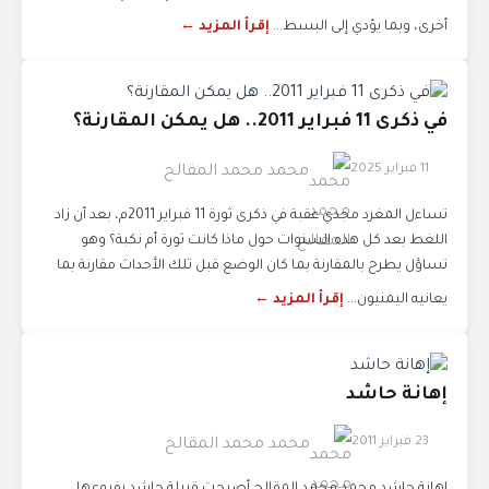
أخرى، وبما يؤدي إلى البسط...
إقرأ المزيد ←
في ذكرى 11 فبراير 2011.. هل يمكن المقارنة؟
11 فبراير 2025
محمد محمد المقالح
تساءل المغرد مجدي عقبة في ذكرى ثورة 11 فبراير 2011م، بعد أن زاد
اللغط بعد كل هذه السنوات حول ماذا كانت ثورة أم نكبة؟ ‏وهو
تساؤل يطرح بالمقارنة بما كان الوضع قبل تلك الأحداث مقارنة بما
يعانيه اليمنيون...
إقرأ المزيد ←
إهانة حاشد
23 فبراير 2011
محمد محمد المقالح