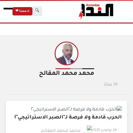
🔍
ادعمنا ❤
الكتاب
الرئيسية
محمد محمد المقالح
محمد محمد المقالح
39 مقالاً
الحرب قادمة ولا فرصة لـ"الصبر الاستراتيجي"!
24 نوفمبر 2025
محمد محمد المقالح