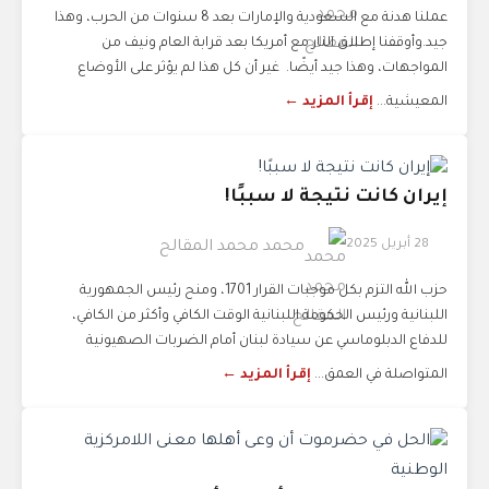
عملنا هدنة مع السعودية والإمارات بعد 8 سنوات من الحرب، وهذا
جيد.‏وأوقفنا إطلاق النار مع أمريكا بعد قرابة العام ونيف من
المواجهات، وهذا جيد أيضًا. ‏ ‏غير أن كل هذا لم يؤثر على الأوضاع
المعيشية...
إقرأ المزيد ←
إيران كانت نتيجة لا سببًا!
28 أبريل 2025
محمد محمد المقالح
‏حزب الله التزم بكل موجبات القرار 1701، ومنح رئيس الجمهورية
اللبنانية ورئيس الحكومة اللبنانية الوقت الكافي وأكثر من الكافي،
للدفاع الدبلوماسي عن سيادة لبنان أمام الضربات الصهيونية
المتواصلة في العمق...
إقرأ المزيد ←