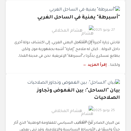
"أسبرطة" يمنية في الساحل الغربي
27 يونيو 2025
هشام المخلافي
قادتني زيارة أخيرة إلى الساحل اليمني الغربي، إلى اكتشاف دولة أخرى
داخل الدولة... كيان له ملامح "إمارة" أشبه بجمهورية موز، ولكن
بطابع عسكري يذكّرنا بـ"أسبرطة" الإغريقية. نحن في مدينة المخا،
ولكننا...
إقرأ المزيد ←
بيان "الساحل": بين الغموض وتجاوز
الصلاحيات
25 يونيو 2025
هشام المخلافي
عن البيان الصادر عن "المكتب السياسي للمقاومة الوطنية" الذي أثار
جدلًا واسعًا في الأوساط السياسية والإعلامية، وقد تبنى بعض