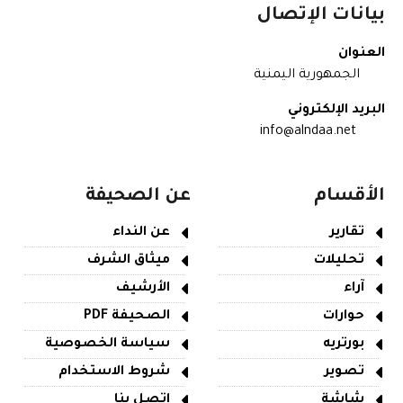
بيانات الإتصال
العنوان
الجمهورية اليمنية
البريد الإلكتروني
info@alndaa.net
الأقسام
عن الصحيفة
تقارير
عن النداء
تحليلات
ميثاق الشرف
آراء
الأرشيف
حوارات
الصحيفة PDF
بورتريه
سياسة الخصوصية
تصوير
شروط الاستخدام
شاشة
اتصل بنا