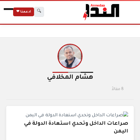
🔍
ادعمنا ❤
الكتاب
الرئيسية
هشام المخلافي
هشام المخلافي
8 مقالاً
صراعات الداخل وتحدي استعادة الدولة في
اليمن