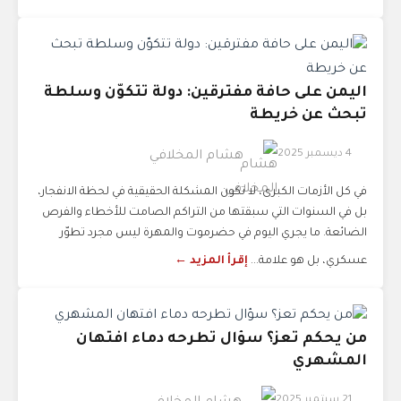
اليمن على حافة مفترقين: دولة تتكوّن وسلطة
تبحث عن خريطة
4 ديسمبر 2025
هشام المخلافي
في كل الأزمات الكبرى، لا تكون المشكلة الحقيقية في لحظة الانفجار،
بل في السنوات التي سبقتها من التراكم الصامت للأخطاء والفرص
الضائعة. ما يجري اليوم في حضرموت والمهرة ليس مجرد تطوّر
عسكري، بل هو علامة...
إقرأ المزيد ←
من يحكم تعز؟ سؤال تطرحه دماء افتهان
المشهري
21 سبتمبر 2025