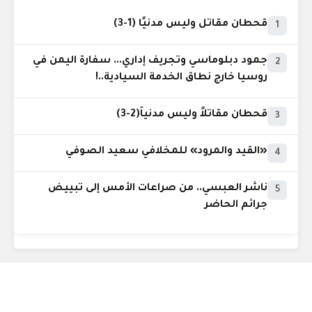
قحطان مقاتل وليس مدنيًا (1-3)
1
جمود دبلوماسي وتجريف إداري... سفارة اليمن في
2
روسيا خارج نطاق الخدمة السيادية..!
قحطان مقاتلاً وليس مدنياً(2-3)
3
«القيد والمرود» للمخلافي سعيد الصوفي
4
ناشر العبسي.. من صراعات الأمس إلى تبييض
5
جرائم الحاضر