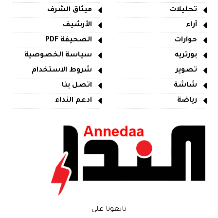
تحليلات
ميثاق الشرف
آراء
الأرشيف
حوارات
الصحيفة PDF
بورتريه
سياسة الخصوصية
تصوير
شروط الاستخدام
شاشة
اتصل بنا
رياضة
ادعم النداء
تابعونا على