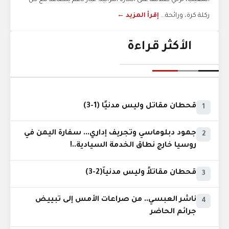
المغيب، ترخي ظلالها على الحارة الترابية. غبار ناعم يتصاعد مع كل
ركلة كرة، ورائحة...
إقرأ المزيد ←
الأكثر قراءة
قحطان مقاتل وليس مدنيًا (1-3)
1
جمود دبلوماسي وتجريف إداري... سفارة اليمن في
2
روسيا خارج نطاق الخدمة السيادية..!
قحطان مقاتلاً وليس مدنياً(2-3)
3
ناشر العبسي.. من صراعات الأمس إلى تبييض
4
جرائم الحاضر