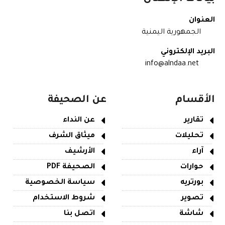
العنوان
الجمهورية اليمنية
البريد الإلكتروني
info@alndaa.net
الأقسام
عن الصحيفة
تقارير
عن النداء
تحليلات
ميثاق الشرف
آراء
الأرشيف
حوارات
الصحيفة PDF
بورتريه
سياسة الخصوصية
تصوير
شروط الاستخدام
شاشة
اتصل بنا