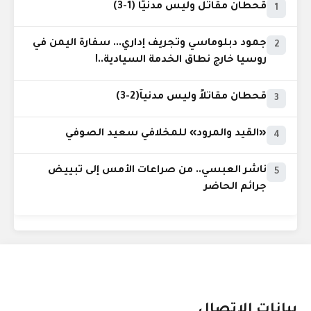
قحطان مقاتل وليس مدنيًا (1-3)
1
جمود دبلوماسي وتجريف إداري... سفارة اليمن في
2
روسيا خارج نطاق الخدمة السيادية..!
قحطان مقاتلاً وليس مدنياً(2-3)
3
«القيد والمرود» للمخلافي سعيد الصوفي
4
ناشر العبسي.. من صراعات الأمس إلى تبييض
5
جرائم الحاضر
بيانات الإتصال