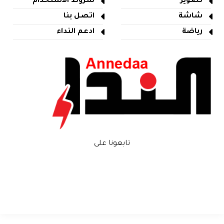
تصوير
شروط الاستخدام
شاشة
اتصل بنا
رياضة
ادعم النداء
تابعونا على