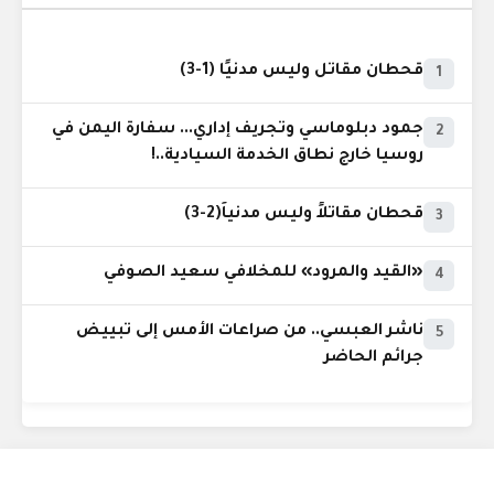
قحطان مقاتل وليس مدنيًا (1-3)
1
جمود دبلوماسي وتجريف إداري... سفارة اليمن في
2
روسيا خارج نطاق الخدمة السيادية..!
قحطان مقاتلاً وليس مدنياً(2-3)
3
«القيد والمرود» للمخلافي سعيد الصوفي
4
ناشر العبسي.. من صراعات الأمس إلى تبييض
5
جرائم الحاضر