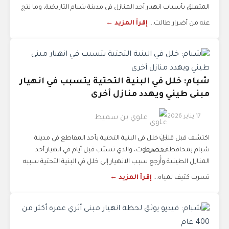
المتعلق بأسباب انهيار أحد المنازل في مدينة شبام التاريخية، وما نتج
عنه من أضرار طالت...
إقرأ المزيد ←
شبام: خلل في البنية التحتية يتسبب في انهيار
مبنى طيني ويهدد منازل أخرى
17 يناير 2026
علوي بن سميط
اكتشف قبل قليل خلل في البنية التحتية بأحد المقاطع في مدينة
شبام بمحافظة حضرموت، والذي تسبّب قبل أيام في انهيار أحد
المنازل الطينية.وأُرجع سبب الانهيار إلى خلل في البنية التحتية سببه
تسرب كثيف لمياه...
إقرأ المزيد ←