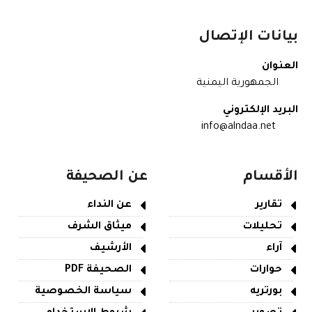
بيانات الإتصال
العنوان
الجمهورية اليمنية
البريد الإلكتروني
info@alndaa.net
الأقسام
عن الصحيفة
تقارير
عن النداء
تحليلات
ميثاق الشرف
آراء
الأرشيف
حوارات
الصحيفة PDF
بورتريه
سياسة الخصوصية