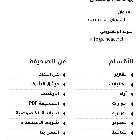
العنوان
الجمهورية اليمنية
البريد الإلكتروني
info@alndaa.net
الأقسام
عن الصحيفة
تقارير
عن النداء
تحليلات
ميثاق الشرف
آراء
الأرشيف
حوارات
الصحيفة PDF
بورتريه
سياسة الخصوصية
تصوير
شروط الاستخدام
شاشة
اتصل بنا