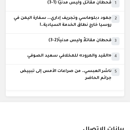
قحطان مقاتل وليس مدنيًا (1-3)
1
جمود دبلوماسي وتجريف إداري... سفارة اليمن في
2
روسيا خارج نطاق الخدمة السيادية..!
قحطان مقاتلاً وليس مدنياً(2-3)
3
«القيد والمرود» للمخلافي سعيد الصوفي
4
ناشر العبسي.. من صراعات الأمس إلى تبييض
5
جرائم الحاضر
بيانات الإتصال