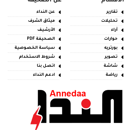
الأقسام
عن الصحيفة
تقارير
عن النداء
تحليلات
ميثاق الشرف
آراء
الأرشيف
حوارات
الصحيفة PDF
بورتريه
سياسة الخصوصية
تصوير
شروط الاستخدام
شاشة
اتصل بنا
رياضة
ادعم النداء