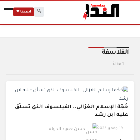
🔍
ادعمنا ❤
الرئيسية
الوسوم
الفلاسفة
الفلاسفة
1 مقالاً
حُجّة الإسلام الغزالي.. الفيلسوف الذي تسلّق
عليه ابن رشد
19 نوفمبر 2025
حسن حمود الدولة