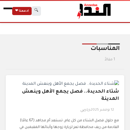
🔍
ادعمنا ❤
الرئيسية
الوسوم
المناسبات
المناسبات
1 مقالاً
شتاء الحديدة.. فصل يجمع الأهل وينعش
المدينة
12 نوفمبر 2025
خاص
مع حلول فصل الشتاء من كل عام، تستعد أم مجاهد (67 عامًا)
القادمة من ريف محافظة تعز لزيارة زوجها وأبنائها المقيمين في