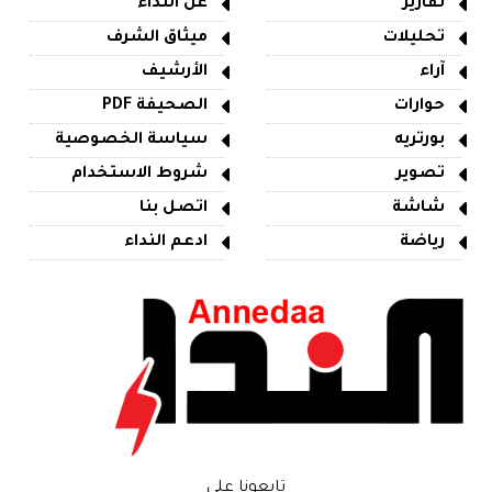
تقارير
عن النداء
تحليلات
ميثاق الشرف
آراء
الأرشيف
حوارات
الصحيفة PDF
بورتريه
سياسة الخصوصية
تصوير
شروط الاستخدام
شاشة
اتصل بنا
رياضة
ادعم النداء
تابعونا على