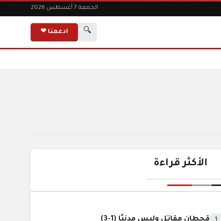
الجمعة 7 أغسطس 2026
🔍
ادعمنا ❤
الأكثر قراءة
قحطان مقاتل وليس مدنيًا (1-3)
1