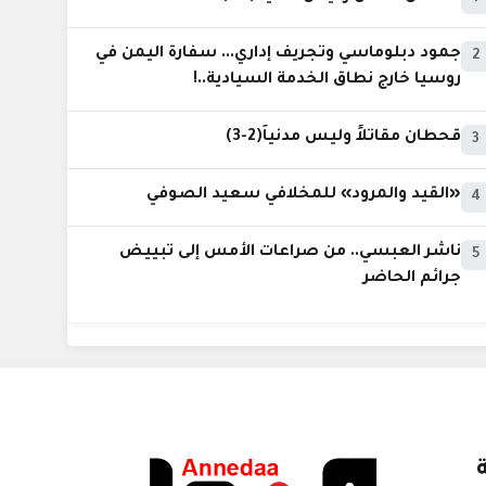
جمود دبلوماسي وتجريف إداري... سفارة اليمن في
2
روسيا خارج نطاق الخدمة السيادية..!
قحطان مقاتلاً وليس مدنياً(2-3)
3
«القيد والمرود» للمخلافي سعيد الصوفي
4
ناشر العبسي.. من صراعات الأمس إلى تبييض
5
جرائم الحاضر