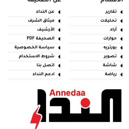
الأقسام
عن الصحيفة
تقارير
عن النداء
تحليلات
ميثاق الشرف
آراء
الأرشيف
حوارات
الصحيفة PDF
بورتريه
سياسة الخصوصية
تصوير
شروط الاستخدام
شاشة
اتصل بنا
رياضة
ادعم النداء