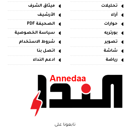
تحليلات
ميثاق الشرف
آراء
الأرشيف
حوارات
الصحيفة PDF
بورتريه
سياسة الخصوصية
تصوير
شروط الاستخدام
شاشة
اتصل بنا
رياضة
ادعم النداء
تابعونا على