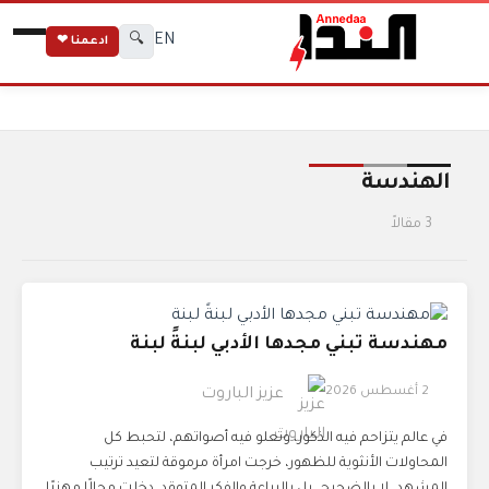
EN
🔍
ادعمنا ❤
الرئيسية
الوسوم
الهندسة
الهندسة
3 مقالاً
مهندسة تبني مجدها الأدبي لبنةً لبنة
2 أغسطس 2026
عزيز الباروت
في عالم يتزاحم فيه الذكور، وتعلو فيه أصواتهم، لتحبط كل
المحاولات الأنثوية للظهور، خرجت امرأة مرموقة لتعيد ترتيب