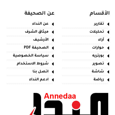
الأقسام
عن الصحيفة
تقارير
عن النداء
تحليلات
ميثاق الشرف
آراء
الأرشيف
حوارات
الصحيفة PDF
بورتريه
سياسة الخصوصية
تصوير
شروط الاستخدام
شاشة
اتصل بنا
رياضة
ادعم النداء