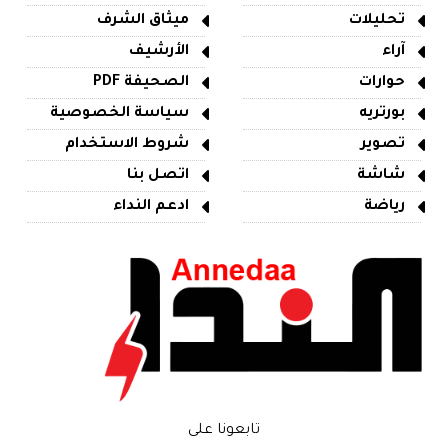
تحليلات
ميثاق الشرف
آراء
الأرشيف
حوارات
الصحيفة PDF
بورتريه
سياسة الخصوصية
تصوير
شروط الاستخدام
شاشة
اتصل بنا
رياضة
ادعم النداء
تابعونا على