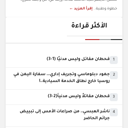
تسمى الديمقراطية الناشئة هناك، وإنما هي، من وجهة نظري،
خطوة وطنية...
إقرأ المزيد ←
الأكثر قراءة
قحطان مقاتل وليس مدنيًا (1-3)
1
جمود دبلوماسي وتجريف إداري... سفارة اليمن في
2
روسيا خارج نطاق الخدمة السيادية..!
قحطان مقاتلاً وليس مدنياً(2-3)
3
ناشر العبسي.. من صراعات الأمس إلى تبييض
4
جرائم الحاضر