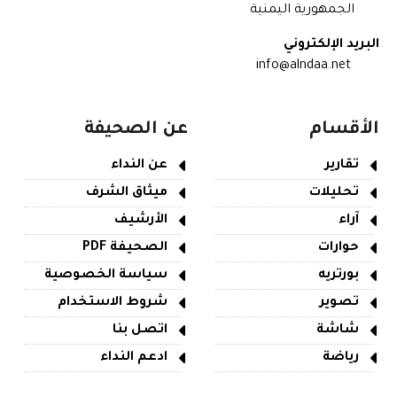
الجمهورية اليمنية
البريد الإلكتروني
info@alndaa.net
الأقسام
عن الصحيفة
تقارير
عن النداء
تحليلات
ميثاق الشرف
آراء
الأرشيف
حوارات
الصحيفة PDF
بورتريه
سياسة الخصوصية
تصوير
شروط الاستخدام
شاشة
اتصل بنا
رياضة
ادعم النداء