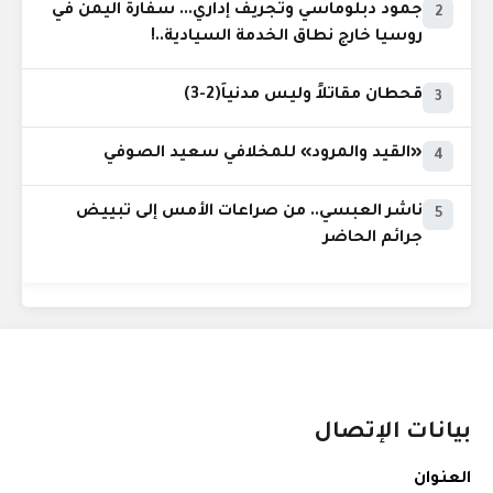
جمود دبلوماسي وتجريف إداري... سفارة اليمن في
2
روسيا خارج نطاق الخدمة السيادية..!
قحطان مقاتلاً وليس مدنياً(2-3)
3
«القيد والمرود» للمخلافي سعيد الصوفي
4
ناشر العبسي.. من صراعات الأمس إلى تبييض
5
جرائم الحاضر
بيانات الإتصال
العنوان