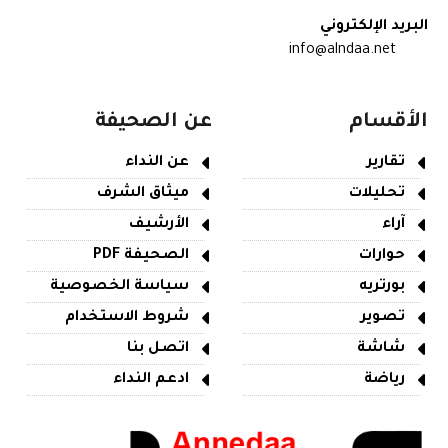
البريد الإلكتروني
info@alndaa.net
الأقسام
عن الصحيفة
تقارير
عن النداء
تحليلات
ميثاق الشرف
آراء
الأرشيف
حوارات
الصحيفة PDF
بورتريه
سياسة الخصوصية
تصوير
شروط الاستخدام
شاشة
اتصل بنا
رياضة
ادعم النداء