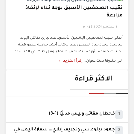
نقيب الصحفيين الأسبق يوجه نداء لإنقاذ
مزارعة
9 سبتمبر 2024
النداء
أطلق نقيب الصحفيين اليمنيين الأسبق، عبدالباري طاهر، اليوم،
مناشدة لإنقاذ حياة الصحفي عبد الوهاب أحمد مزارعة؛ عضو هيئة
تحرير صحيفة «الثورة» اليمنية في صنعاء. وقال طاهر في المناشدة
التي نشرها تحت عنوان...
إقرأ المزيد ←
الأكثر قراءة
قحطان مقاتل وليس مدنيًا (1-3)
1
جمود دبلوماسي وتجريف إداري... سفارة اليمن في
2