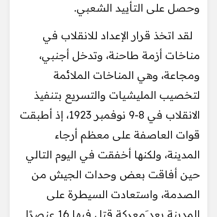
وحصل على التأييد الشعبي.
لقد اتخذ قرار الإعداد للانقلاب في
مناخات أزمة طاحنة، وتدخل أجنبي،
ومجاعة، وهي المناخات الملائمة
لتخصيب المليشيات والتسريع بتنفيذ
الانقلاب في 8-9 نوفمبر 1923، إذ أطبقت
قوات العاصفة على معظم أرجاء
المدينة، ولكنها أخفقت في اليوم التالي
حين أفاقت بعض وحدات الجيش من
الصدمة، واستعادت السيطرة على
المدينة بعد َمعركة قتل فيها 16 عنصرًا