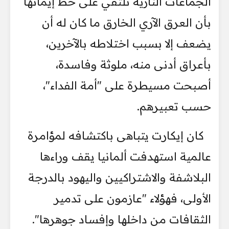
الجماعات النازية تلتقي على خط إيمانها
بأن العرق الآري الخارق ما كان له أن
يضعف إلا بسبب اختلاطه بالآخرين،
بأعراق أدنى منه، ملوثة وفاسدة،
أصبحت مسيطرة على "أمة الفداء"،
حسب تعبيرهم.
كان إيكارت يتباهى باكتشافه لمؤامرة
عالمية استهدفت ألمانيا يقف وراءها
البلاشفة والاشتراكيين واليهود بالدرجة
الأولى، فهؤلاء "عازمون على تدمير
الثقافات من داخلها وإفساد جوهرها".