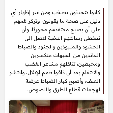
كانوا يتحدثون بصخب ومن غير إظهار أي
دليل على صحة ما يقولون، وتركز هَمهم
على أن يصبح معتقدهم محوريًا، وأن
تتخطى رسالتهم النخبة لتصل إلى
الحشود والمنبوذين والجنود والضباط
العائدين من الجبهات منكسرين
ومحبطين، تتآكلهم مشاعر الغضب
والانتقام بعد أن ذاقوا طعم الإذلال، وانتشر
العنف، وأصبح كبار الضباط عرضة
لهجمات قطاع الطرق واللصوص.