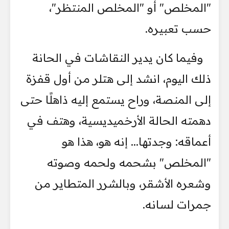
"المخلص" أو "المخلص المنتظر"،
حسب تعبيره.
وفيما كان يدير النقاشات في الحانة
ذلك اليوم، انشد إلى هتلر من أول قفزة
إلى المنصة، وراح يستمع إليه ذاهلًا حتى
دهمته الحالة الأرخميديسية، وهتف في
أعماقه: وجدتها... إنه هو، هذا هو
"المخلص" بشحمه ولحمه وصوته
وشعره الأشقر، وبالشرر المتطاير من
جمرات لسانه.