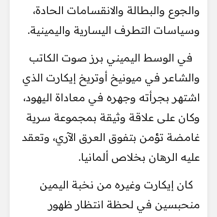
والجوع والبطالة والانقسامات الحادة،
وسياسات التطرف اليسارية واليمينية.
في الوسط اليميني برز صوت الكاتب
والشاعر في ميونيخ أوتريخ إيكارت الذي
اشتهر بجرأته وجهره في معاداة اليهود،
وكان على علاقة وثيقة بمجموعة سرية
غامضة تؤمن بتفوق العرق الآري، وتعقد
عليه الرهان بخلاص ألمانيا.
كان إيكارت وغيره من نخبة اليمين
منحبسين في لحظة انتظار ظهور