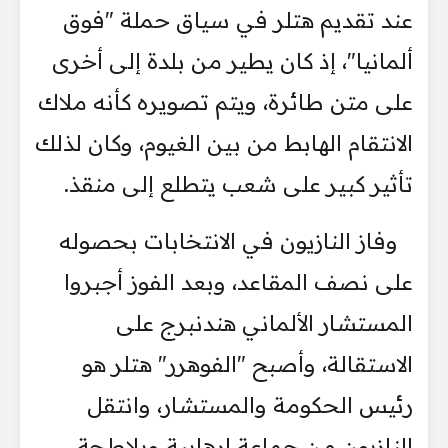
عند تقديم هتلر في سياق حملة "فوق
ألمانيا"، إذ كان يطير من بلدة إلى أخرى
على متن طائرة، ويتم تصويره كأنه ملاك
الانتقام الهابط من بين الغيوم، وكان لذلك
تأثير كبير على شعب يتطلع إلى منقذ.
وفاز النازيون في الانتخابات بحصوله
على نصف المقاعد، وبعد الفوز أجبروا
المستشار الألماني هندنبرج على
الاستقالة، وأصبح "الفوهرر" هتلر هو
رئيس الحكومة والمستشار، وانتقل
النازيون من جماعة إرهابية وبلاطجة