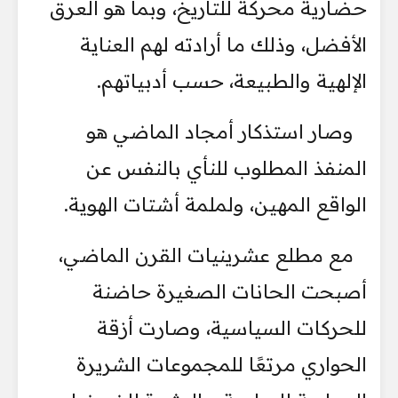
حضارية محركة للتاريخ، وبما هو العرق
الأفضل، وذلك ما أرادته لهم العناية
الإلهية والطبيعة، حسب أدبياتهم.
وصار استذكار أمجاد الماضي هو
المنفذ المطلوب للنأي بالنفس عن
الواقع المهين، ولملمة أشتات الهوية.
مع مطلع عشرينيات القرن الماضي،
أصبحت الحانات الصغيرة حاضنة
للحركات السياسية، وصارت أزقة
الحواري مرتعًا للمجموعات الشريرة