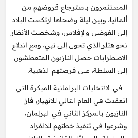
المستثمرون باسترجاع قروضهم من
ألمانيا، وبين ليلة وضحاها ارتكست البلاد
إلى الفوضى والإفلاس، وشخصت الأنظار
نحو هتلر الذي تحول إلى نبي، ومع اندلاع
الاضطرابات حصل النازيون المتعطشون
إلى السلطة، على فرصتهم الذهبية.
في الانتخابات البرلمانية المبكرة التي
انعقدت في العام التالي للانهيار، فاز
النازيون بالمركز الثاني في البرلمان،
وشرعوا في تنفيذ خطتهم للانفراد