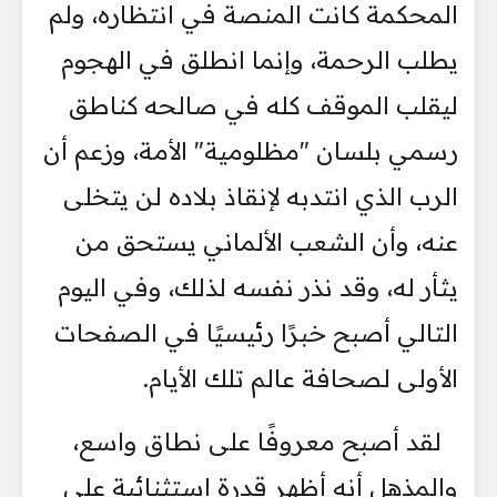
المحكمة كانت المنصة في انتظاره، ولم
يطلب الرحمة، وإنما انطلق في الهجوم
ليقلب الموقف كله في صالحه كناطق
رسمي بلسان "مظلومية" الأمة، وزعم أن
الرب الذي انتدبه لإنقاذ بلاده لن يتخلى
عنه، وأن الشعب الألماني يستحق من
يثأر له، وقد نذر نفسه لذلك، وفي اليوم
التالي أصبح خبرًا رئيسيًا في الصفحات
الأولى لصحافة عالم تلك الأيام.
لقد أصبح معروفًا على نطاق واسع،
والمذهل أنه أظهر قدرة استثنائية على