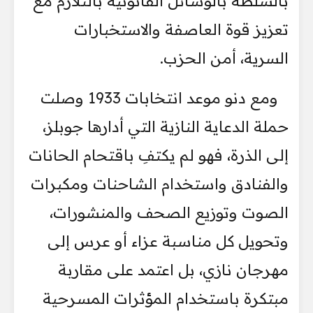
بالسلطة بالوسائل القانونية بالتلازم مع
تعزيز قوة العاصفة والاستخبارات
السرية، أمن الحزب.
ومع دنو موعد انتخابات 1933 وصلت
حملة الدعاية النازية التي أدارها جوبلز،
إلى الذرة، فهو لم يكتفِ باقتحام الحانات
والفنادق واستخدام الشاحنات ومكبرات
الصوت وتوزيع الصحف والمنشورات،
وتحويل كل مناسبة عزاء أو عرس إلى
مهرجان نازي، بل اعتمد على مقاربة
مبتكرة باستخدام المؤثرات المسرحية