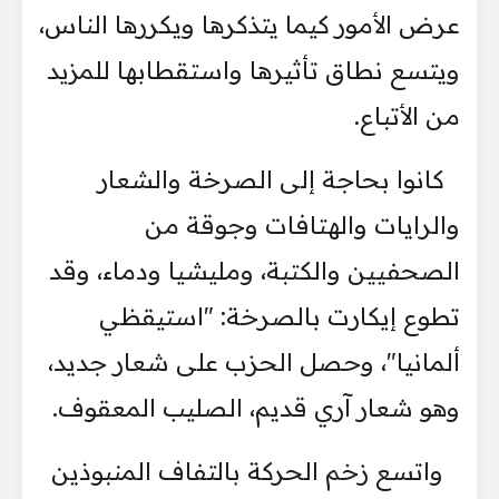
عرض الأمور كيما يتذكرها ويكررها الناس،
ويتسع نطاق تأثيرها واستقطابها للمزيد
من الأتباع.
كانوا بحاجة إلى الصرخة والشعار
والرايات والهتافات وجوقة من
الصحفيين والكتبة، ومليشيا ودماء، وقد
تطوع إيكارت بالصرخة: "استيقظي
ألمانيا"، وحصل الحزب على شعار جديد،
وهو شعار آري قديم، الصليب المعقوف.
واتسع زخم الحركة بالتفاف المنبوذين