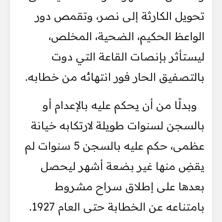
تحويل الكارثة إلى نصر، وتقمص دور
الواعظ الحكيم، الضحية، المخلص،
ليستأثر بإنصات القاعة التي دوت
بالتصفيق الحار فور انتهائه من خطابه.
وبدلًا من أن يحكم عليه بالإعدام أو
بالسجن لسنوات طويلة لارتكابه خيانة
عظمى، حكم عليه بالسجن 5 سنوات لم
يقضِ منها غير بضعة أشهر ليحصل
بعدها على إطلاق سراح مشروط
بامتناعه عن الخطابة حتى العام 1927.