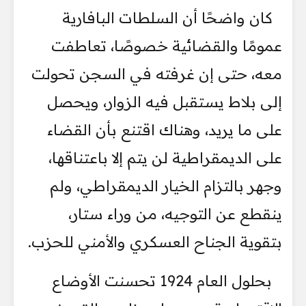
كان واضحًا أن السلطات البافارية
عمومًا والقضائية خصوصًا، تعاطفت
معه، حتى إن غرفته في السجن تحولت
إلى بلاط يستقبل فيه الزوار، ويحصل
على ما يريد، وهناك اقتنع بأن القضاء
على الديمقراطية لن يتم إلا باعتناقها،
وجهر بالتزام الخيار الديمقراطي، ولم
ينقطع عن التوجيه، من وراء ستار،
بتقوية الجناح العسكري والأمني للحزب.
بحلول العام 1924 تحسنت الأوضاع