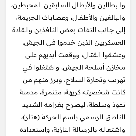
والبطالين والأبطال السابقين المحبطين،
والبالغين والأطفال، وعصابات الجريمة،
إلى جانب التفات بعض النافذين والقادة
العسكريين الذين خدموا في الجيش،
وعشقوا القتال، ووقعت أيديهم على
مخازن أسلحة الجيش، واشتغلوا في
تهريب وتجارة السلاح، وبرز منهم من
كانت شخصيته كريهة، متنمرة، مدمنة
نفوذ وسلطة، ليصرح بغرامه الشديد
للناطق الرسمي باسم الحركة (هتلر)،
واشتعاله بالرسالة النازية، واستعداده