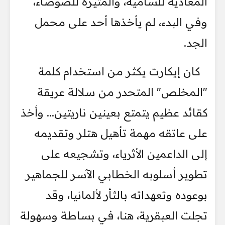
المعادية للسامية، والمثيرة للضوضاء،
وفي البدء، لم يأخذها أحد على محمل
الجد.
كان إيكارت يكثر من استخدام كلمة
"المخلص" المتحدر من سلالة عريقة
كقائد عظيم يتمتع بعينين ناريتين... وأخذ
على عاتقه مهمة تأهيل هتلر وتقديمه
إلى الداعمين الأثرياء، وتشجيعه على
تطوير أسلوبه الخطابي الآسر للجماهير
بوعوده وتعهداته بالثأر لألمانيا، وقد
تجلت العبقرية، هنا، في بساطة وسهولة