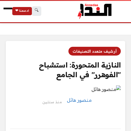
🔍
ادعمنا ❤
الرئيسية
النازية المتحورة: استشباح "الفوهرر" في الجامع
أرشيف متعدد التصنيفات
النازية المتحورة: استشباح
"الفوهرر" في الجامع
منصور هائل
منذ سنتين