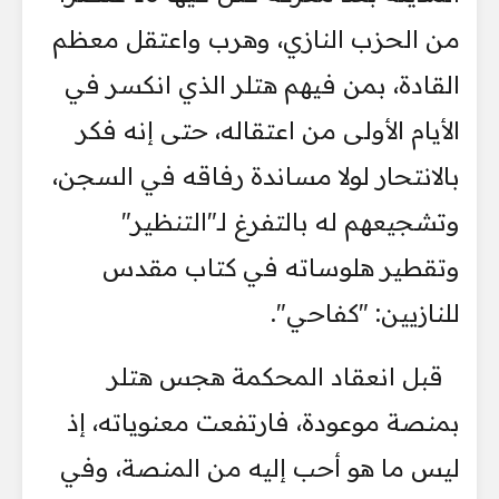
من الحزب النازي، وهرب واعتقل معظم
القادة، بمن فيهم هتلر الذي انكسر في
الأيام الأولى من اعتقاله، حتى إنه فكر
بالانتحار لولا مساندة رفاقه في السجن،
وتشجيعهم له بالتفرغ لـ"التنظير"
وتقطير هلوساته في كتاب مقدس
للنازيين: "كفاحي".
قبل انعقاد المحكمة هجس هتلر
بمنصة موعودة، فارتفعت معنوياته، إذ
ليس ما هو أحب إليه من المنصة، وفي