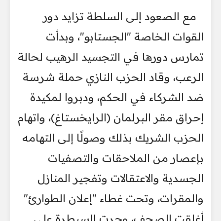
مع الصعود إلى السلطة تزايد دور
القوات الخاصة "الجستابو"، وبدأت
تمارس دورها في التجسيد الرهيب لحالة
الرعب، وقاد الحزب النازي حملة شرسة
ضد الشركاء في الحكم، ودبروا لمكيدة
إحراق مقر البرلمان (الرايخستاغ)، واتهام
الحزب الشريك بذلك وصولًا إلى التهامه
بإعصار من الملاحقات والتصفيات
الجسدية والاعتقالات وتفجير المنازل
والمقرات، وتحت غطاء "إعلان الطوارئ"
أغلقت الصحف، وجرت السيطرة على