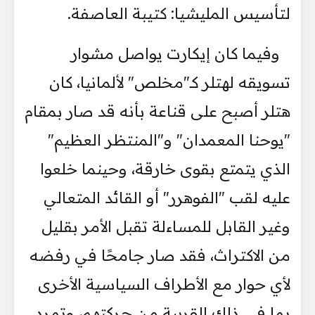
لتأسيس المليشيا: كتيبة العاصفة.
وفيما كان إيكارت يواصل مشوار
تسويقه لهتلر كـ"مخلص" لألمانيا، كان
هتلر أصبح على قناعة بأنه قد صار بمقام
"يوحنا المعمدان" و"المنتظر العظيم"
الذي يتمتع بقوى خارقة، وحينما خلعوا
عليه لقب "الفوهرر" أو القائد المتعالي
وغير القابل للمساءلة تقبل الأمر بقليل
من الاكتراث، فقد صار جامحًا في رفضه
لأي حوار مع الأطراف السياسية الأخرى
بما في ذلك القريبة من حركتهم، وتمرد