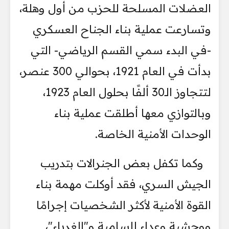
العضلات المسلحة للحزب من أول وهلة،
وتسارعت عملية بناء الجناح العسكري
-في البدء سمي القسم الرياضي- التي
بدأت في العام 1921، بحوالي 300 عنصر،
لتتجاوز الـ30 ألفًا بحلول العام 1923،
وبالتوازي معها أطلقت عملية بناء
الوحدات الأمنية الخاصة.
وكما تكفل بعض الجنرالات بتدريب
الجيش السري، فقد أوكلت مهمة بناء
القوة الأمنية لأكثر الشخصيات إجرامًا
ووحشية وعداء للسامية و"الغرباء"،