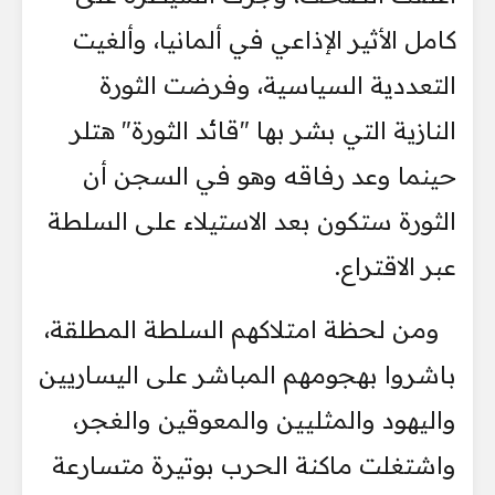
كامل الأثير الإذاعي في ألمانيا، وألغيت
التعددية السياسية، وفرضت الثورة
النازية التي بشر بها "قائد الثورة" هتلر
حينما وعد رفاقه وهو في السجن أن
الثورة ستكون بعد الاستيلاء على السلطة
عبر الاقتراع.
ومن لحظة امتلاكهم السلطة المطلقة،
باشروا بهجومهم المباشر على اليساريين
واليهود والمثليين والمعوقين والغجر،
واشتغلت ماكنة الحرب بوتيرة متسارعة