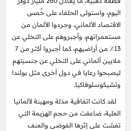
قطعة ذهبية، ما يعادل 260 مليار دولار
اليوم، واستولى الحلفاء على خُمس
الاقتصاد الألماني، وجردوا الألمان من
مستعمراتهم، وأجبروهم على التخلي عن
13٪ من أراضيهم، كما أجبروا أكثر من 7
ملايين ألماني على التخلي عن جنسيتهم
ليصبحوا رعايا في دول أخرى مثل بولندا
وتشيكوسلوفاكيا.
لقد كانت اتفاقية مذلة ومهينة لألمانيا
العلية، ضاعفت من حجم الهزيمة التي
تفشت على إثرها الفوضى والعنف