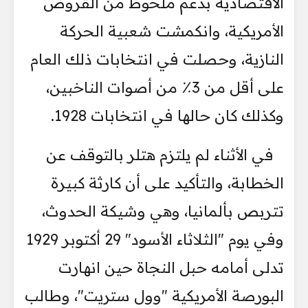
الاقتصادية بدعم ملحوظ من القروض
الأمريكية، وانكمشت شعبية الحركة
النازية، وحصلت في انتخابات ذلك العام
على أقل من 3٪ من أصوات الناخبين،
وكذلك كان حالها في انتخابات 1928.
في الأثناء لم يلتزم هتلر بالتوقف عن
الخطابة، والتأكيد على أن كارثة كبيرة
تتربص بألمانيا، وهي وشيكة الحدوث،
وفي يوم "الثلاثاء الأسود" 29 أكتوبر 1929
تدلى أمامه حبل النجاة حين انهارت
البورصة الأمريكية "وول ستريت"، وطالب