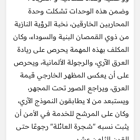
وضمن هذه الوحدات تشكلت وحدة
المحاربين الخارقين، نخبة الرؤية النازية
من ذوي القمصان البنية والسوداء، وكان
المكلف بهذه المهمة يحرص على ريادة
العرق الآري، والرجولة الألمانية، ويحرص
على أن يعكس المظهر الخارجي قيمة
العرق، ويراجع الصور تحت المجهر،
ويستبعد من لا يطابقون النموذج الآري،
وكان على المرشح للخدمة في الأمن أن
يثبت نسبه "شجرة العائلة" رجوعًا حتى
القرن الثامن عشر.