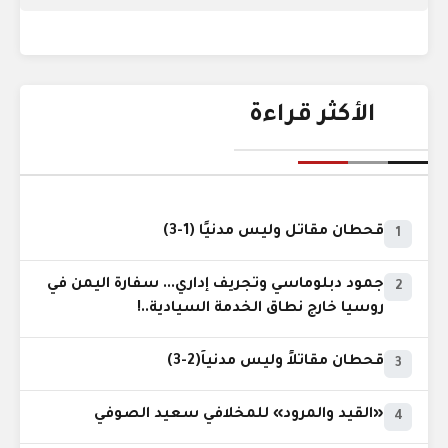
الأكثر قراءة
قحطان مقاتل وليس مدنيًا (1-3)
1
جمود دبلوماسي وتجريف إداري... سفارة اليمن في
2
روسيا خارج نطاق الخدمة السيادية..!
قحطان مقاتلاً وليس مدنياً(2-3)
3
«القيد والمرود» للمخلافي سعيد الصوفي
4