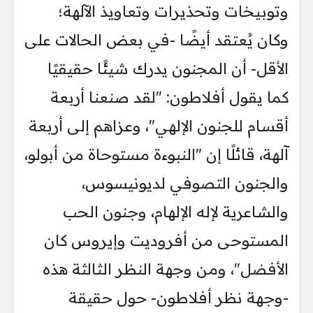
وتوبيخات وتحذيرات وتعاويذ الآلهة؛
وكان يُعتقد أيضًا -في بعض الحالات على
الأقل- أن المجنون يدرك شيئًا حقيقيًا
كما يقول أفلاطون: "لقد صنعنا أربعة
أقسام للجنون الإلهي"، وعزاهم إلى أربعة
آلهة، قائلًا إن "النبوءة مستوحاة من أبولو،
والجنون التصوفي لديونيسوس،
والشاعرية لإله الإلهام، وجنون الحب
المستوحى من أفروديت وإيروس كان
الأفضل"، ومن وجهة النظر الثالثة هذه
-وجهة نظر أفلاطون- حول حقيقة