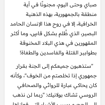
صباي وحتى اليوم، مجنونًا في أية
منطقة بالجمهورية، بهذه الذهنية
الخرافية، إلا في روح هذا الإنسان الحامد
البصير، الذي ظُلم بشكل قاسٍ، وما أكثر
المقهورين في هذي البلاد المخنوقة
بطوابير القتلة والفاسدين والطغاة!
"ستذهبون جميعكم إلى الجنة بقرار
جمهوري إذا تخلصتم من الخوف"، وكأنه
كان يحاكي عبارة للروائي والصحافي
الروسي تشاك بولانيك: "ربما لن نذهب
إلى الجحيم بسبب الأشياء التي فعلناها،