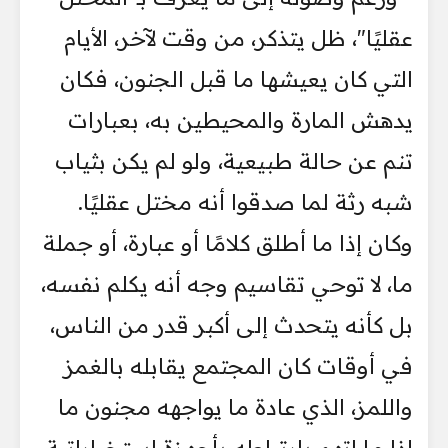
عقليًا"، ظل يتذكر، من وقت لآخر، الأيام
التي كان يعيشها ما قبل الجنون، فكان
يدهش المارة والمحيطين به، بعبارات
تنم عن حالة طبيعية، ولو لم يكن بثياب
شبه رثة لما صدقوا أنه مختل عقليًا.
وكان إذا ما أطلق كلامًا أو عبارة، أو جملة
ما، لا توحي تقاسيم وجه أنه يكلم نفسه،
بل كأنه يتحدث إلى أكبر قدر من الناس،
في أوقات كان المجتمع يقابله بالغمز
واللمز، الذي عادة ما يواجهه مجنون ما