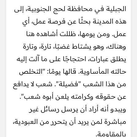
الجبلية في محافظة لحج الجنوبية، إلى
هذه المدينة بحثًا عن فرصة عمل، أي
عمل. ومن يومها، ظللت أشاهده هنا
وهناك، وهو يشتاط غضبًا، تارة، وتارة
يطلق عبارات، احتجاجًا على ما آلت إليه
حالته المأساوية. قالها يومًا: "التخلص
من هذا الشعب "فضيلة". شعب لا يدافع
عن حقوقه وكرامته يلعن أبوه شعب".
ويبدو أنه أراد أن يرسل رسائل غير
مباشرة لمن يريد أن يتحرر من العبودية،
بالمقاومة.