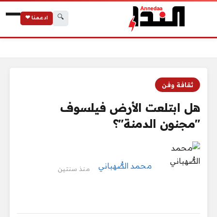
🔍
ادعمنا ❤
الرئيسية
هل ابتلعت الأرض فيلسوف "مجنون الدمنة"؟
ثقافة وفن
هل ابتلعت الأرض فيلسوف
"مجنون الدمنة"؟
محمد الصُّهباني
منذ سنتين