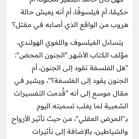
حكيمًا، أم فيلسوفًا، أم أنه يعيش حالة
هروب من الواقع الذي أصابه في مقتل؟
يتساءل الفيلسوف واللغوي الهولندي،
مؤلف الكتاب الأشهر "الجنون المحض":
"هل الفلسفة تقود إلى الجنون، أم
الجنون يقود إلى الفلسفة؟"، ويشير في
مقال موسع إلى أنه "قُدمت التفسيرات
الشعبية لما يغلب تسميته اليوم
بـ"المرض العقلي"، من حيث تأثير الأرواح
والشياطين، بالإضافة إلى تأثيرات