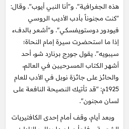
هذه الجغرافية". و"أنا النبي أيوب". وقال:
"كنت مجنوناً بأدب الأديب الروسي
فيودور دوستويفسكي". و"أشعر بالدفء
إذا ما استحضرت سيرة إمام النحاة؛
سيبويه". يقول جورج برنارد شو، أحد
أشهر الكتاب المسرحيين في العالم،
والحائز على جائزة نوبل في الأدب للعام
1925م: "قد تأتيك النصيحة النافعة على
لسان مجنون".
وبعد أيام، وقف أمام إحدى الكافتيريات