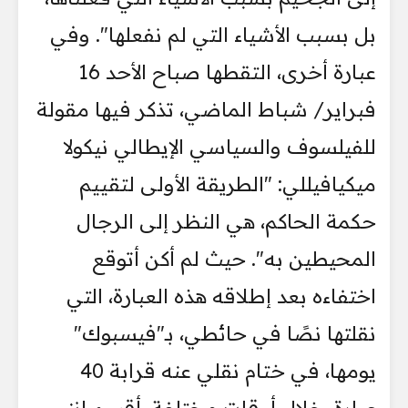
بل بسبب الأشياء التي لم نفعلها". وفي
عبارة أخرى، التقطها صباح الأحد 16
فبراير/ شباط الماضي، تذكر فيها مقولة
للفيلسوف والسياسي الإيطالي نيكولا
ميكيافيللي: "الطريقة الأولى لتقييم
حكمة الحاكم، هي النظر إلى الرجال
المحيطين به". حيث لم أكن أتوقع
اختفاءه بعد إطلاقه هذه العبارة، التي
نقلتها نصًا في حائطي، بـ"فيسبوك"
يومها، في ختام نقلي عنه قرابة 40