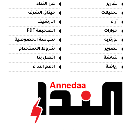
تقارير
عن النداء
تحليلات
ميثاق الشرف
آراء
الأرشيف
حوارات
الصحيفة PDF
بورتريه
سياسة الخصوصية
تصوير
شروط الاستخدام
شاشة
اتصل بنا
رياضة
ادعم النداء