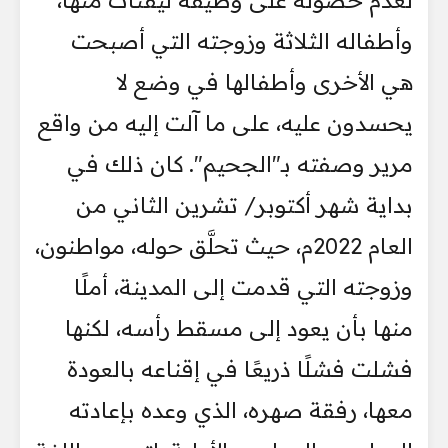
لعدم حصوله على وظيفة ليقتات منها،
وأطفاله الثلاثة وزوجته التي أصبحت
هي الأخرى وأطفالها في وضع لا
يحسدون عليه، على ما آلت إليه من واقع
مرير وصفته بـ"الجحيم". كان ذلك في
بداية شهر أكتوبر/ تشرين الثاني من
العام 2022م، حيث تحلَّق حوله، مواطنون،
وزوجته التي قدمت إلى المدينة، أملًا
منها بأن يعود إلى مسقط رأسه، لكنها
فشلت فشلًا ذريعًا في إقناعه بالعودة
معها، رفقة صهره، الذي وعده بإعادته