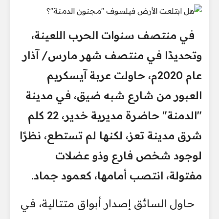
في منتصف سنوات الحرب اللعينة،
وتحديدًا في منتصف شهر مارس/ آذار
عام 2020م، حاولت عربة آيسكريم
العبور من شارع شبه ضيق، في مدينة
"الدمنة" حاضرة مديرية خدير، 22 كلم
شرق مدينة تعز، لكنها لم تستطع، نظرًا
لوجود شخص فارع وذو عضلات
مفتولة، انتصب أمامها، كعمود جماد.
حاول السائق إصدار أبواق متتالية، في