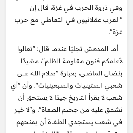
وفي ذروة الحرب في غزة، قال إن
"العرب عقلانيون في التعاطي مع حرب
غزة".
أما المدهش تجليًا عندما قال: "تعالوا
لأعلمكم فنون مقاومة الظلم"، مشيدًا
بنضال الماضي، بعبارة "سلام الله على
شعبي الستينيات والسبعينيات". وأن "أي
شعب لا يقرأ التاريخ جيدًا لا يستحق أن
نشفق عليه من جحيم الطغاة". و"لا خير
في شعب يستجدي الطغاة أن يمنحهم