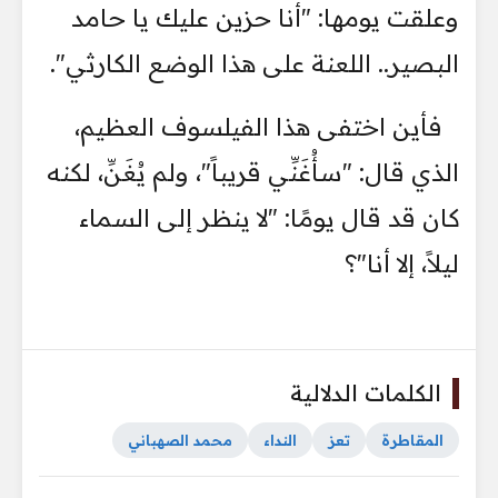
وعلقت يومها: "أنا حزين عليك يا حامد
البصير.. اللعنة على هذا الوضع الكارثي".
فأين اختفى هذا الفيلسوف العظيم،
الذي قال: "سأُغَنِّي قريباً"، ولم يُغَنِّ، لكنه
كان قد قال يومًا: "لا ينظر إلى السماء
ليلاً، إلا أنا"؟
الكلمات الدلالية
المقاطرة
تعز
النداء
محمد الصهباني