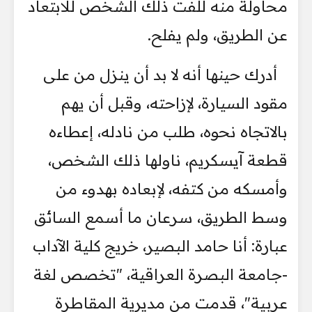
محاولة منه للفت ذلك الشخص للابتعاد
عن الطريق، ولم يفلح.
أدرك حينها أنه لا بد أن ينزل من على
مقود السيارة، لإزاحته، وقبل أن يهم
بالاتجاه نحوه، طلب من نادله، إعطاءه
قطعة آيسكريم، ناولها ذلك الشخص،
وأمسكه من كتفه، لإبعاده بهدوء من
وسط الطريق، سرعان ما أسمع السائق
عبارة: أنا حامد البصير، خريج كلية الآداب
-جامعة البصرة العراقية، "تخصص لغة
عربية"، قدمت من مديرية المقاطرة