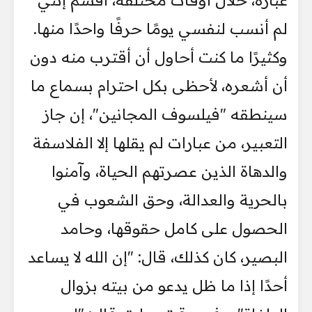
عبارة، خلال أوقات مختلفة، أقسم إنني
لم أنسب لنفسي يومًا حرفًا واحدًا منها.
وكثيرًا ما كنت أحاول أن أقترب منه دون
أن أشعره، لأحظى بكل احترام بسماع ما
سينطقه "فيلسوف المجانين"، إن جاز
التعبير، من عبارات لم يقلها إلا الفلاسفة
والدهاة الذين عصرتهم الحياة، وآمنوا
بالحرية والعدالة، وحق الشعوب في
الحصول على كامل حقوقها، وحامد
البصير، كان كذلك، قال: "إن الله لا يساعد
أحدًا إذا ما ظل يدعو من بيته بزوال