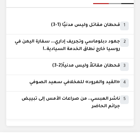
قحطان مقاتل وليس مدنيًا (1-3)
1
جمود دبلوماسي وتجريف إداري... سفارة اليمن في
2
روسيا خارج نطاق الخدمة السيادية..!
قحطان مقاتلاً وليس مدنياً(2-3)
3
«القيد والمرود» للمخلافي سعيد الصوفي
4
ناشر العبسي.. من صراعات الأمس إلى تبييض
5
جرائم الحاضر