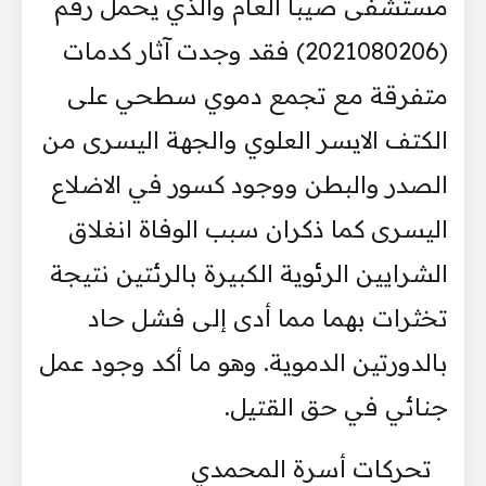
مستشفى صيبا العام والذي يحمل رقم
‏‏(2021080206) فقد وجدت آثار كدمات
متفرقة ‏مع تجمع دموي سطحي على
‏الكتف الايسر العلوي والجهة اليسرى من
الصدر والبطن ووجود كسور في ‏الاضلاع
‏اليسرى كما ذكران سبب الوفاة انغلاق
الشرايين الرئوية الكبيرة بالرئتين نتيجة
‏تخثرات بهما مما ‏أدى إلى فشل حاد
بالدورتين الدموية. وهو ما أكد وجود عمل
جنائي في حق القتيل.‏
تحركات أسرة المحمدي