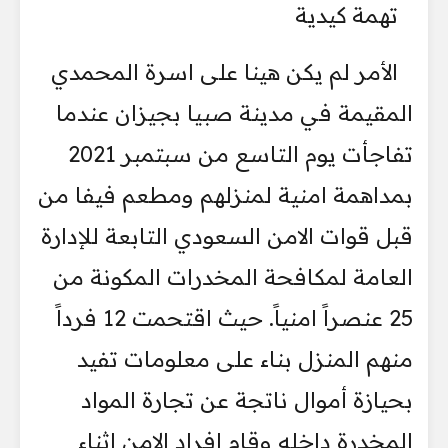
تهمة كيدية
الأمر لم يكن هينا على اسرة المحمدي
المقيمة في مدينة صبيا بجيزان عندما
‏تفاجأت يوم التاسع من سبتمبر ‏‏2021
بمداهمة امنية لمنزلهم ومطعم فيفا من
‏قبل قوات الامن السعودي التابعة للإدارة
العامة لمكافحة ‏المخدرات المكونة من
‏‏25 عنصراً امنياً. حيث اقتحمت 12 فرداً
منهم المنزل بناء على معلومات تفيد
‏بحيازة ‏أموال ناتجة عن تجارة المواد
المخدرة داخله وقام افراد الامن اثناء