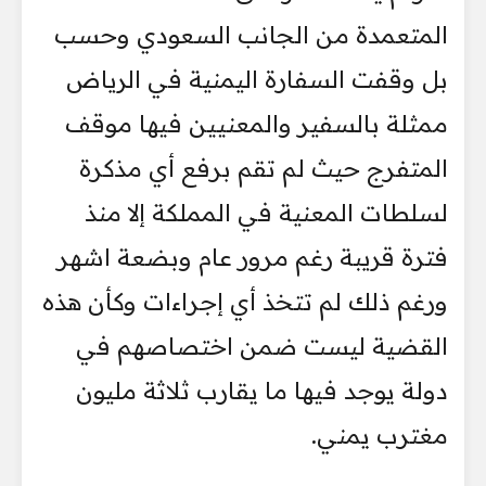
المتعمدة من الجانب السعودي وحسب
بل ‏وقفت السفارة ‏اليمنية في الرياض
ممثلة بالسفير والمعنيين فيها موقف
المتفرج ‏حيث لم تقم برفع أي مذكرة
لسلطات المعنية ‏في المملكة إلا منذ
فترة قريبة رغم ‏مرور عام وبضعة اشهر
ورغم ذلك لم تتخذ أي إجراءات وكأن هذه
‏القضية ليست ‏ضمن اختصاصهم في
دولة يوجد فيها ما يقارب ثلاثة مليون
مغترب يمني.‏