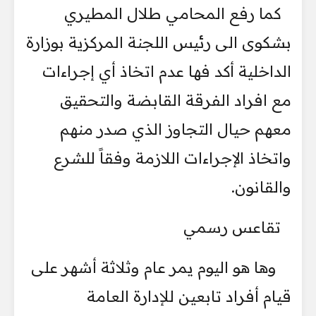
كما رفع المحامي طلال المطيري
بشكوى الى رئيس اللجنة المركزية بوزارة
‏الداخلية أكد فها عدم اتخاذ أي ‏إجراءات
مع افراد الفرقة القابضة والتحقيق
معهم ‏حيال التجاوز الذي صدر منهم
واتخاذ الإجراءات اللازمة ‏وفقاً للشرع
والقانون. ‏
تقاعس رسمي
‏ وها هو اليوم يمر عام وثلاثة أشهر على
قيام أفراد تابعين للإدارة العامة