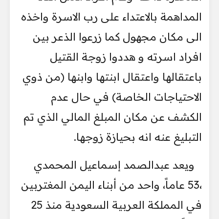
‏المداهمة بالاعتداء على رب الاسرة ‏واخذه
الى مكان مجهول كما زرعوا الذعر بين
‏افراد اسرته و هددوا زوجة القتيل
باعتقالها واعتقال ابنتها ‏وابنها (من ذوي
‏الاحتياجات الخاصة) في حال عدم
الكشف عن مكان المبلغ المالي الذي تم
‏التبليغ عنه ‏انه بحيازة زوجها.‏
ويعد عبدالصمد إسماعيل المحمدي
،‎53‎‏ عاماً، واحد من أبناء اليمن المغتربين
في ‏المملكة العربية السعودية ‏منذ 25