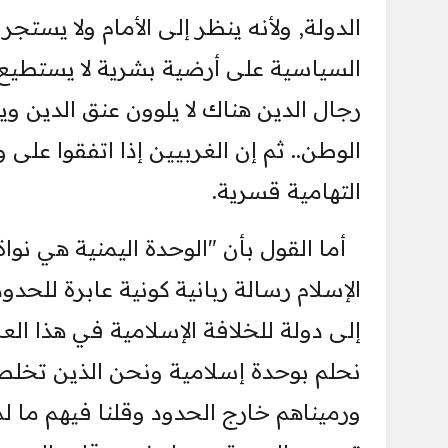
الدولة, ولأنه ينظر إلى الأمام ولا يستج
السياسية على أرضية بشرية لا يستطيع م
رجال الدين هناك لا يلوون عنق الد
الوطن.. ثم إن الغربيين إذا اتفقوا على
التهامية قسرية.
أما القول بأن "الوحدة اليمنية هي نواة
الإسلام رسالة ربانية كونية عابرة للحدود
إلى دولة للخلافة الإسلامية في هذا ال
نحلم بوحدة إسلامية ونحن الذين تخلصن
ورميناهم خارج الحدود وقلنا فيهم ما لم