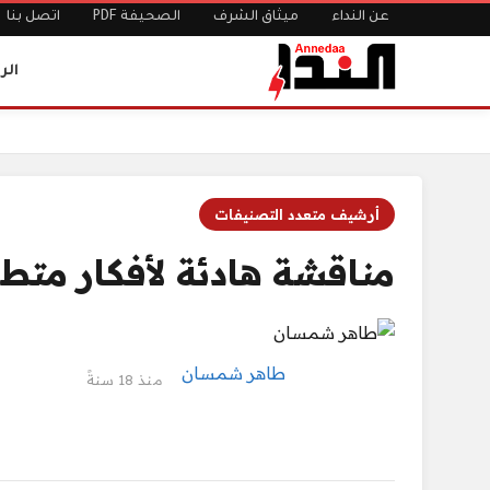
عن النداء
ميثاق الشرف
الصحيفة PDF
اتصل بنا
الر
الرئيسية
مناقشة هادئة لأفكار متطرفة
أرشيف متعدد التصنيفات
مناقشة هادئة لأفكار متط
طاهر شمسان
منذ 18 سنةً