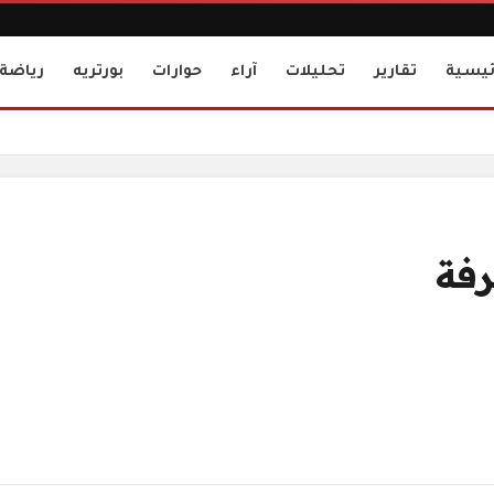
ئيسية
تقارير
تحليلات
آراء
حوارات
بورتريه
رياضة
رفة