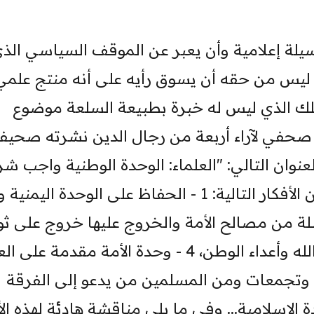
لة إعلامية وأن يعبر عن الموقف السياسي الذ
كن ليس من حقه أن يسوق رأيه على أنه منتج علمي.
لك الذي ليس له خبرة بطبيعة السلعة موضوع
ع صحفي لآراء أربعة من رجال الدين نشرته صحيف
ددها رقم 15724، وحمل العنوان التالي: "العلماء: الوحدة الوطنية واجب 
والمساس بها خروج عن الدين". وتضمن الأفكار التالية: 1 - الحفاظ على الوحدة ا
صلحة مرسلة من مصالح الأمة والخروج عليها خروج على ث
الدين والملة، 3 - دعاة الفرقة هم أعداء الله وأعداء الوطن، 4 - وحدة الأمة مقدمة
اف وتجمعات ومن المسلمين من يدعو إلى الفرقة