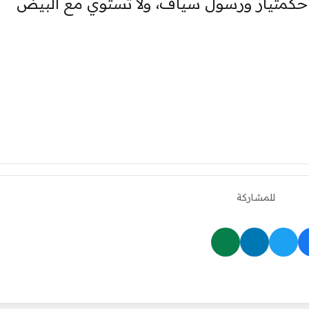
حكمتيار ورسول سياف، ولا تستوي مع البيض
للمشاركة