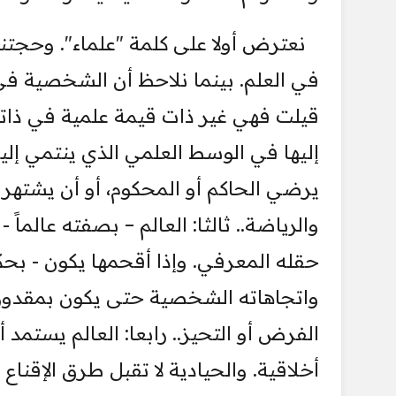
نعترض أولا على كلمة "علماء". وحجتن
في العلم. بينما نلاحظ أن الشخصية في ا
قيلت فهي غير ذات قيمة علمية في ذاتها
إليها في الوسط العلمي الذي ينتمي إليه،
يرضي الحاكم أو المحكوم، أو أن يشتهر
والرياضة.. ثالثا: العالم – بصفته عالما
حقله المعرفي. وإذا أقحمها يكون - بحك
واتجاهاته الشخصية حتى يكون بمقدوره
الفرض أو التحيز.. رابعا: العالم يستمد أ
أخلاقية. والحيادية لا تقبل طرق الإقناع ا