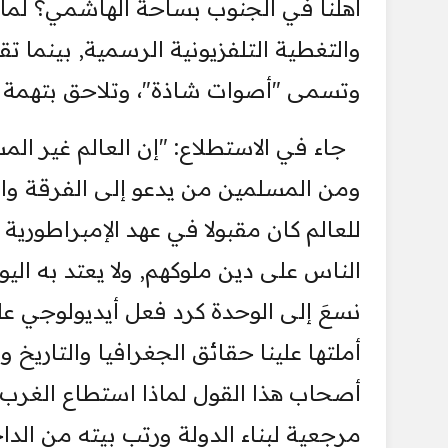
أهلنا في الجنوب بساحة الهاشمي؟ لم
والتغطية التلفزيونية الرسمية, بينما
وتسمى "أصوات شاذة"، وتلاحق بتهمة ال
جاء في الاستطلاع: "إن العالم غير ا
ومن المسلمين من يدعو إلى الفرقة والت
للعالم كان مقبولا في عهد الإمبراطورية
الناس على دين ملوكهم, ولا يعتد به اليوم
نسعَ إلى الوحدة كرد فعل أيديولوجي عل
أملتها علينا حقائق الجغرافيا والتاريخ 
أصحاب هذا القول لماذا استطاع الغرب أ
مرجعية لبناء الدولة ورتب بيته من الدا