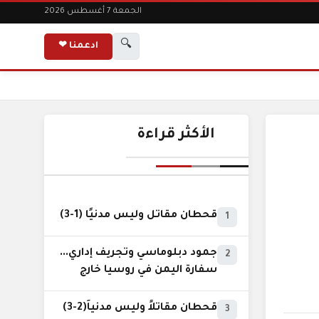
الجمعة 7 أغسطس 2026
🔍
ادعمنا ❤
الأكثر قراءة
قحطان مقاتل وليس مدنيًا (1-3)
1
جمود دبلوماسي وتجريف إداري...
2
سفارة اليمن في روسيا خارج
نطاق الخدمة السيادية..!
قحطان مقاتلاً وليس مدنياً(2-3)
3