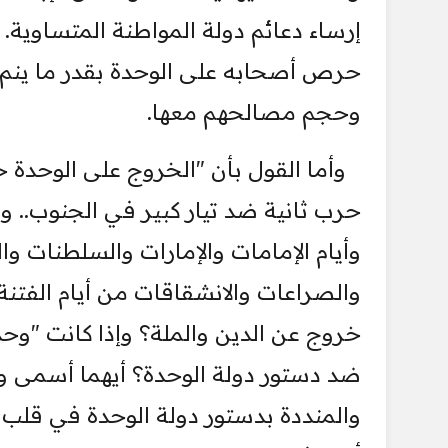
إرساء دعائم دولة المواطنة المتساوية. 
وحجم مصالحهم معها.
وأما القول بأن "الخروج على الوحدة خ
حرب ثانية ضد تيار كبير في الجنوب.. ول
وأيام الإمامات والإمارات والسلطنات و
والصراعات والانشقاقات من أيام الفتن
خروج عن الدين والملة؟ وإذا كانت "وح
ضد دستور دولة الوحدة؟ أيهما أسمى و
والمنددة بدستور دولة الوحدة في قلب ا