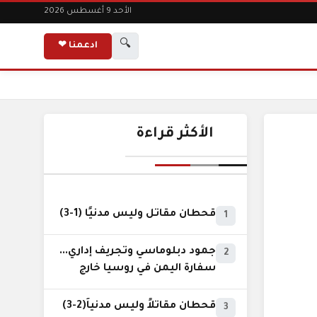
الأحد 9 أغسطس 2026
🔍
ادعمنا ❤
الأكثر قراءة
قحطان مقاتل وليس مدنيًا (1-3)
1
جمود دبلوماسي وتجريف إداري...
2
سفارة اليمن في روسيا خارج
نطاق الخدمة السيادية..!
قحطان مقاتلاً وليس مدنياً(2-3)
3