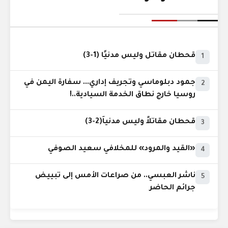
قحطان مقاتل وليس مدنيًا (1-3)
1
جمود دبلوماسي وتجريف إداري... سفارة اليمن في
2
روسيا خارج نطاق الخدمة السيادية..!
قحطان مقاتلاً وليس مدنياً(2-3)
3
«القيد والمرود» للمخلافي سعيد الصوفي
4
ناشر العبسي.. من صراعات الأمس إلى تبييض
5
جرائم الحاضر