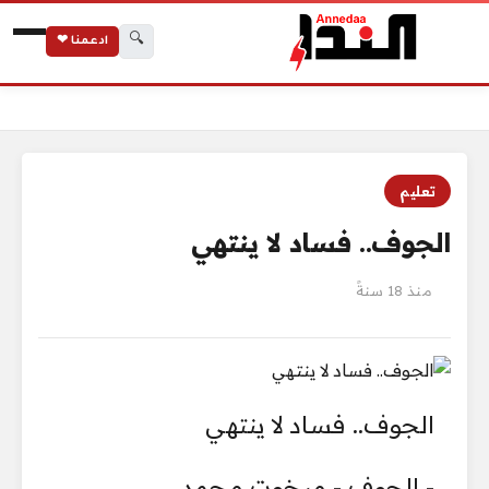
🔍
ادعمنا ❤
الرئيسية
الجوف.. فساد لا ينتهي
تعليم
الجوف.. فساد لا ينتهي
منذ 18 سنةً
الجوف.. فساد لا ينتهي
- الجوف - مبخوت محمد