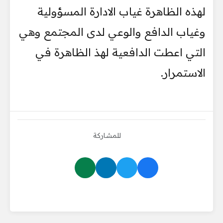
لهذه الظاهرة غياب الادارة المسؤولية
وغياب الدافع والوعي لدى المجتمع وهي
التي اعطت الدافعية لهذ الظاهرة في
الاستمرار.
للمشاركة