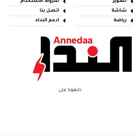
تصوير
شروط الاستخدام
شاشة
اتصل بنا
رياضة
ادعم النداء
تابعونا على