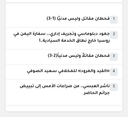
قحطان مقاتل وليس مدنيًا (1-3)
1
جمود دبلوماسي وتجريف إداري... سفارة اليمن في
2
روسيا خارج نطاق الخدمة السيادية..!
قحطان مقاتلاً وليس مدنياً(2-3)
3
«القيد والمرود» للمخلافي سعيد الصوفي
4
ناشر العبسي.. من صراعات الأمس إلى تبييض
5
جرائم الحاضر