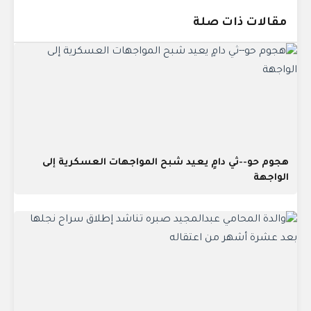
مقالات ذات صلة
هجوم حو--ثي دامٍ يعيد شبح المواجهات العسكرية إلى
الواجهة