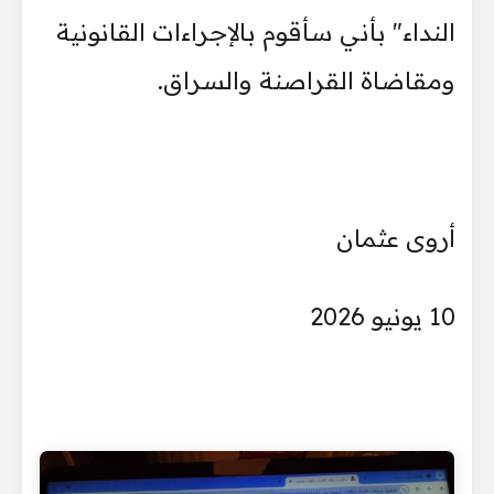
النداء" بأني سأقوم بالإجراءات القانونية
ومقاضاة القراصنة والسراق.
أروى عثمان
10 يونيو 2026