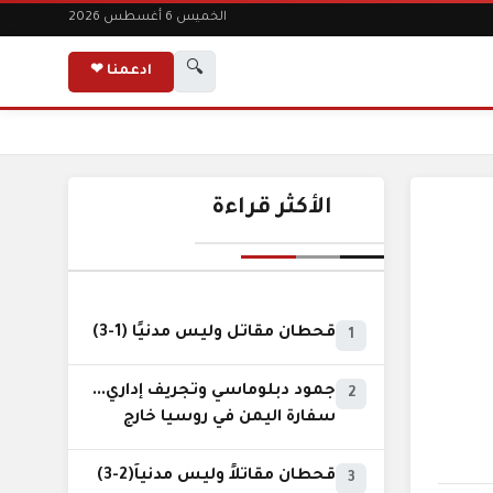
الخميس 6 أغسطس 2026
🔍
ادعمنا ❤
الأكثر قراءة
قحطان مقاتل وليس مدنيًا (1-3)
1
جمود دبلوماسي وتجريف إداري...
2
سفارة اليمن في روسيا خارج
نطاق الخدمة السيادية..!
قحطان مقاتلاً وليس مدنياً(2-3)
3