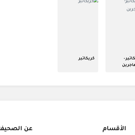
اتير-
كريكاتير
اجرين
الأقسام
عن الصحيفة