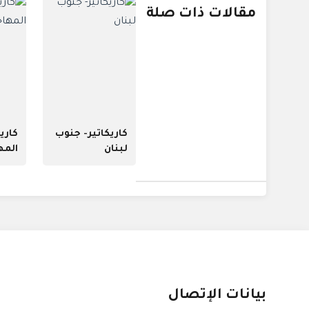
مقالات ذات صلة
كاريكاتير- جنوب
كاريك
لبنان
المه
بيانات الإتصال