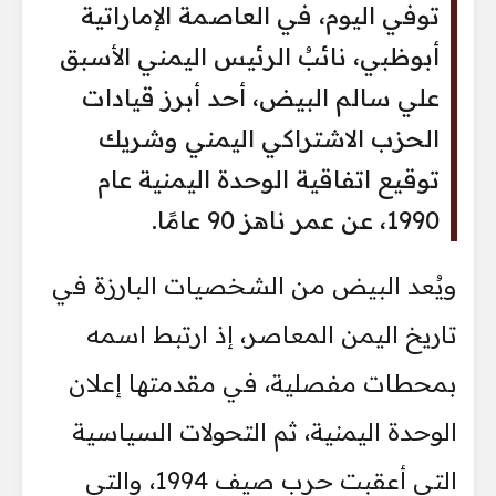
توفي اليوم، في العاصمة الإماراتية
أبوظبي، نائبُ الرئيس اليمني الأسبق
علي سالم البيض، أحد أبرز قيادات
الحزب الاشتراكي اليمني وشريك
توقيع اتفاقية الوحدة اليمنية عام
1990، عن عمر ناهز 90 عامًا.
ويُعد البيض من الشخصيات البارزة في
تاريخ اليمن المعاصر، إذ ارتبط اسمه
بمحطات مفصلية، في مقدمتها إعلان
الوحدة اليمنية، ثم التحولات السياسية
التي أعقبت حرب صيف 1994، والتي