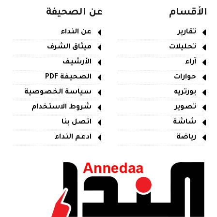
الأقسام
عن الصحيفة
تقارير
عن النداء
تحليلات
ميثاق الشرف
آراء
الأرشيف
حوارات
الصحيفة PDF
بورتريه
سياسة الخصوصية
تصوير
شروط الاستخدام
شاشة
اتصل بنا
رياضة
ادعم النداء