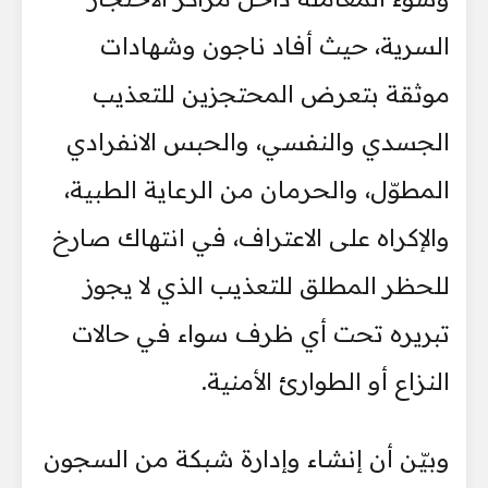
السرية، حيث أفاد ناجون وشهادات
موثقة بتعرض المحتجزين للتعذيب
الجسدي والنفسي، والحبس الانفرادي
المطوّل، والحرمان من الرعاية الطبية،
والإكراه على الاعتراف، في انتهاك صارخ
للحظر المطلق للتعذيب الذي لا يجوز
تبريره تحت أي ظرف سواء في حالات
النزاع أو الطوارئ الأمنية.
‏وبيّن أن إنشاء وإدارة شبكة من السجون