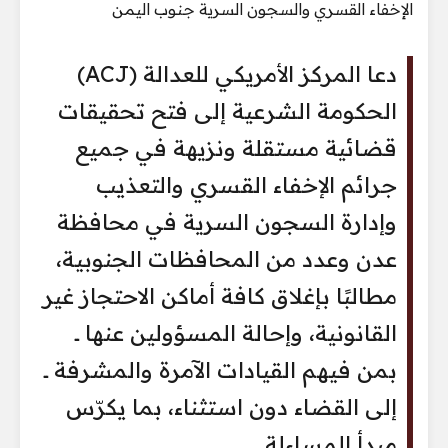
دعا المركز الأمريكي للعدالة (ACJ)
الحكومة الشرعية إلى فتح تحقيقات
قضائية مستقلة ونزيهة في جميع
جرائم الإخفاء القسري والتعذيب
وإدارة السجون السرية في محافظة
عدن وعدد من المحافظات الجنوبية،
مطالبًا بإغلاق كافة أماكن الاحتجاز غير
القانونية، وإحالة المسؤولين عنها ــ
بمن فيهم القيادات الآمرة والمشرفة ــ
إلى القضاء دون استثناء، بما يكرّس
مبدأ المساءلة.