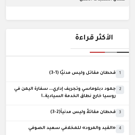
الأكثر قراءة
قحطان مقاتل وليس مدنيًا (1-3)
1
جمود دبلوماسي وتجريف إداري... سفارة اليمن في
2
روسيا خارج نطاق الخدمة السيادية..!
قحطان مقاتلاً وليس مدنياً(2-3)
3
«القيد والمرود» للمخلافي سعيد الصوفي
4