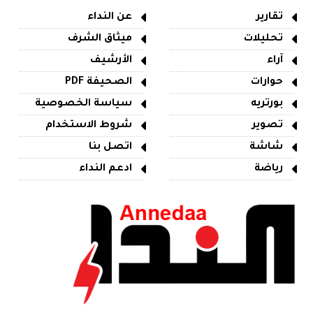
تقارير
عن النداء
تحليلات
ميثاق الشرف
آراء
الأرشيف
حوارات
الصحيفة PDF
بورتريه
سياسة الخصوصية
تصوير
شروط الاستخدام
شاشة
اتصل بنا
رياضة
ادعم النداء