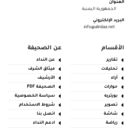
العنوان
الجمهورية اليمنية
البريد الإلكتروني
info@alndaa.net
الأقسام
عن الصحيفة
تقارير
عن النداء
تحليلات
ميثاق الشرف
آراء
الأرشيف
حوارات
الصحيفة PDF
بورتريه
سياسة الخصوصية
تصوير
شروط الاستخدام
شاشة
اتصل بنا
رياضة
ادعم النداء