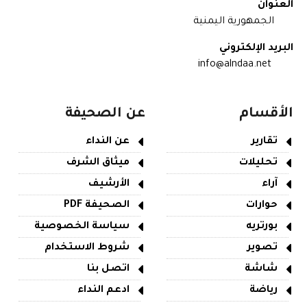
العنوان
الجمهورية اليمنية
البريد الإلكتروني
info@alndaa.net
الأقسام
عن الصحيفة
تقارير
عن النداء
تحليلات
ميثاق الشرف
آراء
الأرشيف
حوارات
الصحيفة PDF
بورتريه
سياسة الخصوصية
تصوير
شروط الاستخدام
شاشة
اتصل بنا
رياضة
ادعم النداء