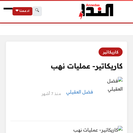
🔍
ادعمنا ❤
الرئيسية
كاريكاتير- عمليات نهب
كاريكاتير
كاريكاتير- عمليات نهب
فضل العقيلي
منذ 7 أشهر