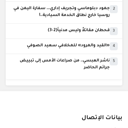
جمود دبلوماسي وتجريف إداري... سفارة اليمن في
2
روسيا خارج نطاق الخدمة السيادية..!
قحطان مقاتلاً وليس مدنياً(2-3)
3
«القيد والمرود» للمخلافي سعيد الصوفي
4
ناشر العبسي.. من صراعات الأمس إلى تبييض
5
جرائم الحاضر
بيانات الإتصال