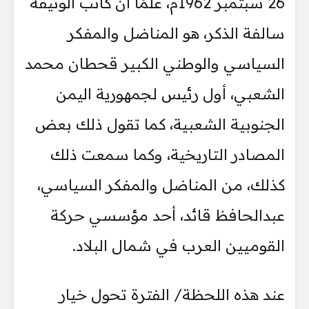
26 سبتمبر 1962م، علمًا أن كاتب الوثيقة
سالفة الذكر، هو المناضل والمفكر
السياسي والوطني الكبير قحطان محمد
الشعبي، أول رئيس لجمهورية اليمن
الجنوبية الشعبية، كما تقول ذلك بعض
المصادر التاريخية، وكما سمعت ذلك
كذلك، من المناضل والمفكر السياسي،
عبدالحافظ قائد، أحد مؤسسي حركة
القوميين العرب في شمال البلاد.
عند هذه اللحظة/ الفترة تحول خيار