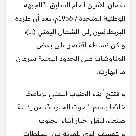
نعمان، الأمين العام السابق لـ"الجبهة
الوطنية المتحدة"، 1956م، بعد أن طرده
البريطانيون إلى الشمال اليمني (...)،
ولكن نشاطه اقتصر على بعض
المناوشات على الحدود اليمنية سرعان
ما انهارت.
وافتتح أبناء الجنوب اليمني برنامجًا
خاصًا باسم "صوت الجنوب"، من إذاعة
صنعاء، لنقل أخبار أبناء الجنوب
والتعسف الذي يلقونه من السلطات