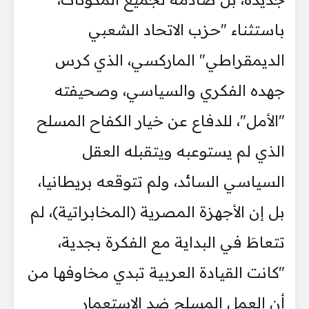
باستثناء "حزب الاتحاد الشعبي
الديمقراطي" الماركسي، الذي كرس
جهده الفكري والسياسي، وصحيفته
"الأمل"، للدفاع عن خيار الكفاح المسلح
الذي لم يستوعبه ويتقبله العقل
السياسي السائد، ولم تتوقعه بريطانيا،
بل إن الأجهزة المصرية (المخابراتية)، لم
تتعاطَ في البداية مع الفكرة بجدية،
"كانت القيادة العربية تبدي مخاوفها من
أن العمل المسلح ضد الاستعمار