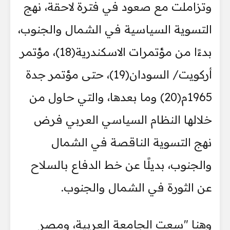
وتزاملت مع صعود في فترة لاحقة، نهج
التسوية السياسية في الشمال والجنوب،
بدءًا من مؤتمرات الاسكندرية(18)، مؤتمر
أركويت/ السودان(19)، حتى مؤتمر جدة
1965م(20) وما بعدها، والتي حاول من
خلالها النظام السياسي العربي فرض
نهج التسوية الناقصة في الشمال
والجنوب، بديلًا عن خط الدفاع بالسلاح
عن الثورة في الشمال والجنوب.
وهنا "سعت الجامعة العربية، ومصر