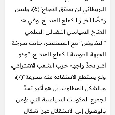
البريطاني لن يحقق النجاح"(6)، وليس
رفضًا لخيار الكفاح المسلح، وفي هذا
المناخ السياسي النضالي السلمي
"التفاوض" مع المستعمر، جاءت صرخة
الجبهة القومية للكفاح المسلح، "وهو
أكبر تحدٍّ واجهه حزب الشعب الاشتراكي،
ولم يستطع الاستفادة منه بسرعة"(7)،
وبالشكل المطلوب، بل هو أكبر تحدٍّ
لجميع المكونات السياسية التي تؤمن
بالوصول إلى الاستقلال عبر أشكال