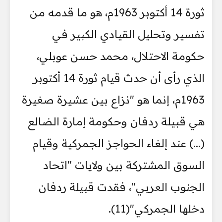
ثورة 14 أكتوبر 1963م، هو ما قدمه من
تفسير وتحليل القيادي الكبير في
حكومة الاحتلال، محمد حسن عوبلي،
الذي رأى أن حدث قيام ثورة 14 أكتوبر
1963م، إنما هو "نزاع بين عشيرة صغيرة
هي قبيلة ردفان وحكومة إمارة الضالع
(...) عند إلغاء الحواجز الجمركية وقيام
السوق المشتركة بين ولايات "اتحاد
الجنوب العربي"، فقدت قبيلة ردفان
دخلها الجمركي"(11).