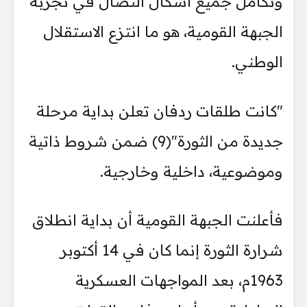
وتكامل جميع أشكال النضال في تجربة
الجبهة القومية، هو ما انتزع الاستقلال
الوطني.
"كانت طلقات ردفان تعلن بداية مرحلة
جديدة من الثورة"(9) ضمن شروط ذاتية
وموضوعية، داخلية وخارجية.
فأعلنت الجبهة القومية أن بداية انطلاق
شرارة الثورة إنما كان في 14 أكتوبر
1963م، بعد المواجهات العسكرية