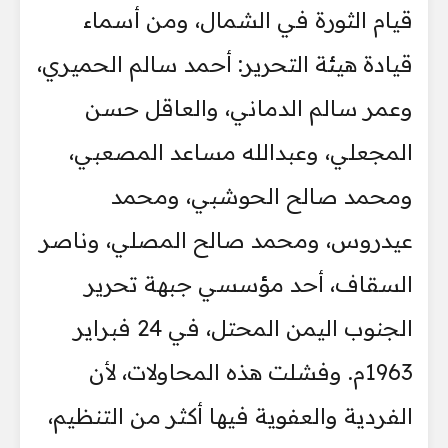
قيام الثورة في الشمال، ومن أسماء
قيادة هيئة التحرير: أحمد سالم الحميري،
وعمر سالم الدماني، والعاقل حسن
المجعلي، وعبدالله مساعد المصعبي،
ومحمد صالح الحوشبي، ومحمد
عيدروس، ومحمد صالح المصلي، وناصر
السقاف، أحد مؤسسي جبهة تحرير
الجنوب اليمن المحتل، في 24 فبراير
1963م. وفشلت هذه المحاولات، لأن
الفردية والعفوية فيها أكثر من التنظيم،