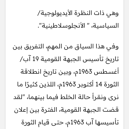
وهي ذات النظرة الأيديولوجية/
السياسية، " الأنجلوسلاطينية".
وفي هذا السياق من المهم، التفريق بين
تاريخ تأسيس الجبهة القومية 19 آب/
أغسطس 1963م، وبين تاريخ انطلاقة
الثورة 14 أكتوبر 1963م، اللذين كثيرًا ما
نرى ونقرأ حالة الخلط فيما بينهما، "لقد
قضت الجبهة القومية، الفترة بين إعلان
تأسيسها آب 1963م، حتى قيام الثورة