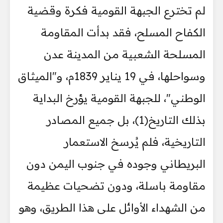
لم تخترع الجبهة القومية فكرة وقضية
الكفاح المسلح، فقد بدأت المقاومة
المسلحة الشعبية من المدينة عدن
وسواحلها، في 19 يناير 1839م، و"الميثاق
الوطني"، للجبهة القومية يؤرخ البداية
بذلك التاريخ(1)، بل جميع المصادر
التاريخية، فلم يُرسخ الاستعمار
البريطاني وجوده في جنوب اليمن دون
مقاومة باسلة، ودون تضحيات عظيمة
من الشهداء الأوائل على هذا الطريق، وهو