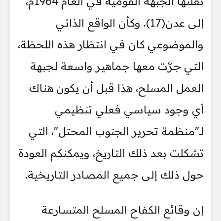
نقلتها الجبهة القومية في العام 1964م،
إلى عدن(17). وكأن الواقع الذاتي
والموضوعي كان في انتظار هذه اللحظة،
التي جرَّت معها جماهير واسعة لجبهة
العمل المسلح، هذا قبل أن يكون هناك
أي وجود سياسي فعلي تنظيمي
لـ"منظمة تحرير الجنوب المحتل"، التي
تشكلت بعد ذلك التاريخ، ويمكنكم العودة
حول ذلك إلى جميع المصادر التاريخية.
إن وقائع الكفاح المسلح المتسارعة