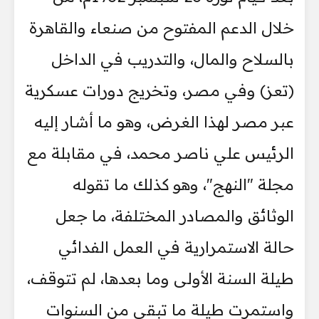
خلال الدعم المفتوح من صنعاء والقاهرة
بالسلاح والمال، والتدريب في الداخل
(تعز) وفي مصر، وتخريج دورات عسكرية
عبر مصر لهذا الغرض، وهو ما أشار إليه
الرئيس علي ناصر محمد، في مقابلة مع
مجلة "النهج"، وهو كذلك ما تقوله
الوثائق والمصادر المختلفة، ما جعل
حالة الاستمرارية في العمل الفدائي
طيلة السنة الأولى وما بعدها، لم تتوقف،
واستمرت طيلة ما تبقى من السنوات