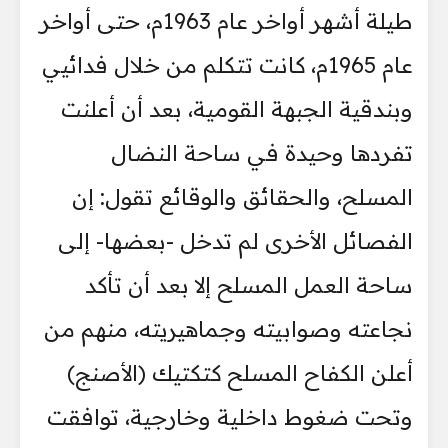
طيلة أشهر أواخر عام 1963م، حتى أواخر
عام 1965م، كانت تتكلم من خلال فدائيي
وبندقية الجبهة القومية، بعد أن أعلنت
تفردها وحيدة في ساحة النضال
المسلح، والحقائق والوقائع تقول: إن
الفصائل الأخرى لم تدخل -بعضها- إلى
ساحة العمل المسلح إلا بعد أن تأكد
نجاعته وصوابيته وجماهيريته، منهم من
أعلن الكفاح المسلح كتكتيك (الأصنج)
وتحت ضغوط داخلية وخارجية، توافقت