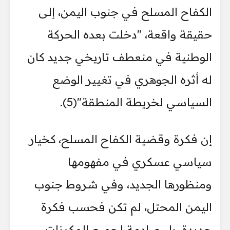
الكفاح المسلح في جنوب اليمن، إلى
حقيقة واقعة، "دخلت بعده الحركة
الوطنية في منعطف تاريخي جديد كان
له أثره الجوهري في تغيير الوضع
السياسي لخريطة المنطقة"(5).
إن فكرة وقضية الكفاح المسلح، كخيار
سياسي عسكري في مفهومها
ومنظورها الجديد، وفي شروط جنوب
اليمن المحتل، لم تكن فحسب فكرة
جديدة، بل صادمة لجميع المكونات،