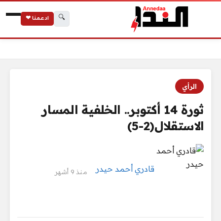
🔍
ادعمنا ❤
ثورة 14 أكتوبر.. الخلفية المسار الاستقلال(2-5)
الرئيسية
الرأي
ثورة 14 أكتوبر.. الخلفية المسار
الاستقلال(2-5)
قادري أحمد حيدر
منذ 9 أشهر