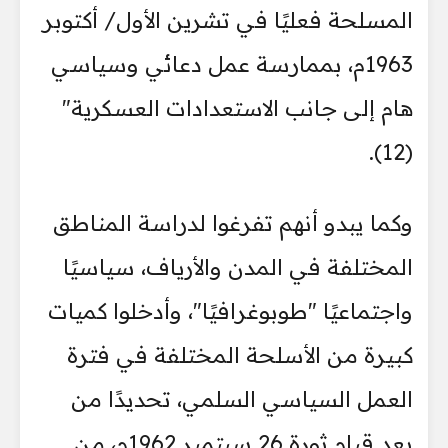
المسلحة فعليًا في تشرين الأول/ أكتوبر
1963م، بممارسة عمل دعائي وسياسي
هام إلى جانب الاستعدادات العسكرية"
(12).
وكما يبدو أنهم تفرغوا لدراسة المناطق
المختلفة في المدن والأرياف، سياسيًا
واجتماعيًا "طوبوغرافيًا"، وأدخلوا كميات
كبيرة من الأسلحة المختلفة في فترة
العمل السياسي السلمي، تحديدًا من
بعد قيام ثورة 26 سبتمبر 1962م، من