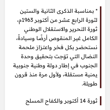
* بمناسبة الذكرى الثانية والستين
لثورة الرابع عشر من أكتوبر 1963م،
ثورة التحرير والاستقلال الوطني
الكامل غير المنقوص أرضًا وسيادةً،
نستحضر بكل فخر واعتزاز ملحمة
النضال التي توّجت بتحقيق وحدة
الجنوب في إطار دولة وطنية جنوبية
يمنية مستقلة، ولأول مرة منذ قرون
طويلة.
ثورة 14 أكتوبر والكفاح المسلح