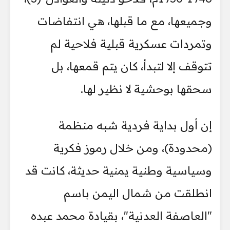
وجميعها، مع ما قبلها، هي انتفاضات
وتمردات عسكرية قبلية فلاحية لم
تتوقف إلا لتبدأ، كان يتم قمعها، بل
سحقها بوحشية لا نظير لها.
إن أول بداية فردية شبه منظمة
(محدودة)، ومن خلال رموز فكرية
وسياسية وطنية يمنية حديثة، كانت قد
انطلقت من شمال اليمن باسم
"العاصفة العدنية"، بقيادة محمد عبده