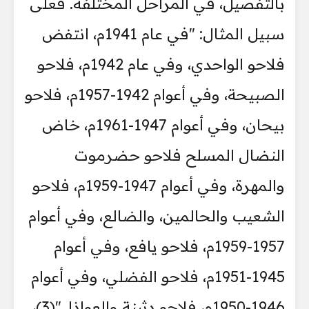
بالتفصيل، في المراحل المختلفة. فعلى
سبيل المثال: "في عام 1941م، انتفض
فلاحو الواحدي، وفي عام 1942م، فلاحو
الصبيحة، وفي أعوام 1942-1957م، فلاحو
بيحان، وفي أعوام 1947-1961م، خاض
النضال المسلح فلاحو حضرموت
والمهرة، وفي أعوام 1947-1959م، فلاحو
الشعيب والحالمين، والضالع، وفي أعوام
1957-1959م، فلاحو يافع، وفي أعوام
1945-1951م، فلاحو الفضلي، وفي أعوام
1946-1950م، فلاحو دثينة والعواذل"(3)،